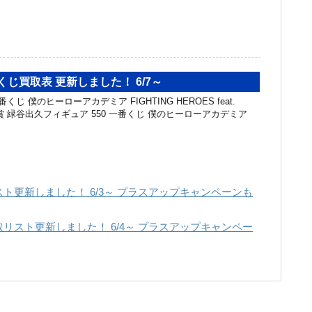
くじ買取表 更新しました！ 6/7～
くじ 僕のヒーローアカデミア FIGHTING HEROES feat.
G A賞 緑谷出久フィギュア 550 一番くじ 僕のヒーローアカデミア
ト更新しました！ 6/3～ プラスアップキャンペーンも
リスト更新しました！ 6/4～ プラスアップキャンペー