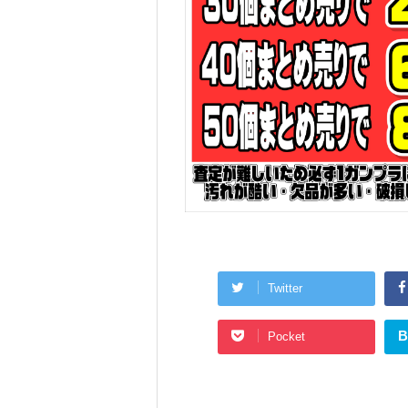
Twitter
B
Pocket