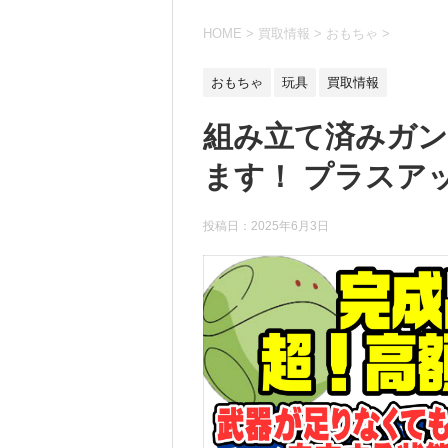
HOME
>
買取情報
>
おもちゃ
>
おもちゃ
玩具
買取情報
組み立て済みガン
ます！ プラスア
投稿日：
2025年6月3日