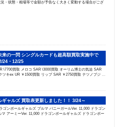
状況・状態・相場等で金額が予告なく大きく変動する場合がござ
未来の一閃 シングルカードも超高額買取実施中で
/24・12/25
 \7700買取 メロコ SAR \3000買取 オーリム博士の気迫 SAR
ツキex UR ￥1500買取 リップ SAR ￥2750買取 テツノブジ …
ギャルズ 買取表更新しました！！ 3/24～
ゴンボールギャルズ ブルマ バニーガールVer. 11,000 ドラゴン
マ アーミーVer. 11,000 ドラゴンボールギャルズ ドラゴンボー