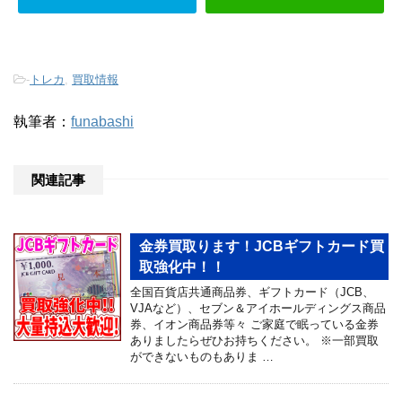
-
トレカ
,
買取情報
執筆者：
funabashi
関連記事
金券買取ります！JCBギフトカード買
取強化中！！
全国百貨店共通商品券、ギフトカード（JCB、
VJAなど）、セブン＆アイホールディングス商品
券、イオン商品券等々 ご家庭で眠っている金券
ありましたらぜひお持ちください。 ※一部買取
ができないものもありま …