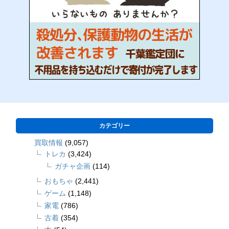
カテゴリー
買取情報
(9,057)
トレカ
(3,424)
ガチャ企画
(114)
おもちゃ
(2,441)
ゲーム
(1,148)
家電
(786)
古着
(354)