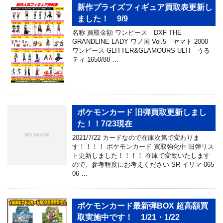
新作プライズフィギュア買取表更新し
ました！ 9/9
名称 買取金額 ワンピース DXF THE
GRANDLINE LADY ワノ国 Vol.5 ヤマト 2000
ワンピース GLITTER&GLAMOURS ULTI うる
ティ 1650/88 …
ポケモンカード 旧弾買取更新しまし
た！！7/23現在
2021/7/22 カードなので在庫次第で変わりま
す！！！！ ポケモンカード 買取強化中 旧弾リス
ト更新しました！！！！ 在庫で変動いたします
ので、参考程度にお考えください SR イリマ 065
06 …
ポケモンカード最新弾BOX 超高額買
取実施中です！ 1/21・1/22