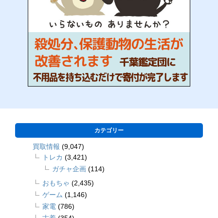
カテゴリー
買取情報
(9,047)
トレカ
(3,421)
ガチャ企画
(114)
おもちゃ
(2,435)
ゲーム
(1,146)
家電
(786)