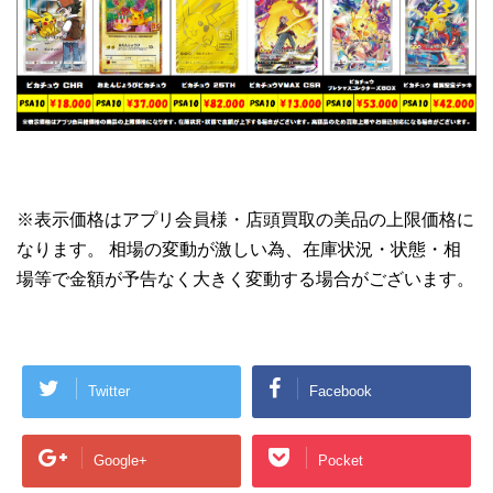
※表示価格はアプリ会員様・店頭買取の美品の上限価格に
なります。 相場の変動が激しい為、在庫状況・状態・相
場等で金額が予告なく大きく変動する場合がございます。
Twitter
Facebook
Google+
Pocket