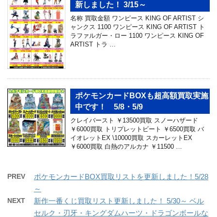
新しました！ 3/15～
名称 買取金額 ワンピース KING OF ARTIST シ
ャンクス 1100 ワンピース KING OF ARTIST ト
ラファルガー・ロー 1100 ワンピース KING OF
ARTIST トラ …
ポケモンカードBOXも超高額買取実施
中です！ 5/8・5/9
クレイバースト ￥13500買取 スノーハザード
￥6000買取 トリプレットビート ￥6500買取 バ
イオレットEX \10000買取 スカーレットEX
￥6000買取 白熱のアルカナ ￥11500 …
PREV
ポケモンカードBOX買取リストを更新しました！5/28
～
NEXT
新作一番くじ買取リスト更新しました！ 5/30～ ベル
セルク・刃牙・キングダムハーツ・ドラゴンボールな