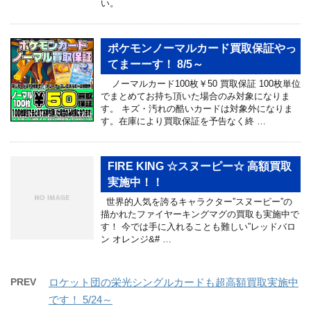
い。
ポケモンノーマルカード買取保証やっ
てまーーす！ 8/5～
ノーマルカード100枚￥50 買取保証 100枚単位
でまとめてお持ち頂いた場合のみ対象になりま
す。 キズ・汚れの酷いカードは対象外になりま
す。在庫により買取保証を予告なく終 …
FIRE KING ☆スヌーピー☆ 高額買取
実施中！！
世界的人気を誇るキャラクター”スヌーピー”の
描かれたファイヤーキングマグの買取も実施中で
す！ 今では手に入れることも難しい”レッドバロ
ン オレンジ&# …
PREV
ロケット団の栄光シングルカードも超高額買取実施中
です！ 5/24～