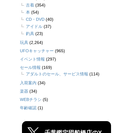
古着
(354)
本
(54)
CD・DVD
(40)
アイドル
(37)
釣具
(23)
玩具
(2,264)
UFOキャッチャー
(965)
イベント情報
(297)
セール情報
(169)
アダルトのセール、サービス情報
(114)
入荷案内
(34)
楽器
(34)
WEBチラシ
(5)
年齢確認
(1)
千葉鑑定団船橋店のX