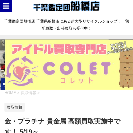
千葉鑑定団船橋店 千葉県船橋市にある超大型リサイクルショップ！ 宅
配買取・出張買取も受付中！
HOME
>
買取情報
>
買取情報
金・プラチナ 貴金属 高額買取実施中で
す！ 5/19～