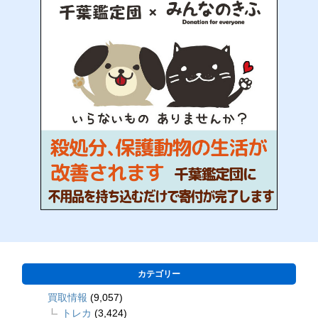
カテゴリー
買取情報
(9,057)
トレカ
(3,424)