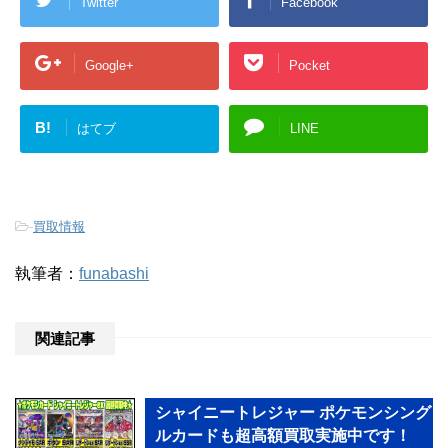
Twitter
Facebook
Google+
Pocket
B!
はてブ
LINE
-
買取情報
執筆者：
funabashi
関連記事
シャイニートレジャー ポケモンシング
ルカードも超高額買取実施中です！