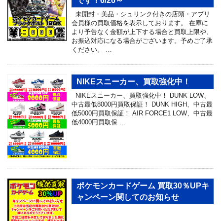
です！6/26～
未開封・美品・シュリンク付きの店頭・アプリ
会員様の買取価格を表示しております。 在庫に
より予告なく金額が上下する場合と買取上限や、
お振込対応になる場合がございます。予めご了承
ください。 …
NIKEスニーカー、買取強化中！
NIKEスニーカー、買取強化中！ DUNK LOW、
中古最低8000円買取保証！ DUNK HIGH、中古最
低5000円買取保証！ AIR FORCE1 LOW、中古最
低4000円買取保 …
ポケモンカードゲーム 買取30％UPキ
ャンペーン関してのお知らせ