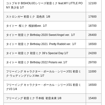
コトブキヤ BISHOUJOシリーズ初音ミク feat.MY LITTLE PO
12100
NY 美少女 1/7
ストロンガー 初音ミク 花色衣 1/8
17600
タイトー 桜ミク 桜妖精ver. 1/7
18700
タイトー 初音ミク Birthday 2020 Sweet Angel ver. 1/7
26400
タイトー 初音ミク Birthday 2021 Pretty Rabbit ver. 1/7
16500
タイトー 初音ミク 初音ミク 39’s Special Day 1/7
24200
タイトー 初音ミク Birthday 2022 Polaris ver. 1/7
29700
フリーイング キャラクター・ボーカル・シリーズ01 初音ミ
11000
ク ウェディングドレスVer. 1/7
フリーイング キャラクター・ボーカル・シリーズ01 初音ミ
16500
クV3 1/4
フリーイング 初音ミク 千本桜 初音未來 1/8
15400