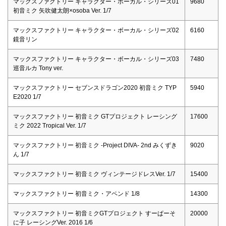
マックスファクトリー キャラクター・ボーカル・シリーズ01
9680
初音ミク 矢吹健太朗×osoba Ver. 1/7
マックスファクトリー キャラクター・ボーカル・シリーズ02
6160
鏡音リン
マックスファクトリー キャラクター・ボーカル・シリーズ03
7480
巡音ルカ Tony ver.
マックスファクトリー セブンスドラゴン2020 初音ミク TYP
5940
E2020 1/7
マックスファクトリー 初音ミク GTプロジェクト レーシング
17600
ミク 2022 Tropical Ver. 1/7
マックスファクトリー 初音ミク -Project DIVA- 2nd みくずき
9020
ん 1/7
マックスファクトリー 初音ミク ヴィンテージドレスVer. 1/7
15400
マックスファクトリー 初音ミク・アペンド 1/8
14300
マックスファクトリー 初音ミクGTプロジェクト すーぱーそ
20000
に子 レーシングVer. 2016 1/6