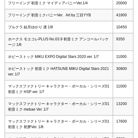
フリーイング 初音ミク マイディアバニーVer.1/4
20000
フリーイング 初音ミクバニーVer. Art by 三目YYB
41800
プルクラ 結月ゆかり 凛 1/8
10450
ホークス モエコレPLUS No.03.9 初音ミク アンコールパッケ
9350
ージ 1/6
ホビーストック MIKU EXPO Digital Stars 2020 ver. 1/7
11000
ホビーストック 初音ミク HATSUNE MIKU Digital Stars 2021
30800
ver. 1/7
マックスファクトリー キャラクター・ボーカル・シリーズ01
11000
初音ミク HSP ver. 1/7
マックスファクトリー キャラクター・ボーカル・シリーズ01
13200
初音ミク mebae Ver. 1/7
マックスファクトリー キャラクター・ボーカル・シリーズ01
17600
初音ミク 初梦Ver. 1/8