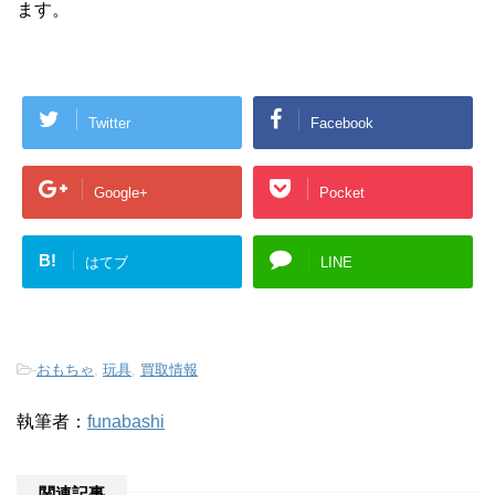
ます。
Twitter
Facebook
Google+
Pocket
B!
はてブ
LINE
-
おもちゃ
,
玩具
,
買取情報
執筆者：
funabashi
関連記事