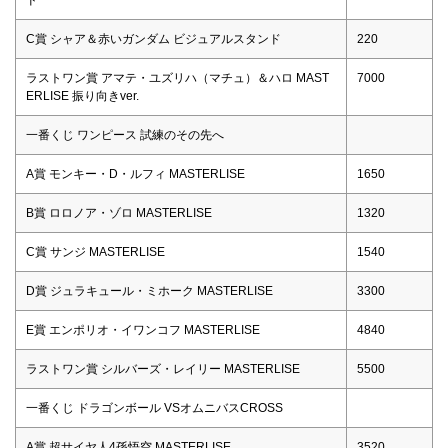
C賞 シャア＆赤いガンダム ビジュアルスタンド
220
ラストワン賞 アマテ・ユズリハ（マチュ）＆ハロ MAST
7000
ERLISE 振り向きver.
一番くじ ワンピース 試練のその先へ
A賞 モンキー・D・ルフィ MASTERLISE
1650
B賞 ロロノア・ゾロ MASTERLISE
1320
C賞 サンジ MASTERLISE
1540
D賞 ジュラキュール・ミホーク MASTERLISE
3300
E賞 エンポリオ・イワンコフ MASTERLISE
4840
ラストワン賞 シルバーズ・レイリー MASTERLISE
5500
一番くじ ドラゴンボール VSオムニバスCROSS
A賞 超サイヤ人4孫悟空 MASTERLISE
3520