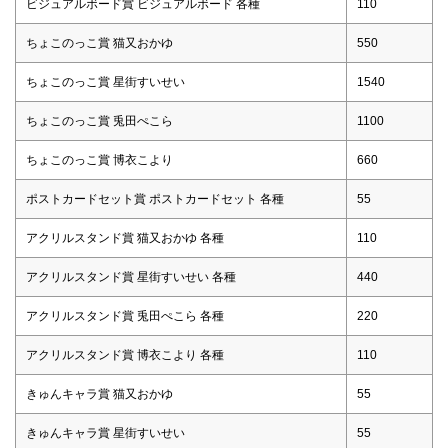
ビジュアルボード賞 ビジュアルボード 各種
110
ちょこのっこ賞 猫又おかゆ
550
ちょこのっこ賞 星街すいせい
1540
ちょこのっこ賞 兎田ぺこら
1100
ちょこのっこ賞 博衣こより
660
ポストカードセット賞 ポストカードセット 各種
55
アクリルスタンド賞 猫又おかゆ 各種
110
アクリルスタンド賞 星街すいせい 各種
440
アクリルスタンド賞 兎田ぺこら 各種
220
アクリルスタンド賞 博衣こより 各種
110
きゅんキャラ賞 猫又おかゆ
55
きゅんキャラ賞 星街すいせい
55