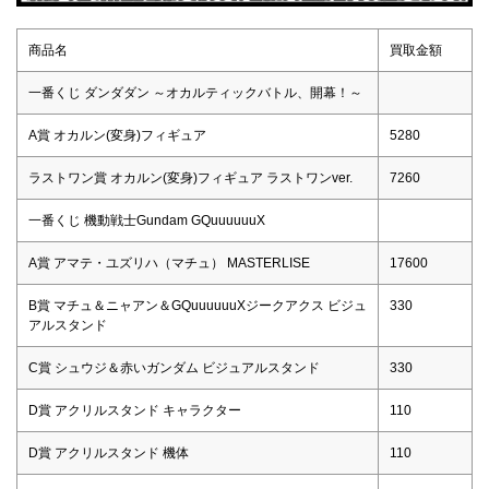
商品名
買取金額
一番くじ ダンダダン ～オカルティックバトル、開幕！～
A賞 オカルン(変身)フィギュア
5280
ラストワン賞 オカルン(変身)フィギュア ラストワンver.
7260
一番くじ 機動戦士Gundam GQuuuuuuX
A賞 アマテ・ユズリハ（マチュ） MASTERLISE
17600
B賞 マチュ＆ニャアン＆GQuuuuuuXジークアクス ビジュ
330
アルスタンド
C賞 シュウジ＆赤いガンダム ビジュアルスタンド
330
D賞 アクリルスタンド キャラクター
110
D賞 アクリルスタンド 機体
110