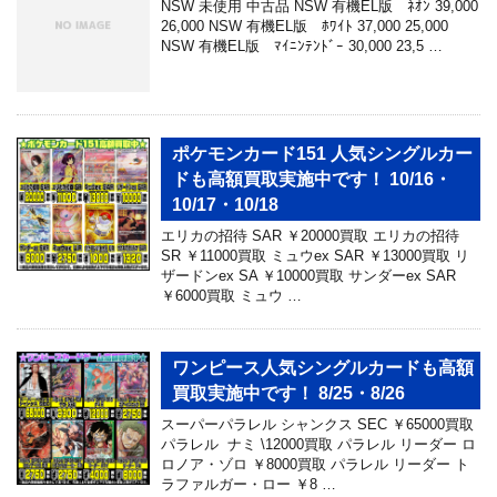
NSW 未使用 中古品 NSW 有機EL版 ﾈｵﾝ 39,000
26,000 NSW 有機EL版 ﾎﾜｲﾄ 37,000 25,000
NSW 有機EL版 ﾏｲﾆﾝﾃﾝﾄﾞｰ 30,000 23,5 …
ポケモンカード151 人気シングルカー
ドも高額買取実施中です！ 10/16・
10/17・10/18
エリカの招待 SAR ￥20000買取 エリカの招待
SR ￥11000買取 ミュウex SAR ￥13000買取 リ
ザードンex SA ￥10000買取 サンダーex SAR
￥6000買取 ミュウ …
ワンピース人気シングルカードも高額
買取実施中です！ 8/25・8/26
スーパーパラレル シャンクス SEC ￥65000買取
パラレル ナミ \12000買取 パラレル リーダー ロ
ロノア・ゾロ ￥8000買取 パラレル リーダー ト
ラファルガー・ロー ￥8 …