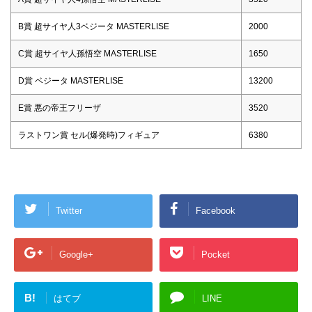
B賞 超サイヤ人3ベジータ MASTERLISE
2000
C賞 超サイヤ人孫悟空 MASTERLISE
1650
D賞 ベジータ MASTERLISE
13200
E賞 悪の帝王フリーザ
3520
ラストワン賞 セル(爆発時)フィギュア
6380
Twitter
Facebook
Google+
Pocket
B!
はてブ
LINE