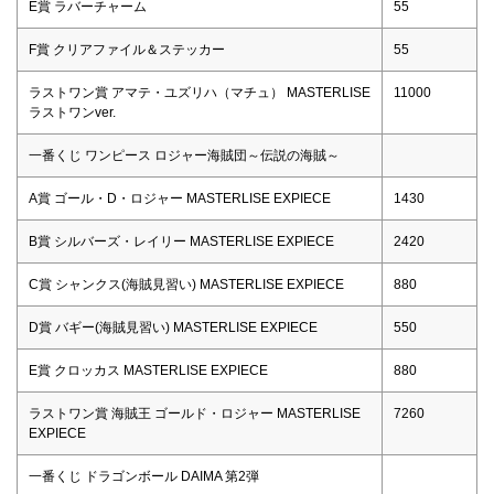
E賞 ラバーチャーム
55
F賞 クリアファイル＆ステッカー
55
ラストワン賞 アマテ・ユズリハ（マチュ） MASTERLISE
11000
ラストワンver.
一番くじ ワンピース ロジャー海賊団～伝説の海賊～
A賞 ゴール・D・ロジャー MASTERLISE EXPIECE
1430
B賞 シルバーズ・レイリー MASTERLISE EXPIECE
2420
C賞 シャンクス(海賊見習い) MASTERLISE EXPIECE
880
D賞 バギー(海賊見習い) MASTERLISE EXPIECE
550
E賞 クロッカス MASTERLISE EXPIECE
880
ラストワン賞 海賊王 ゴールド・ロジャー MASTERLISE
7260
EXPIECE
一番くじ ドラゴンボール DAIMA 第2弾