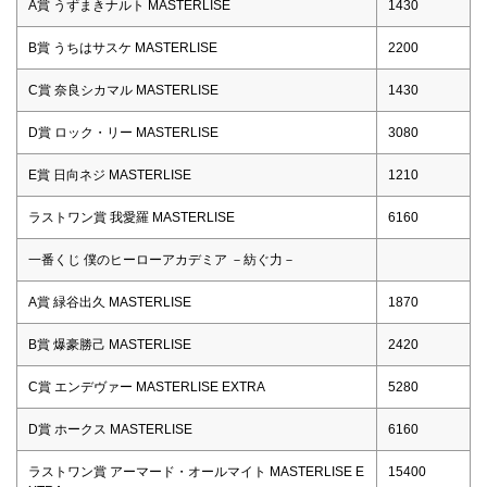
A賞 うずまきナルト MASTERLISE
1430
B賞 うちはサスケ MASTERLISE
2200
C賞 奈良シカマル MASTERLISE
1430
D賞 ロック・リー MASTERLISE
3080
E賞 日向ネジ MASTERLISE
1210
ラストワン賞 我愛羅 MASTERLISE
6160
一番くじ 僕のヒーローアカデミア －紡ぐ力－
A賞 緑谷出久 MASTERLISE
1870
B賞 爆豪勝己 MASTERLISE
2420
C賞 エンデヴァー MASTERLISE EXTRA
5280
D賞 ホークス MASTERLISE
6160
ラストワン賞 アーマード・オールマイト MASTERLISE E
15400