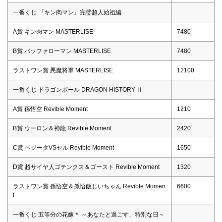
一番くじ 『キン肉マン』完璧超人始祖編
A賞 キン肉マン MASTERLISE
7480
B賞 バッファローマン MASTERLISE
7480
ラストワン賞 悪魔将軍 MASTERLISE
12100
一番くじ ドラゴンボール DRAGON HISTORY Ⅱ
A賞 孫悟空 Revible Moment
1210
B賞 ウーロン＆神龍 Revible Moment
2420
C賞 ベジータVSセル Revible Moment
1650
D賞 超サイヤ人ゴテンクス＆ゴースト Revible Moment
1320
ラストワン賞 孫悟空＆孫悟飯じいちゃん Revible Momen
6600
t
一番くじ 五等分の花嫁＊ ～あなたと過ごす、特別な日～