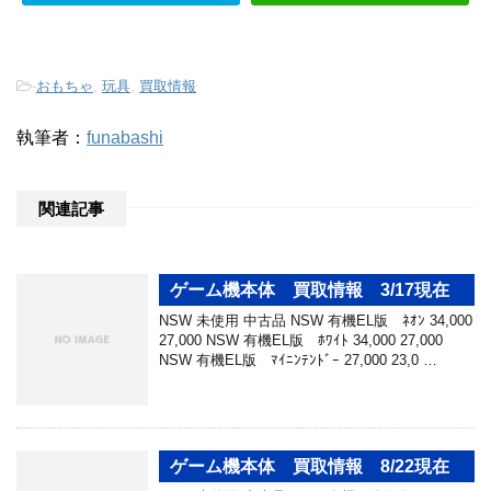
-
おもちゃ
,
玩具
,
買取情報
執筆者：
funabashi
関連記事
ゲーム機本体 買取情報 3/17現在
NSW 未使用 中古品 NSW 有機EL版 ﾈｵﾝ 34,000
27,000 NSW 有機EL版 ﾎﾜｲﾄ 34,000 27,000
NSW 有機EL版 ﾏｲﾆﾝﾃﾝﾄﾞｰ 27,000 23,0 …
ゲーム機本体 買取情報 8/22現在