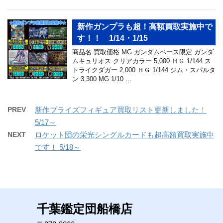
新作ガンプラも超！高額買取実施中で
す！！ 1/14・1/15
商品名 買取価格 MG ガンダムベース限定 ガンダ
ムキュリオス クリアカラー 5,000 ＨＧ 1/144 ス
トライクダガー 2,000 ＨＧ 1/144 ジム・スパルタ
ン 3,300 MG 1/10 …
PREV
新作プライズフィギュア買取リスト更新しました！
5/17～
NEXT
ロケット団の栄光シングルカードも超高額買取実施中
です！ 5/18～
千葉鑑定団船橋店