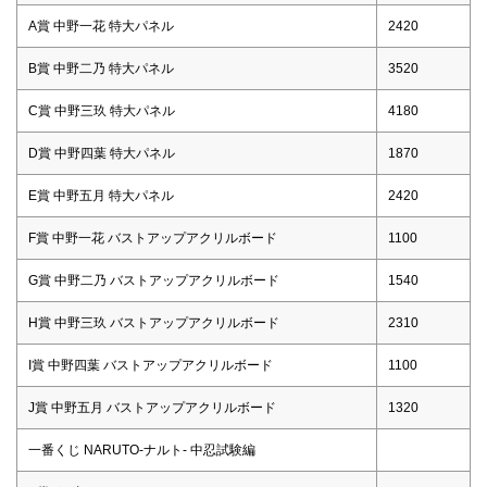
A賞 中野一花 特大パネル
2420
B賞 中野二乃 特大パネル
3520
C賞 中野三玖 特大パネル
4180
D賞 中野四葉 特大パネル
1870
E賞 中野五月 特大パネル
2420
F賞 中野一花 バストアップアクリルボード
1100
G賞 中野二乃 バストアップアクリルボード
1540
H賞 中野三玖 バストアップアクリルボード
2310
I賞 中野四葉 バストアップアクリルボード
1100
J賞 中野五月 バストアップアクリルボード
1320
一番くじ NARUTO-ナルト- 中忍試験編