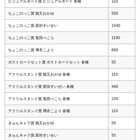
ビジュアルボード賞 ビジュアルボード 各種
110
ちょこのっこ賞 猫又おかゆ
550
ちょこのっこ賞 星街すいせい
1540
ちょこのっこ賞 兎田ぺこら
1100
ちょこのっこ賞 博衣こより
660
ポストカードセット賞 ポストカードセット 各種
55
アクリルスタンド賞 猫又おかゆ 各種
110
アクリルスタンド賞 星街すいせい 各種
440
アクリルスタンド賞 兎田ぺこら 各種
220
アクリルスタンド賞 博衣こより 各種
110
きゅんキャラ賞 猫又おかゆ
55
きゅんキャラ賞 星街すいせい
55