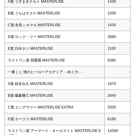
A賞 うずまきナルト MASTERLISE
1430
B賞 うちはサスケ MASTERLISE
2200
C賞 奈良シカマル MASTERLISE
1430
D賞 ロック・リー MASTERLISE
3080
E賞 日向ネジ MASTERLISE
1100
ラストワン賞 我愛羅 MASTERLISE
6380
一番くじ 僕のヒーローアカデミア －紡ぐ力－
A賞 緑谷出久 MASTERLISE
1870
B賞 爆豪勝己 MASTERLISE
2640
C賞 エンデヴァー MASTERLISE EXTRA
5500
D賞 ホークス MASTERLISE
6160
ラストワン賞 アーマード・オールマイト MASTERLISE E
14300