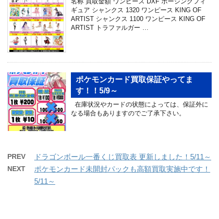
名称 買取金額 ワンピース DXF ポージングフィ
ギュア シャンクス 1320 ワンピース KING OF
ARTIST シャンクス 1100 ワンピース KING OF
ARTIST トラファルガー …
ポケモンカード買取保証やってま
す！！5/9～
在庫状況やカードの状態によっては、保証外に
なる場合もありますのでご了承下さい。
PREV
ドラゴンボール一番くじ買取表 更新しました！5/11～
NEXT
ポケモンカード未開封パックも高額買取実施中です！
5/11～