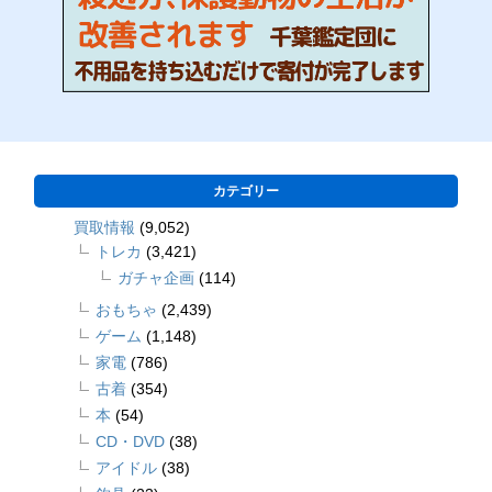
カテゴリー
買取情報
(9,052)
トレカ
(3,421)
ガチャ企画
(114)
おもちゃ
(2,439)
ゲーム
(1,148)
家電
(786)
古着
(354)
本
(54)
CD・DVD
(38)
アイドル
(38)