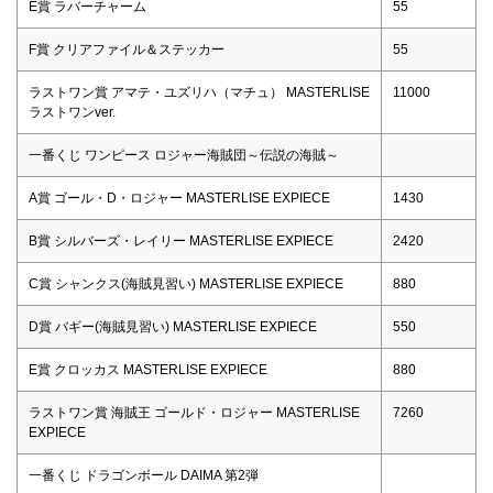
E賞 ラバーチャーム
55
F賞 クリアファイル＆ステッカー
55
ラストワン賞 アマテ・ユズリハ（マチュ） MASTERLISE
11000
ラストワンver.
一番くじ ワンピース ロジャー海賊団～伝説の海賊～
A賞 ゴール・D・ロジャー MASTERLISE EXPIECE
1430
B賞 シルバーズ・レイリー MASTERLISE EXPIECE
2420
C賞 シャンクス(海賊見習い) MASTERLISE EXPIECE
880
D賞 バギー(海賊見習い) MASTERLISE EXPIECE
550
E賞 クロッカス MASTERLISE EXPIECE
880
ラストワン賞 海賊王 ゴールド・ロジャー MASTERLISE
7260
EXPIECE
一番くじ ドラゴンボール DAIMA 第2弾