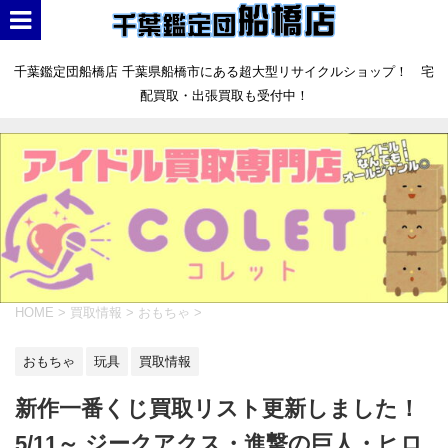
千葉鑑定団船橋店 千葉県船橋市にある超大型リサイクルショップ！ 宅
配買取・出張買取も受付中！
HOME
>
買取情報
>
おもちゃ
>
おもちゃ
玩具
買取情報
新作一番くじ買取リスト更新しました！
5/11～ ジークアクス・進撃の巨人・ヒロ