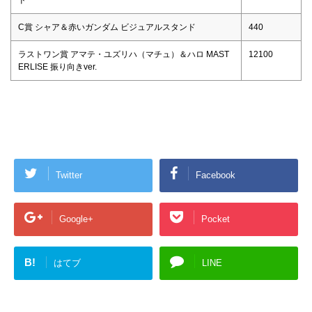
C賞 シャア＆赤いガンダム ビジュアルスタンド
440
ラストワン賞 アマテ・ユズリハ（マチュ）＆ハロ MAST
12100
ERLISE 振り向きver.
Twitter
Facebook
Google+
Pocket
B!
はてブ
LINE