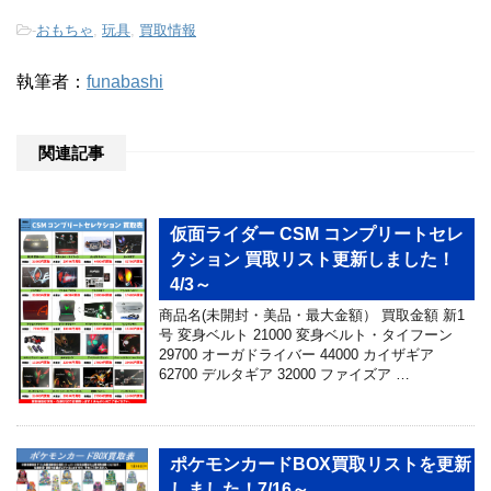
-
おもちゃ
,
玩具
,
買取情報
執筆者：
funabashi
関連記事
仮面ライダー CSM コンプリートセレ
クション 買取リスト更新しました！
4/3～
商品名(未開封・美品・最大金額） 買取金額 新1
号 変身ベルト 21000 変身ベルト・タイフーン
29700 オーガドライバー 44000 カイザギア
62700 デルタギア 32000 ファイズア …
ポケモンカードBOX買取リストを更新
しました！7/16～