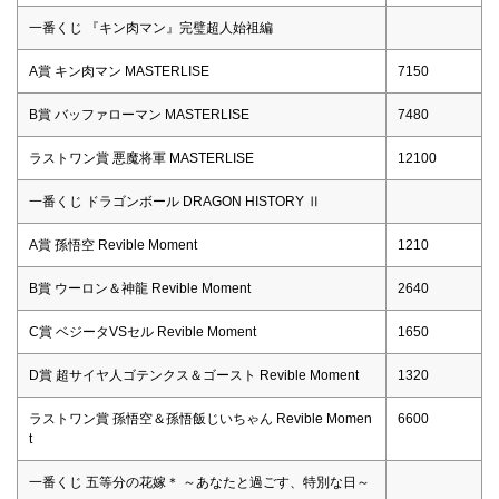
一番くじ 『キン肉マン』完璧超人始祖編
A賞 キン肉マン MASTERLISE
7150
B賞 バッファローマン MASTERLISE
7480
ラストワン賞 悪魔将軍 MASTERLISE
12100
一番くじ ドラゴンボール DRAGON HISTORY Ⅱ
A賞 孫悟空 Revible Moment
1210
B賞 ウーロン＆神龍 Revible Moment
2640
C賞 ベジータVSセル Revible Moment
1650
D賞 超サイヤ人ゴテンクス＆ゴースト Revible Moment
1320
ラストワン賞 孫悟空＆孫悟飯じいちゃん Revible Momen
6600
t
一番くじ 五等分の花嫁＊ ～あなたと過ごす、特別な日～