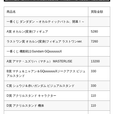
商品名
買取金額
一番くじ ダンダダン ～オカルティックバトル、開幕！～
A賞 オカルン(変身)フィギュア
5280
ラストワン賞 オカルン(変身)フィギュア ラストワンver.
7260
一番くじ 機動戦士Gundam GQuuuuuuX
A賞 アマテ・ユズリハ（マチュ） MASTERLISE
13200
B賞 マチュ＆ニャアン＆GQuuuuuuXジークアクス ビジュ
330
アルスタンド
C賞 シュウジ＆赤いガンダム ビジュアルスタンド
330
D賞 アクリルスタンド キャラクター
110
D賞 アクリルスタンド 機体
110