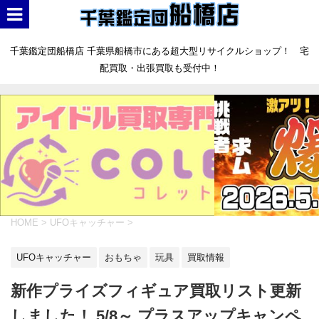
千葉鑑定団船橋店 千葉県船橋市にある超大型リサイクルショップ！ 宅
配買取・出張買取も受付中！
HOME
>
UFOキャッチャー
>
UFOキャッチャー
おもちゃ
玩具
買取情報
新作プライズフィギュア買取リスト更新
しました！ 5/8～ プラスアップキャンペ