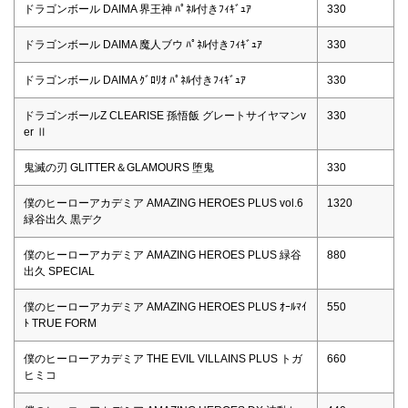
ドラゴンボール DAIMA 界王神 ﾊﾟﾈﾙ付きﾌｨｷﾞｭｱ
330
ドラゴンボール DAIMA 魔人ブウ ﾊﾟﾈﾙ付きﾌｨｷﾞｭｱ
330
ドラゴンボール DAIMA ｸﾞﾛﾘｵ ﾊﾟﾈﾙ付きﾌｨｷﾞｭｱ
330
ドラゴンボールZ CLEARISE 孫悟飯 グレートサイヤマンv
330
er Ⅱ
鬼滅の刃 GLITTER＆GLAMOURS 堕鬼
330
僕のヒーローアカデミア AMAZING HEROES PLUS vol.6
1320
緑谷出久 黒デク
僕のヒーローアカデミア AMAZING HEROES PLUS 緑谷
880
出久 SPECIAL
僕のヒーローアカデミア AMAZING HEROES PLUS ｵｰﾙﾏｲ
550
ﾄ TRUE FORM
僕のヒーローアカデミア THE EVIL VILLAINS PLUS トガ
660
ヒミコ