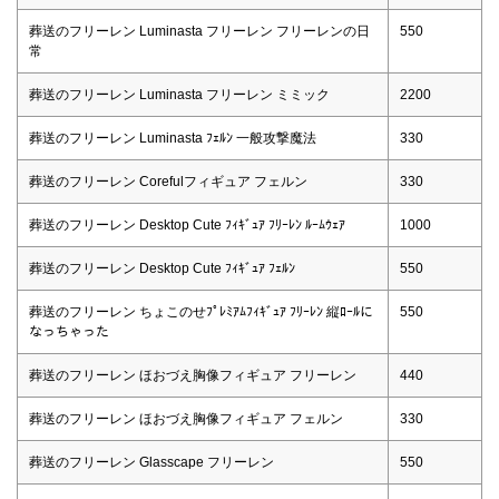
葬送のフリーレン Luminasta フリーレン フリーレンの日
550
常
葬送のフリーレン Luminasta フリーレン ミミック
2200
葬送のフリーレン Luminasta ﾌｪﾙﾝ 一般攻撃魔法
330
葬送のフリーレン Corefulフィギュア フェルン
330
葬送のフリーレン Desktop Cute ﾌｨｷﾞｭｱ ﾌﾘｰﾚﾝ ﾙｰﾑｳｪｱ
1000
葬送のフリーレン Desktop Cute ﾌｨｷﾞｭｱ ﾌｪﾙﾝ
550
葬送のフリーレン ちょこのせﾌﾟﾚﾐｱﾑﾌｨｷﾞｭｱ ﾌﾘｰﾚﾝ 縦ﾛｰﾙに
550
なっちゃった
葬送のフリーレン ほおづえ胸像フィギュア フリーレン
440
葬送のフリーレン ほおづえ胸像フィギュア フェルン
330
葬送のフリーレン Glasscape フリーレン
550