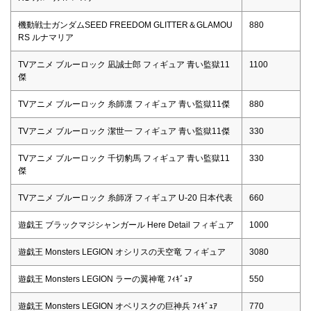
機動戦士ガンダムSEED FREEDOM GLITTER＆GLAMOU
880
RS ルナマリア
TVアニメ ブルーロック 凪誠士郎 フィギュア 青い監獄11
1100
傑
TVアニメ ブルーロック 糸師凛 フィギュア 青い監獄11傑
880
TVアニメ ブルーロック 潔世一 フィギュア 青い監獄11傑
330
TVアニメ ブルーロック 千切豹馬 フィギュア 青い監獄11
330
傑
TVアニメ ブルーロック 糸師冴 フィギュア U-20 日本代表
660
遊戯王 ブラックマジシャンガール Here Detail フィギュア
1000
遊戯王 Monsters LEGION オシリスの天空竜 フィギュア
3080
遊戯王 Monsters LEGION ラーの翼神竜 ﾌｨｷﾞｭｱ
550
遊戯王 Monsters LEGION オベリスクの巨神兵 ﾌｨｷﾞｭｱ
770