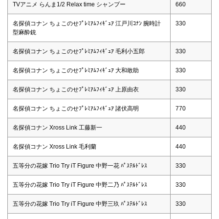
TVアニメ らんま1/2 Relax time シャンプー
660
名探偵コナン ちょこのせﾌﾟﾚﾐｱﾑﾌｨｷﾞｭｱ 江戸川ｺﾅﾝ 腕時計
330
型麻酔銃
名探偵コナン ちょこのせﾌﾟﾚﾐｱﾑﾌｨｷﾞｭｱ 毛利小五郎
330
名探偵コナン ちょこのせﾌﾟﾚﾐｱﾑﾌｨｷﾞｭｱ 大和敢助
330
名探偵コナン ちょこのせﾌﾟﾚﾐｱﾑﾌｨｷﾞｭｱ 上原由衣
330
名探偵コナン ちょこのせﾌﾟﾚﾐｱﾑﾌｨｷﾞｭｱ 諸伏高明
770
名探偵コナン Xross Link 工藤新一
440
名探偵コナン Xross Link 毛利蘭
440
五等分の花嫁 Trio Try iT Figure 中野一花 ﾊﾟｽﾃﾙﾄﾞﾚｽ
330
五等分の花嫁 Trio Try iT Figure 中野二乃 ﾊﾟｽﾃﾙﾄﾞﾚｽ
330
五等分の花嫁 Trio Try iT Figure 中野三玖 ﾊﾟｽﾃﾙﾄﾞﾚｽ
330