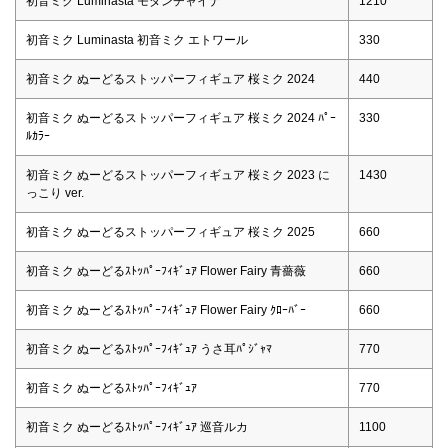
初音ミク Luminasta モダンチャイナ
1210
初音ミク Luminasta 初音ミク エトワール
330
初音ミク ぬーどるストッパーフィギュア 桜ミク 2024
440
初音ミク ぬーどるストッパーフィギュア 桜ミク 2024 ﾊﾟｰ
330
ﾙｶﾗｰ
初音ミク ぬーどるストッパーフィギュア 桜ミク 2023 に
1430
っこり ver.
初音ミク ぬーどるストッパーフィギュア 桜ミク 2025
660
初音ミク ぬーどるｽﾄｯﾊﾟｰﾌｨｷﾞｭｱ Flower Fairy 青薔薇
660
初音ミク ぬーどるｽﾄｯﾊﾟｰﾌｨｷﾞｭｱ Flower Fairy ｸﾛｰﾊﾞｰ
660
初音ミク ぬーどるｽﾄｯﾊﾟｰﾌｨｷﾞｭｱ うさ耳ﾊﾟｼﾞｬﾏ
770
初音ミク ぬーどるｽﾄｯﾊﾟｰﾌｨｷﾞｭｱ
770
初音ミク ぬーどるｽﾄｯﾊﾟｰﾌｨｷﾞｭｱ 巡音ルカ
1100