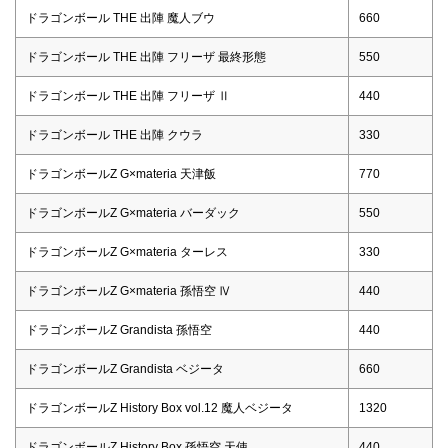
ドラゴンボール THE 出陣 魔人ブウ
660
ドラゴンボール THE 出陣 フリーザ 最終形態
550
ドラゴンボール THE 出陣 フリーザ Ⅱ
440
ドラゴンボール THE 出陣 クウラ
330
ドラゴンボールZ G×materia 天津飯
770
ドラゴンボールZ G×materia バーダック
550
ドラゴンボールZ G×materia ターレス
330
ドラゴンボールZ G×materia 孫悟空 Ⅳ
440
ドラゴンボールZ Grandista 孫悟空
440
ドラゴンボールZ Grandista ベジータ
660
ドラゴンボールZ History Box vol.12 魔人ベジータ
1320
ドラゴンボールZ History Box 孫悟空 天使
440