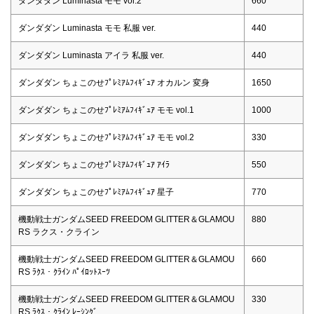
ダンダダン Luminasta モモ vol.2
660
ダンダダン Luminasta モモ 私服 ver.
440
ダンダダン Luminasta アイラ 私服 ver.
440
ダンダダン ちょこのせﾌﾟﾚﾐｱﾑﾌｨｷﾞｭｱ オカルン 変身
1650
ダンダダン ちょこのせﾌﾟﾚﾐｱﾑﾌｨｷﾞｭｱ モモ vol.1
1000
ダンダダン ちょこのせﾌﾟﾚﾐｱﾑﾌｨｷﾞｭｱ モモ vol.2
330
ダンダダン ちょこのせﾌﾟﾚﾐｱﾑﾌｨｷﾞｭｱ ｱｲﾗ
550
ダンダダン ちょこのせﾌﾟﾚﾐｱﾑﾌｨｷﾞｭｱ 星子
770
機動戦士ガンダムSEED FREEDOM GLITTER＆GLAMOU
880
RS ラクス・クライン
機動戦士ガンダムSEED FREEDOM GLITTER＆GLAMOU
660
RS ﾗｸｽ・ｸﾗｲﾝ ﾊﾟｲﾛｯﾄｽｰﾂ
機動戦士ガンダムSEED FREEDOM GLITTER＆GLAMOU
330
RS ﾗｸｽ・ｸﾗｲﾝ ﾚｰｼﾝｸﾞ