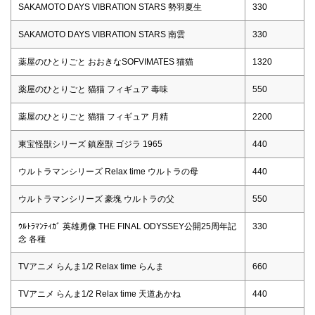
SAKAMOTO DAYS VIBRATION STARS 勢羽夏生
330
SAKAMOTO DAYS VIBRATION STARS 南雲
330
薬屋のひとりごと おおきなSOFVIMATES 猫猫
1320
薬屋のひとりごと 猫猫 フィギュア 毒味
550
薬屋のひとりごと 猫猫 フィギュア 月精
2200
東宝怪獣シリーズ 鎮座獣 ゴジラ 1965
440
ウルトラマンシリーズ Relax time ウルトラの母
440
ウルトラマンシリーズ 豪塊 ウルトラの父
550
ｳﾙﾄﾗﾏﾝﾃｨｶﾞ 英雄勇像 THE FINAL ODYSSEY公開25周年記
330
念 各種
TVアニメ らんま1/2 Relax time らんま
660
TVアニメ らんま1/2 Relax time 天道あかね
440