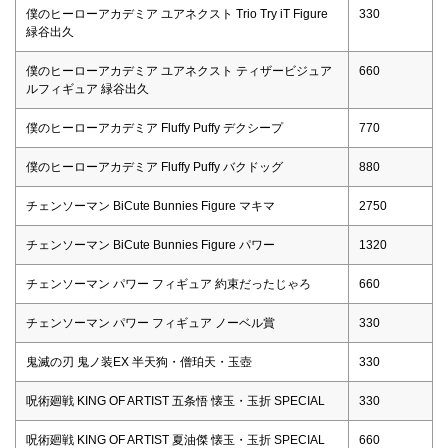
僕のヒーローアカデミア ユアネクスト Trio Try iT Figure
330
緑谷出久
僕のヒーローアカデミア ユアネクスト ティザービジュア
660
ルフィギュア 緑谷出久
僕のヒーローアカデミア Fluffy Puffy デクシープ
770
僕のヒーローアカデミア Fluffy Puffy バクドッグ
880
チェンソーマン BiCute Bunnies Figure マキマ
2750
チェンソーマン BiCute Bunnies Figure パワー
1320
チェンソーマン パワー フィギュア 約束だったじゃろ
660
チェンソーマン パワー フィギュア ノーベル賞
330
鬼滅の刃 鬼ノ装EX 半天狗・僧珀天・玉壺
330
呪術廻戦 KING OF ARTIST 五条悟 懐玉・玉折 SPECIAL
330
呪術廻戦 KING OF ARTIST 夏油傑 懐玉・玉折 SPECIAL
660