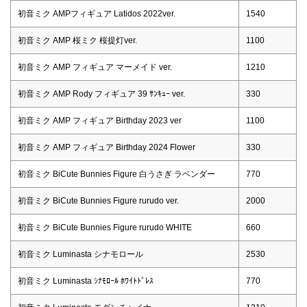
初音ミク AMPフィギュア Latidos 2022ver.
1540
初音ミク AMP 桜ミク 桜提灯ver.
1100
初音ミク AMP フィギュア マーメイド ver.
1210
初音ミク AMP Rody フィギュア 39 ｻﾝｷｭｰ ver.
330
初音ミク AMP フィギュア Birthday 2023 ver
1100
初音ミク AMP フィギュア Birthday 2024 Flower
330
初音ミク BiCute Bunnies Figure 白うさぎ ラベンダー
770
初音ミク BiCute Bunnies Figure rurudo ver.
2000
初音ミク BiCute Bunnies Figure rurudo WHITE
660
初音ミク Luminasta シナモロール
2530
初音ミク Luminasta ｼﾅﾓﾛｰﾙ ﾎﾜｲﾄﾄﾞﾚｽ
770