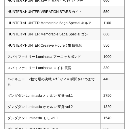
HUNTER✕HUNTER ぬーどるｽﾄｯﾊﾟｰﾌｨｷﾞｭｱ マチ
660
HUNTER✕HUNTER VIBRATION STARS カイト
550
HUNTER✕HUNTER Memorable Saga Special キルア
1100
HUNTER✕HUNTER Memorable Saga Special ゴン
660
HUNTER✕HUNTER Creative Figure ｸﾛﾛ 鎮魂歌
550
スパイファミリー Luminasta アーニャ＆ボンド
1000
スパイファミリー Luminasta ロイド 黄昏
330
ハイキュー ｺﾞﾐ捨て場の決戦 ﾌｨｷﾞｭｱ この瞬間をいつまで
440
も
ダンダダン Luminasta オカルン 変身 vol.1
2750
ダンダダン Luminasta オカルン 変身 vol.2
1320
ダンダダン Luminasta モモ vol.1
1540