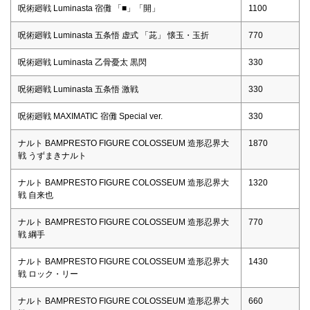
呪術廻戦 Luminasta 宿儺 「■」「開」
1100
呪術廻戦 Luminasta 五条悟 虚式 「茈」 懐玉・玉折
770
呪術廻戦 Luminasta 乙骨憂太 黒閃
330
呪術廻戦 Luminasta 五条悟 激戦
330
呪術廻戦 MAXIMATIC 宿儺 Special ver.
330
ナルト BAMPRESTO FIGURE COLOSSEUM 造形忍界大
1870
戦 うずまきナルト
ナルト BAMPRESTO FIGURE COLOSSEUM 造形忍界大
1320
戦 自来也
ナルト BAMPRESTO FIGURE COLOSSEUM 造形忍界大
770
戦 綱手
ナルト BAMPRESTO FIGURE COLOSSEUM 造形忍界大
1430
戦 ロック・リー
ナルト BAMPRESTO FIGURE COLOSSEUM 造形忍界大
660