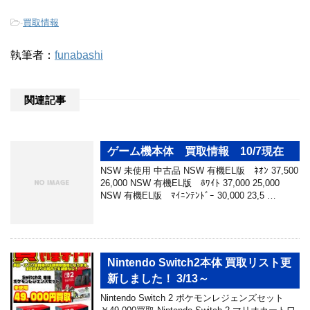
-
買取情報
執筆者：
funabashi
関連記事
ゲーム機本体 買取情報 10/7現在
NSW 未使用 中古品 NSW 有機EL版 ﾈｵﾝ 37,500
26,000 NSW 有機EL版 ﾎﾜｲﾄ 37,000 25,000
NSW 有機EL版 ﾏｲﾆﾝﾃﾝﾄﾞｰ 30,000 23,5 …
Nintendo Switch2本体 買取リスト更
新しました！ 3/13～
Nintendo Switch 2 ポケモンレジェンズセット