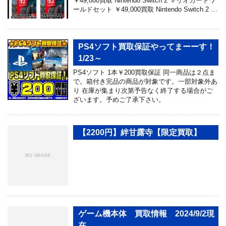
￥49,000買取 Nintendo Switch 2 マリオカートワ
ールドセット ￥49,000買取 Nintendo Switch 2 …
PS4ソフト買取保証やってまーーす！
1/23～
PS4ソフト 1本￥200買取保証 同一商品は２点ま
で。箱付き完品の商品が対象です。一部対象外あ
り 在庫が集まり次第予告なく終了する場合がご
ざいます。予めご了承下さい。
【2200円】絆甘露寺【限定買取】
ゲーム機本体 買取情報 2024/9/2現
在