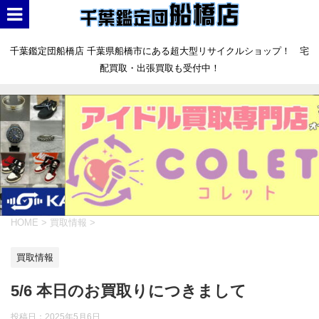
千葉鑑定団船橋店 千葉県船橋市にある超大型リサイクルショップ！ 宅
配買取・出張買取も受付中！
HOME
>
買取情報
>
買取情報
5/6 本日のお買取りにつきまして
投稿日：
2025年5月6日