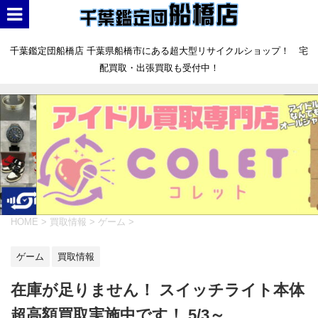
千葉鑑定団船橋店 千葉県船橋市にある超大型リサイクルショップ！ 宅
配買取・出張買取も受付中！
HOME
>
買取情報
>
ゲーム
>
ゲーム
買取情報
在庫が足りません！ スイッチライト本体
超高額買取実施中です！ 5/3～