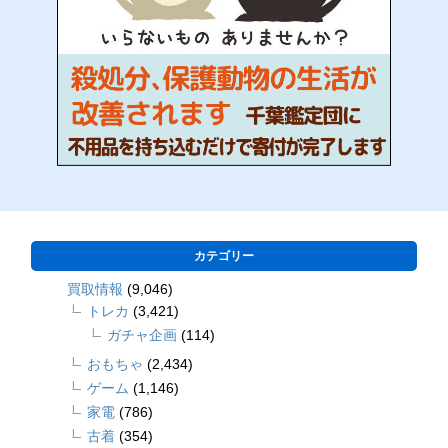
カテゴリー
買取情報
(9,046)
トレカ
(3,421)
ガチャ企画
(114)
おもちゃ
(2,434)
ゲーム
(1,146)
家電
(786)
古着
(354)