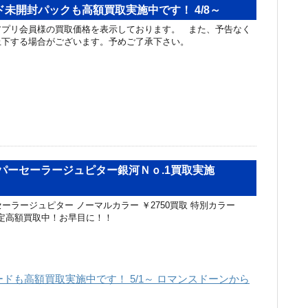
未開封パックも高額買取実施中です！ 4/8～
アプリ会員様の買取価格を表示しております。 また、予告なく
上下する場合がございます。予めご了承下さい。
 スーパーセーラージュピター銀河Ｎｏ.1買取実施
パーセーラージュピター ノーマルカラー ￥2750買取 特別カラー
量限定高額買取中！お早目に！！
ドも高額買取実施中です！ 5/1～ ロマンスドーンから