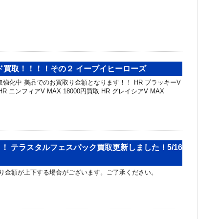
ド買取！！！！その２ イーブイヒーローズ
取強化中 美品でのお買取り金額となります！！ HR ブラッキーV
 HR ニンフィアV MAX 18000円買取 HR グレイシアV MAX
ク！ テラスタルフェスパック買取更新しました！5/16
り金額が上下する場合がございます。ご了承ください。