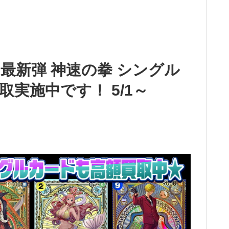
最新弾 神速の拳 シングル
実施中です！ 5/1～