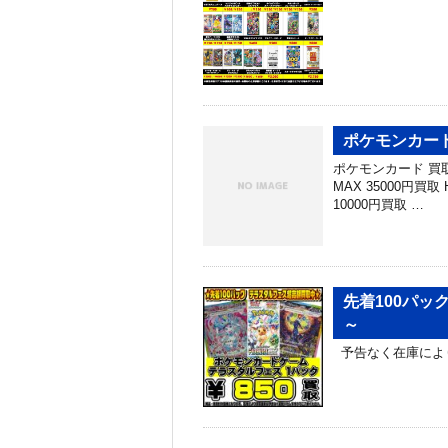
ポケモンカー
ポケモンカード 買
MAX 35000円買取
10000円買取 …
先着100パッ
～
予告なく在庫によ