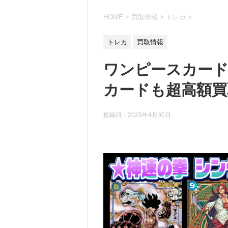
HOME
>
買取情報
>
トレカ
>
トレカ
買取情報
ワンピースカード
カードも超高額買取
投稿日：
2025年4月30日