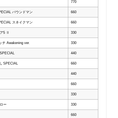
770
SPECIAL バウンドマン
660
SPECIAL スネイクマン
660
ア5 Ⅱ
330
Awakening ver.
330
SPECIAL
440
 SPECIAL
660
440
660
330
・ロー
330
660