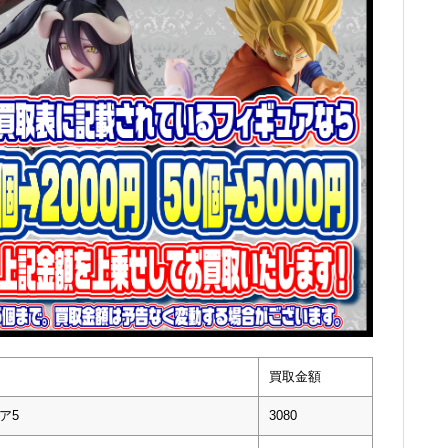
買取金額
ギア5
3080