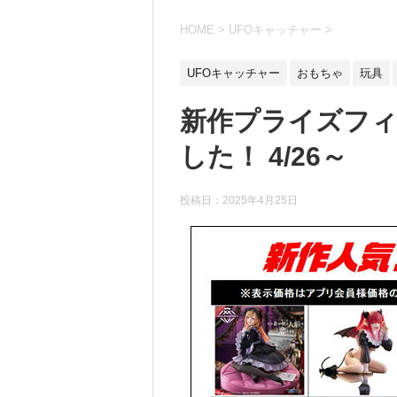
HOME
>
UFOキャッチャー
>
UFOキャッチャー
おもちゃ
玩具
新作プライズフ
した！ 4/26～
投稿日：
2025年4月25日