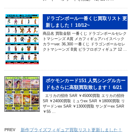
ドラゴンボール一番くじ買取リスト 更
新しました！ 10/12~
商品名 買取金額 一番くじ ドラゴンボールセレク
トマシーンズ A賞 メカフィギュアハイスペック
カラーver. 36,300 一番くじ ドラゴンボールセレ
クトマシーンズ B賞 ピラフロボフィギュア 12 …
ポケモンカード151 人気シングルカー
ドもさらに高額買取致します！ 6/21
エリカの招待 SAR ￥45000買取 エリカの招待
SR ￥24000買取 ミュウex SAR ￥18000買取 リ
ザードンex SAR ￥13000買取 サンダーex SAR
￥55 …
PREV
新作プライズフィギュア買取リスト更新しました！