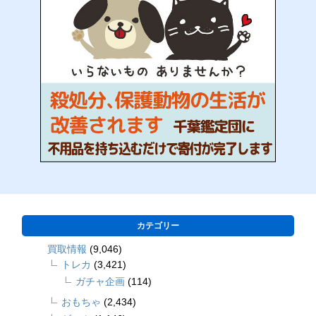
カテゴリー
買取情報
(9,046)
トレカ
(3,421)
ガチャ企画
(114)
おもちゃ
(2,434)