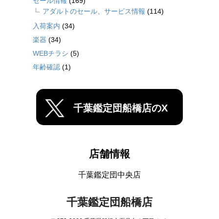
セール情報
(169)
アダルトのセール、サービス情報
(114)
入荷案内
(34)
楽器
(34)
WEBチラシ
(5)
年齢確認
(1)
千葉鑑定団船橋店のX
店舗情報
千葉鑑定団中央店
千葉鑑定団船橋店