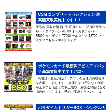
CSM コンプリートセレクション 超！
高額買取実施中です！！
商品名 買取金額 新1号 変身ベルト 35200 変身ベ
ルト・タイフーン 41800 オーガドライバー
55000 カイザギア 77000 デルタギア 18700 ファ
イズアクセル 7700 ファイズ …
ポケモンカード最新弾アビスアイパッ
ク高額買取中です！5/22～
未開封・美品の店頭・アプリ会員様の買取価格
を表示しております。 在庫により予告なく金額
が上下する場合と買取上限や、お振込対応になる
場合がございます。予めご了承ください。 & …
パラダイムトリガーBOX・シングルカ