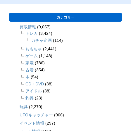
カテゴリー
買取情報
(9,057)
トレカ
(3,424)
ガチャ企画
(114)
おもちゃ
(2,441)
ゲーム
(1,148)
家電
(786)
古着
(354)
本
(54)
CD・DVD
(38)
アイドル
(38)
釣具
(23)
玩具
(2,270)
UFOキャッチャー
(966)
イベント情報
(297)