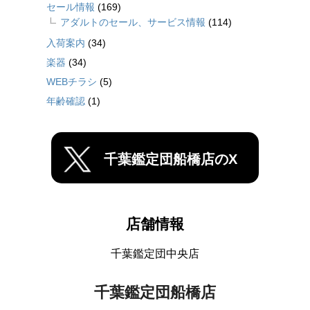
セール情報
(169)
アダルトのセール、サービス情報
(114)
入荷案内
(34)
楽器
(34)
WEBチラシ
(5)
年齢確認
(1)
千葉鑑定団船橋店のX
店舗情報
千葉鑑定団中央店
千葉鑑定団船橋店