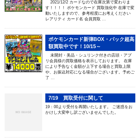
2021/12/2 カードなので在庫次第で変わりま
す！！！！ ポケモンカード 買取強化中 在庫で変
動いたしますので、参考程度にお考えください
レアリティ カード名 会員買取 …
ポケモンカード新弾BOX・パック超高
額買取中です！10/15～
未開封・美品・シュリンク付きの店頭・アプ
リ会員様の買取価格を表示しております。 在庫
により予告なく金額が上下する場合と買取上限
や、お振込対応になる場合がございます。予めご
了 …
7/19 買取受付に関して
19：00より受付を再開いたします。 ご迷惑をお
かけし大変申し訳ございませんでした。