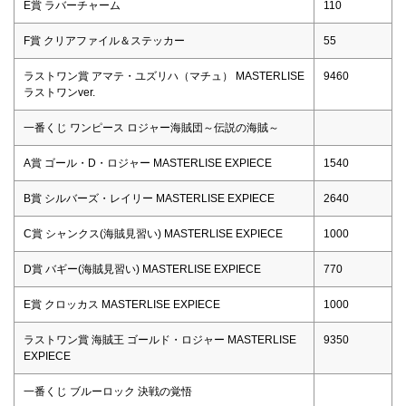
E賞 ラバーチャーム
110
F賞 クリアファイル＆ステッカー
55
ラストワン賞 アマテ・ユズリハ（マチュ） MASTERLISE
9460
ラストワンver.
一番くじ ワンピース ロジャー海賊団～伝説の海賊～
A賞 ゴール・D・ロジャー MASTERLISE EXPIECE
1540
B賞 シルバーズ・レイリー MASTERLISE EXPIECE
2640
C賞 シャンクス(海賊見習い) MASTERLISE EXPIECE
1000
D賞 バギー(海賊見習い) MASTERLISE EXPIECE
770
E賞 クロッカス MASTERLISE EXPIECE
1000
ラストワン賞 海賊王 ゴールド・ロジャー MASTERLISE
9350
EXPIECE
一番くじ ブルーロック 決戦の覚悟