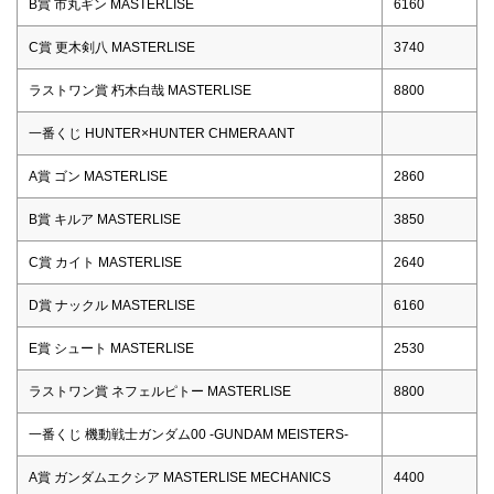
B賞 市丸ギン MASTERLISE
6160
C賞 更木剣八 MASTERLISE
3740
ラストワン賞 朽木白哉 MASTERLISE
8800
一番くじ HUNTER×HUNTER CHMERA ANT
A賞 ゴン MASTERLISE
2860
B賞 キルア MASTERLISE
3850
C賞 カイト MASTERLISE
2640
D賞 ナックル MASTERLISE
6160
E賞 シュート MASTERLISE
2530
ラストワン賞 ネフェルピトー MASTERLISE
8800
一番くじ 機動戦士ガンダム00 -GUNDAM MEISTERS-
A賞 ガンダムエクシア MASTERLISE MECHANICS
4400