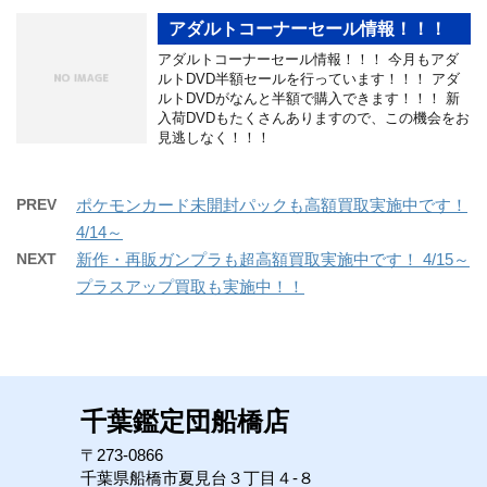
アダルトコーナーセール情報！！！
アダルトコーナーセール情報！！！ 今月もアダ
ルトDVD半額セールを行っています！！！ アダ
ルトDVDがなんと半額で購入できます！！！ 新
入荷DVDもたくさんありますので、この機会をお
見逃しなく！！！
PREV
ポケモンカード未開封パックも高額買取実施中です！
4/14～
NEXT
新作・再販ガンプラも超高額買取実施中です！ 4/15～
プラスアップ買取も実施中！！
千葉鑑定団船橋店
〒273-0866
千葉県船橋市夏見台３丁目４-８