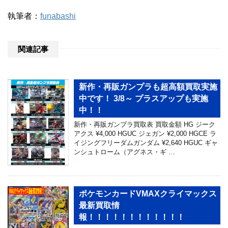
執筆者：
funabashi
関連記事
新作・再販ガンプラも超高額買取実施
中です！ 3/8～ プラスアップも実施
中！！
新作・再販ガンプラ買取表 買取金額 HG ジーク
アクス ¥4,000 HGUC ジェガン ¥2,000 HGCE ラ
イジングフリーダムガンダム ¥2,640 HGUC ギャ
ンシュトローム（アグネス・ギ …
ポケモンカードVMAXクライマックス
最新買取情
報！！！！！！！！！！！！