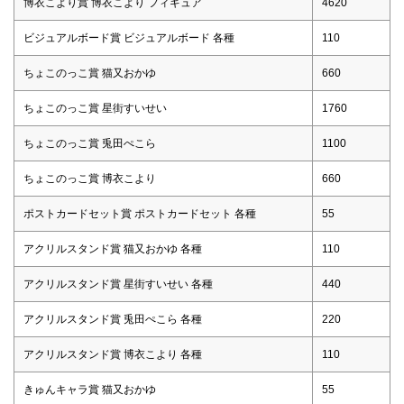
博衣こより賞 博衣こより フィギュア
4620
ビジュアルボード賞 ビジュアルボード 各種
110
ちょこのっこ賞 猫又おかゆ
660
ちょこのっこ賞 星街すいせい
1760
ちょこのっこ賞 兎田ぺこら
1100
ちょこのっこ賞 博衣こより
660
ポストカードセット賞 ポストカードセット 各種
55
アクリルスタンド賞 猫又おかゆ 各種
110
アクリルスタンド賞 星街すいせい 各種
440
アクリルスタンド賞 兎田ぺこら 各種
220
アクリルスタンド賞 博衣こより 各種
110
きゅんキャラ賞 猫又おかゆ
55