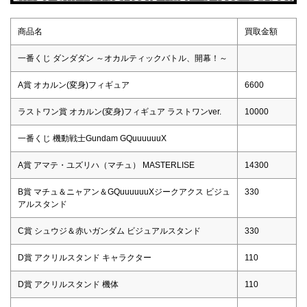
商品名
買取金額
一番くじ ダンダダン ～オカルティックバトル、開幕！～
A賞 オカルン(変身)フィギュア
6600
ラストワン賞 オカルン(変身)フィギュア ラストワンver.
10000
一番くじ 機動戦士Gundam GQuuuuuuX
A賞 アマテ・ユズリハ（マチュ） MASTERLISE
14300
B賞 マチュ＆ニャアン＆GQuuuuuuXジークアクス ビジュ
330
アルスタンド
C賞 シュウジ＆赤いガンダム ビジュアルスタンド
330
D賞 アクリルスタンド キャラクター
110
D賞 アクリルスタンド 機体
110