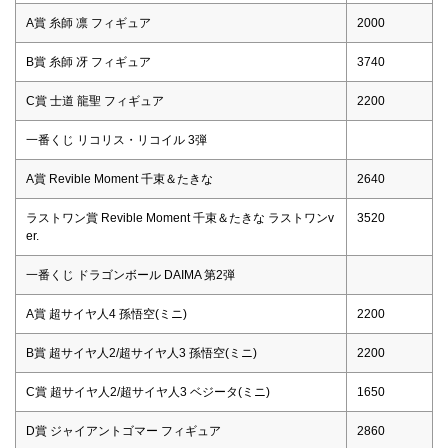
A賞 糸師 凛 フィギュア
2000
B賞 糸師 冴 フィギュア
3740
C賞 士道 龍聖 フィギュア
2200
一番くじ リコリス・リコイル 3弾
A賞 Revible Moment 千束＆たきな
2640
ラストワン賞 Revible Moment 千束＆たきな ラストワンv
3520
er.
一番くじ ドラゴンボール DAIMA 第2弾
A賞 超サイヤ人4 孫悟空(ミニ)
2200
B賞 超サイヤ人2/超サイヤ人3 孫悟空(ミニ)
2200
C賞 超サイヤ人2/超サイヤ人3 ベジータ(ミニ)
1650
D賞 ジャイアントゴマー フィギュア
2860