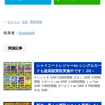
-
おもちゃ
,
玩具
,
買取情報
執筆者：
funabashi
関連記事
シャイニートレジャーex シングルカー
ドも超高額買取実施中です！ 2/2～
ナンジャモ SAR \25000買取 ボタン SAR ￥5000
買取 リザードンex SAR ￥19000買取 ミュウex
SAR ￥9000買取 サーナイトex SAR ￥7000買取
ネモ SAR …