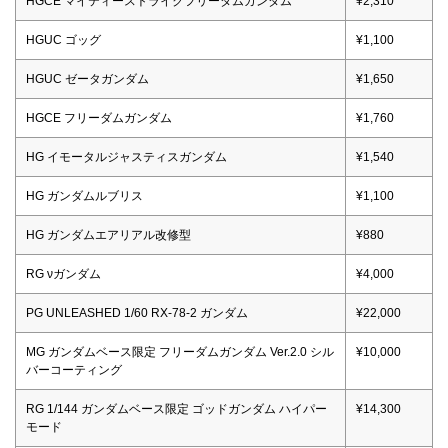
HGCE マイティーストライクフリーダムガンダム
¥2,310
HGUC ゴッグ
¥1,100
HGUC ゼータガンダム
¥1,650
HGCE フリーダムガンダム
¥1,760
HG イモータルジャスティスガンダム
¥1,540
HG ガンダムルブリス
¥1,100
HG ガンダムエアリアル改修型
¥880
RG νガンダム
¥4,000
PG UNLEASHED 1/60 RX-78-2 ガンダム
¥22,000
MG ガンダムベース限定 フリーダムガンダム Ver.2.0 シル
¥10,000
バーコーティング
RG 1/144 ガンダムベース限定 ゴッドガンダム ハイパー
¥14,300
モード