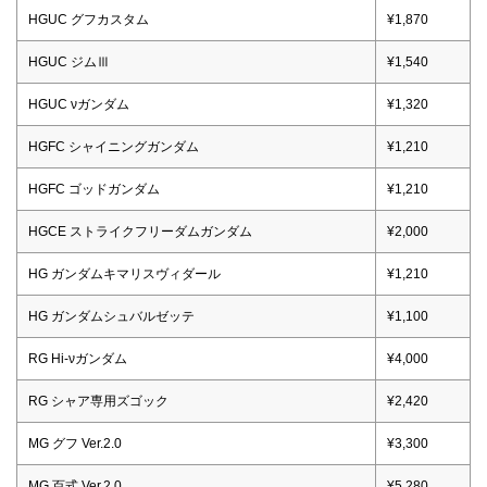
HGUC グフカスタム
¥1,870
HGUC ジムⅢ
¥1,540
HGUC νガンダム
¥1,320
HGFC シャイニングガンダム
¥1,210
HGFC ゴッドガンダム
¥1,210
HGCE ストライクフリーダムガンダム
¥2,000
HG ガンダムキマリスヴィダール
¥1,210
HG ガンダムシュバルゼッテ
¥1,100
RG Hi-νガンダム
¥4,000
RG シャア専用ズゴック
¥2,420
MG グフ Ver.2.0
¥3,300
MG 百式 Ver.2.0
¥5,280