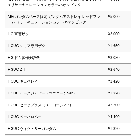
a リサーキュレーションカラー/ネオンピンク
MG ガンダムベース限定 ガンダムアストレイ レッドフレ
¥5,000
ーム リサーキュレーションカラー/ネオンピンク
HG 軍警ザク
¥3,000
HGUC シャア専用ザク
¥1,650
HG ドム試作実験機
¥3,080
HGUC ZⅡ
¥2,640
HGUC キュベレイ
¥2,420
HGUC ベースジャバー（ユニコーンVer.）
¥1,320
HGUC ゼータプラス（ユニコーンVer.）
¥2,200
HGUC ペーネロペー
¥4,400
HGUC ヴィクトリーガンダム
¥1,320