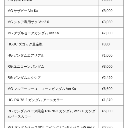
MG サザビー Ver.Ka
¥8,000
MG シャア専用ザク Ver.2.0
¥3,080
MG ダブルゼータガンダム Ver.Ka
¥7,000
HGUC ズゴック量産型
¥880
HG ガンダムエアリアル
¥1,000
RG ユニコーンガンダム
¥3,000
RG ガンダムエクシア
¥2,420
MG フルアーマーユニコーンガンダム Ver.Ka
¥6,600
HG RX-78-2 ガンダム アースカラー
¥1,870
RG ガンダムベース限定 RX-78-2 ガンダム Ver.2.0 ガンダ
¥6,000
ムベースカラー
MG ガンダムベース限定 ウイングガンダムゼロ EW Ver.K
¥6,380