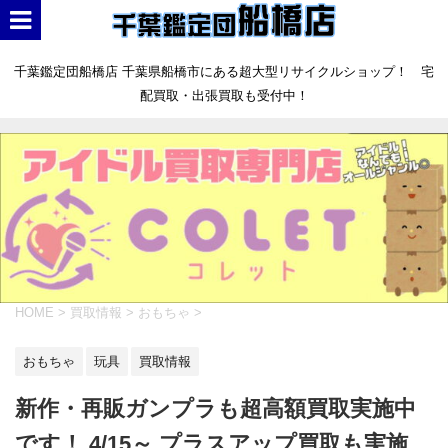
千葉鑑定団船橋店 千葉県船橋市にある超大型リサイクルショップ！ 宅
配買取・出張買取も受付中！
HOME
>
買取情報
>
おもちゃ
>
おもちゃ
玩具
買取情報
新作・再販ガンプラも超高額買取実施中
です！ 4/15～ プラスアップ買取も実施