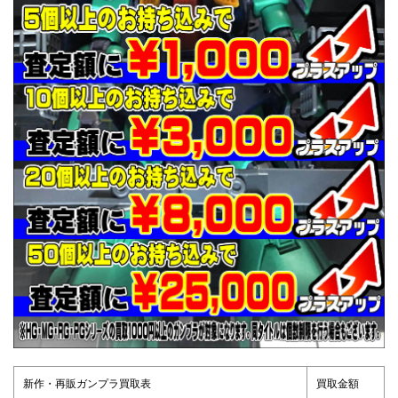
新作・再販ガンプラ買取表
買取金額