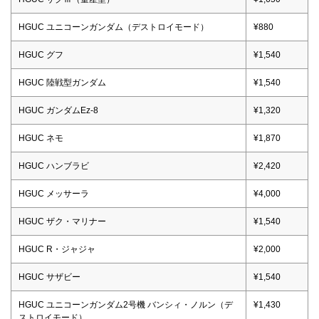
HGUC ユニコーンガンダム（デストロイモード）
¥880
HGUC グフ
¥1,540
HGUC 陸戦型ガンダム
¥1,540
HGUC ガンダムEz-8
¥1,320
HGUC ネモ
¥1,870
HGUC ハンブラビ
¥2,420
HGUC メッサーラ
¥4,000
HGUC ザク・マリナー
¥1,540
HGUC R・ジャジャ
¥2,000
HGUC サザビー
¥1,540
HGUC ユニコーンガンダム2号機 バンシィ・ノルン（デ
¥1,430
ストロイモード）