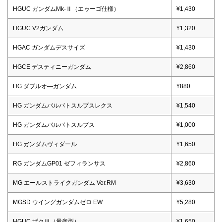
HGUC ガンダムMk-Ⅱ（エゥーゴ仕様）
¥1,430
HGUC V2ガンダム
¥1,320
HGAC ガンダムデスサイズ
¥1,430
HGCE デスティニーガンダム
¥2,860
HG ダブルオ―ガンダム
¥880
HG ガンダムバルバトスルプスレクス
¥1,540
HG ガンダムバルバトスルプス
¥1,000
HG ガンダムヴィダール
¥1,650
RG ガンダムGP01 ゼフィランサス
¥2,860
MG エールストライクガンダム Ver.RM
¥3,630
MGSD ウイングガンダムゼロ EW
¥5,280
HGUC ザクⅢ（量産型）
¥1,650