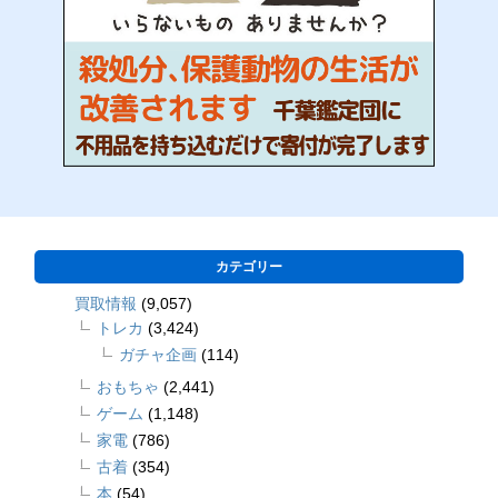
カテゴリー
買取情報
(9,057)
トレカ
(3,424)
ガチャ企画
(114)
おもちゃ
(2,441)
ゲーム
(1,148)
家電
(786)
古着
(354)
本
(54)