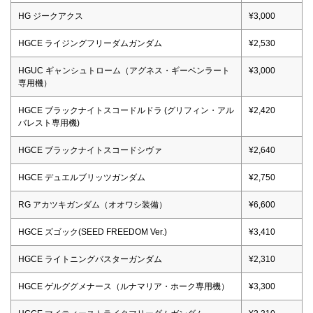
HG ジークアクス
¥3,000
HGCE ライジングフリーダムガンダム
¥2,530
HGUC ギャンシュトローム（アグネス・ギーベンラート
¥3,000
専用機）
HGCE ブラックナイトスコードルドラ (グリフィン・アル
¥2,420
バレスト専用機)
HGCE ブラックナイトスコードシヴァ
¥2,640
HGCE デュエルブリッツガンダム
¥2,750
RG アカツキガンダム（オオワシ装備）
¥6,600
HGCE ズゴック(SEED FREEDOM Ver.)
¥3,410
HGCE ライトニングバスターガンダム
¥2,310
HGCE ゲルググメナース（ルナマリア・ホーク専用機）
¥3,300