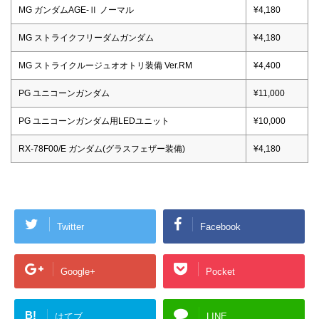
MG ガンダムAGE-Ⅱ ノーマル
¥4,180
MG ストライクフリーダムガンダム
¥4,180
MG ストライクルージュオオトリ装備 Ver.RM
¥4,400
PG ユニコーンガンダム
¥11,000
PG ユニコーンガンダム用LEDユニット
¥10,000
RX-78F00/E ガンダム(グラスフェザー装備)
¥4,180
Twitter
Facebook
Google+
Pocket
B!
はてブ
LINE