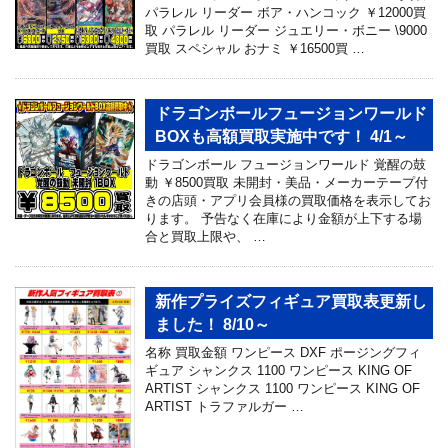
パラレル リーダー ボア・ハンコック ￥12000買
取 パラレル リーダー ジュエリー・ボニー \9000
買取 スペシャル おナミ ￥16500買 …
ドラゴンボールフュージョンワールド
BOXも高額買取実施中です！ 4/1～
ドラゴンボール フュージョンワールド 覚醒の鼓
動 ￥8500買取 未開封・美品・メーカーテープ付
きの店頭・アプリ会員様の買取価格を表示してお
ります。 予告なく在庫により金額が上下する場
合と買取上限や、 …
新作プライズフィギュア買取表更新し
ました！ 8/10～
名称 買取金額 ワンピース DXF ポージングフィ
ギュア シャンクス 1100 ワンピース KING OF
ARTIST シャンクス 1100 ワンピース KING OF
ARTIST トラファルガー …