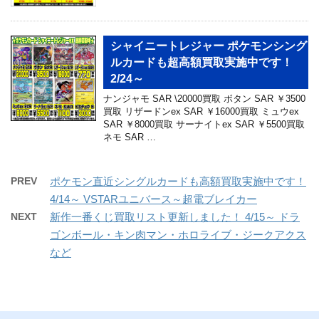
シャイニートレジャー ポケモンシング
ルカードも超高額買取実施中です！
2/24～
ナンジャモ SAR \20000買取 ボタン SAR ￥3500
買取 リザードンex SAR ￥16000買取 ミュウex
SAR ￥8000買取 サーナイトex SAR ￥5500買取
ネモ SAR …
PREV
ポケモン直近シングルカードも高額買取実施中です！
4/14～ VSTARユニバース～超電ブレイカー
NEXT
新作一番くじ買取リスト更新しました！ 4/15～ ドラ
ゴンボール・キン肉マン・ホロライブ・ジークアクス
など