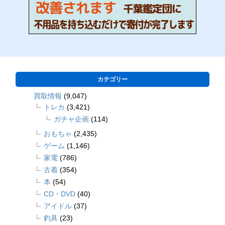
カテゴリー
買取情報
(9,047)
トレカ
(3,421)
ガチャ企画
(114)
おもちゃ
(2,435)
ゲーム
(1,146)
家電
(786)
古着
(354)
本
(54)
CD・DVD
(40)
アイドル
(37)
釣具
(23)