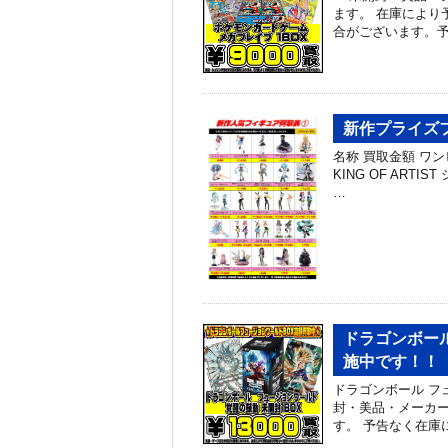
ます。 在庫により
合がございます。予
新作プライズフ
名称 買取金額 ワン
KING OF ARTIS
…
ドラゴンボー
施中です！！ 
ドラゴンボール フュ
封・美品・メーカ
す。 予告なく在庫