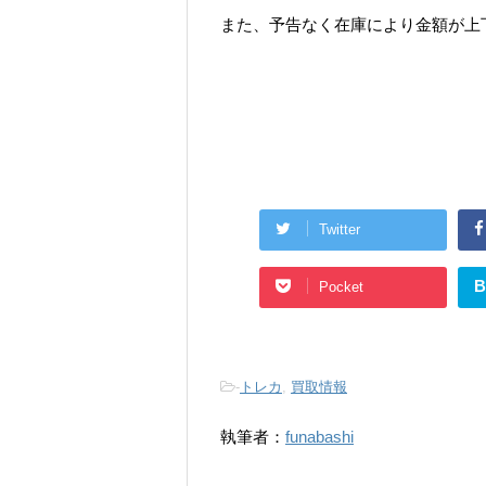
また、予告なく在庫により金額が上
Twitter
B
Pocket
-
トレカ
,
買取情報
執筆者：
funabashi