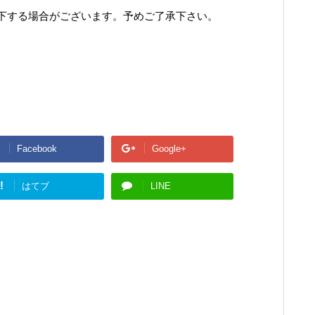
下する場合がございます。予めご了承下さい。
Facebook
Google+
!
はてブ
LINE