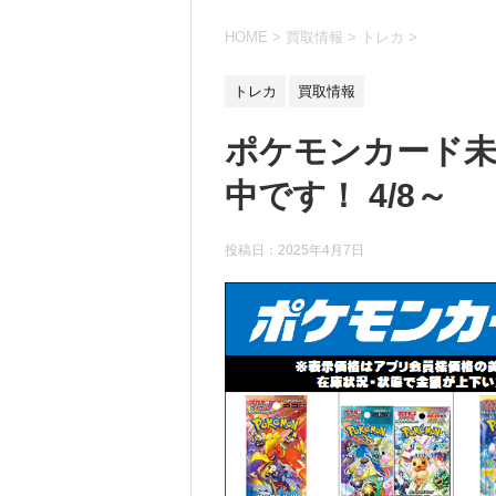
HOME
>
買取情報
>
トレカ
>
トレカ
買取情報
ポケモンカード未
中です！ 4/8～
投稿日：
2025年4月7日