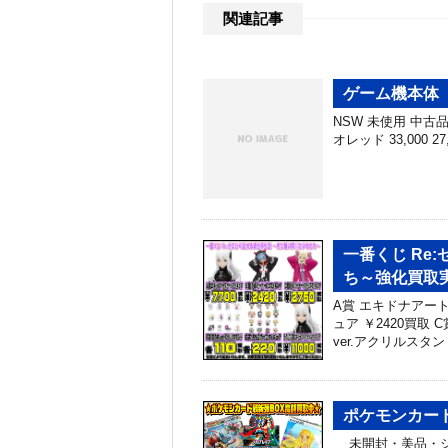
関連記事
ゲーム機本体 
NSW 未使用 中古品 N
オレッド 33,000 27
一番くじ Re
ち～強化買取
A賞 エキドナアート
ュア ￥2420買取
ver.アクリルスタン
ポケモンカード
未開封・美品・シ