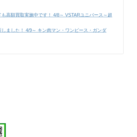
高額買取実施中です！ 4/8～ VSTARユニバース～超
しました！ 4/9～ キン肉マン・ワンピース・ガンダ