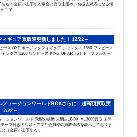
予告なく金額が上下する場合と買取上限や、お振込対応になる場
めご了 …
ィギュア買取表更新しました！ 12/22～
ピース DXF ポージングフィギュア シャンクス 1650 ワンピース
T シャンクス 1100 ワンピース KING OF ARTIST トラファルガー
ルフュージョンワールドBOXさらに！超高額買取実
2/22～
ージョンワールド 覚醒の鼓動 未開封1BOX ￥13000買取 未開
ーテープ付きの店頭・アプリ会員様の買取価格を表示しておりま
により金額が上下する …