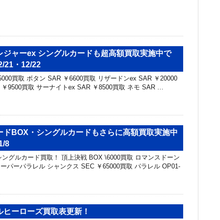
レジャーex シングルカードも超高額買取実施中で
/21・12/22
5000買取 ボタン SAR ￥6600買取 リザードンex SAR ￥20000
 ￥9500買取 サーナイトex SAR ￥8500買取 ネモ SAR …
ードBOX・シングルカードもさらに高額買取実施中
/8
ングルカード買取！ 頂上決戦 BOX \6000買取 ロマンスドーン
 スーパーパラレル シャンクス SEC ￥65000買取 パラレル OP01-
ルヒーローズ買取表更新！