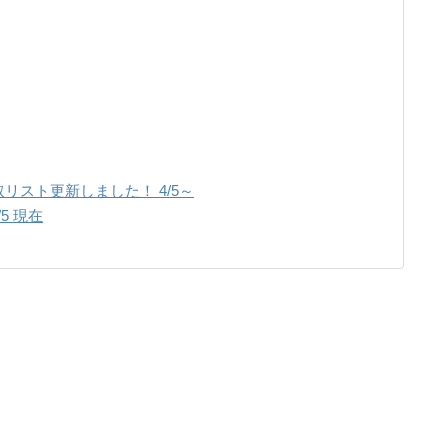
リスト更新しました！ 4/5～
/5 現在