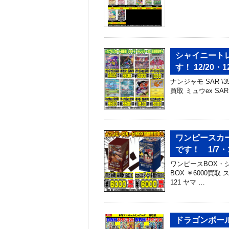
シャイニート
す！ 12/20・12
ナンジャモ SAR \3
買取 ミュウex SAR
ワンピースカ
です！ 1/7・1
ワンピースBOX・シ
BOX ￥6000買取
121 ヤマ …
ドラゴンボー