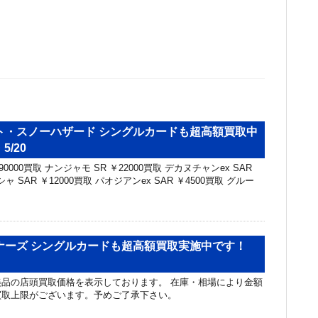
ト・スノーハザード シングルカードも超高額買取中
5/20
90000買取 ナンジャモ SR ￥22000買取 デカヌチャンex SAR
ャ SAR ￥12000買取 パオジアンex SAR ￥4500買取 グルー
ナーズ シングルカードも超高額買取実施中です！
品の店頭買取価格を表示しております。 在庫・相場により金額
買取上限がございます。予めご了承下さい。