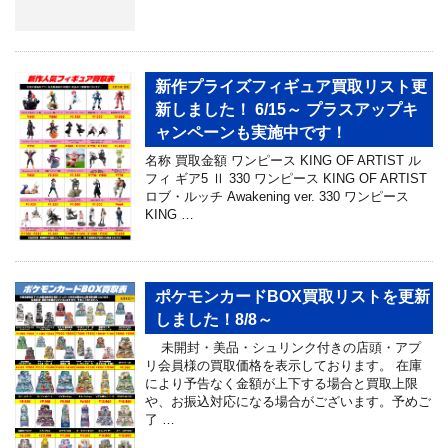
新作プライズフィギュア買取リスト更
新しました！ 6/15～ プラスアップキ
ャンペーンも実施中です！
名称 買取金額 ワンピース KING OF ARTIST ル
フィ ギア5 Ⅱ 330 ワンピース KING OF ARTIST
ロブ・ルッチ Awakening ver. 330 ワンピース
KING …
ポケモンカードBOX買取リストを更新
しました！8/8～
未開封・美品・シュリンク付きの店頭・アプ
リ会員様の買取価格を表示しております。 在庫
により予告なく金額が上下する場合と買取上限
や、お振込対応になる場合がございます。予めご
了 …