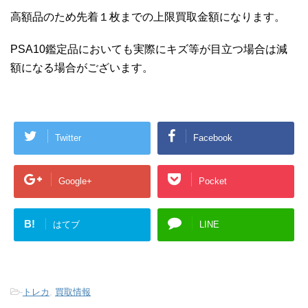
高額品のため先着１枚までの上限買取金額になります。
PSA10鑑定品においても実際にキズ等が目立つ場合は減
額になる場合がございます。
Twitter
Facebook
Google+
Pocket
B!
はてブ
LINE
-
トレカ
,
買取情報