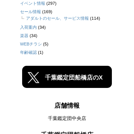
イベント情報
(297)
セール情報
(169)
アダルトのセール、サービス情報
(114)
入荷案内
(34)
楽器
(34)
WEBチラシ
(5)
年齢確認
(1)
千葉鑑定団船橋店のX
店舗情報
千葉鑑定団中央店