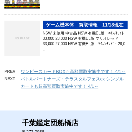
ゲーム機本体 買取情報 11/18現在
NSW 未使用 中古品 NSW 有機EL版 ﾈｵﾝ/ﾎﾜｲﾄ
33,000 23,000 NSW 有機EL版 マリオレッド
33,000 27,000 NSW 有機EL版 ﾏｲﾆﾝﾃﾝﾄﾞｰ 28,0
…
PREV
ワンピースカードBOXも高額買取実施中です！ 4/1～
NEXT
バトルパートナーズ・テラスタルフェスex シングル
カードも超高額買取実施中です！ 4/1～
千葉鑑定団船橋店
〒273-0866