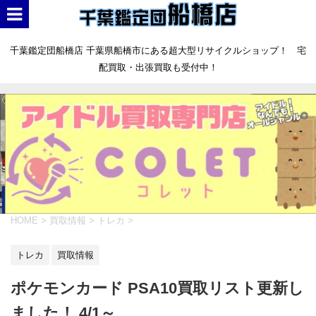
千葉鑑定団船橋店 千葉県船橋市にある超大型リサイクルショップ！ 宅
配買取・出張買取も受付中！
HOME
>
買取情報
>
トレカ
>
トレカ
買取情報
ポケモンカード PSA10買取リスト更新し
ました！ 4/1～