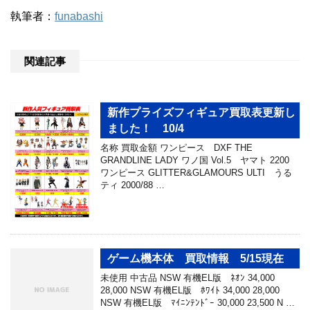
執筆者：
funabashi
関連記事
新作プライズフィギュア買取表更新し
ました！ 10/4
名称 買取金額 ワンピース DXF THE
GRANDLINE LADY ワノ国 Vol.5 ヤマト 2200
ワンピース GLITTER&GLAMOURS ULTI うる
ティ 2000/88 …
ゲーム機本体 買取情報 5/15現在
未使用 中古品 NSW 有機EL版 ﾈｵﾝ 34,000
28,000 NSW 有機EL版 ﾎﾜｲﾄ 34,000 28,000
NSW 有機EL版 ﾏｲﾆﾝﾃﾝﾄﾞｰ 30,000 23,500 N …