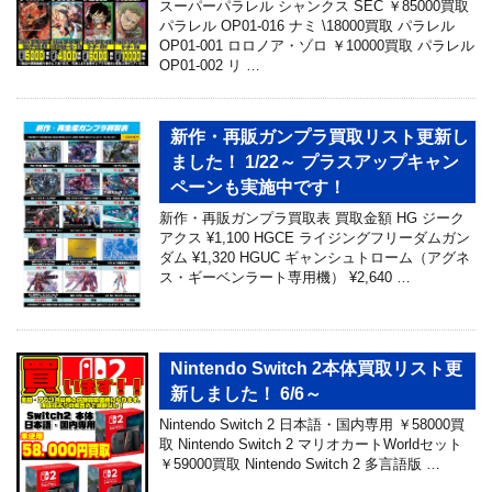
スーパーパラレル シャンクス SEC ￥85000買取
パラレル OP01-016 ナミ \18000買取 パラレル
OP01-001 ロロノア・ゾロ ￥10000買取 パラレル
OP01-002 リ …
新作・再販ガンプラ買取リスト更新し
ました！ 1/22～ プラスアップキャン
ペーンも実施中です！
新作・再販ガンプラ買取表 買取金額 HG ジーク
アクス ¥1,100 HGCE ライジングフリーダムガン
ダム ¥1,320 HGUC ギャンシュトローム（アグネ
ス・ギーベンラート専用機） ¥2,640 …
Nintendo Switch 2本体買取リスト更
新しました！ 6/6～
Nintendo Switch 2 日本語・国内専用 ￥58000買
取 Nintendo Switch 2 マリオカートWorldセット
￥59000買取 Nintendo Switch 2 多言語版 …