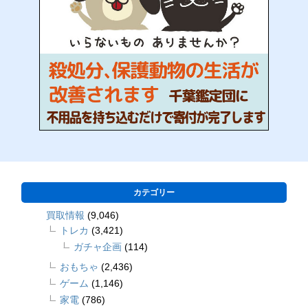
カテゴリー
買取情報
(9,046)
トレカ
(3,421)
ガチャ企画
(114)
おもちゃ
(2,436)
ゲーム
(1,146)
家電
(786)