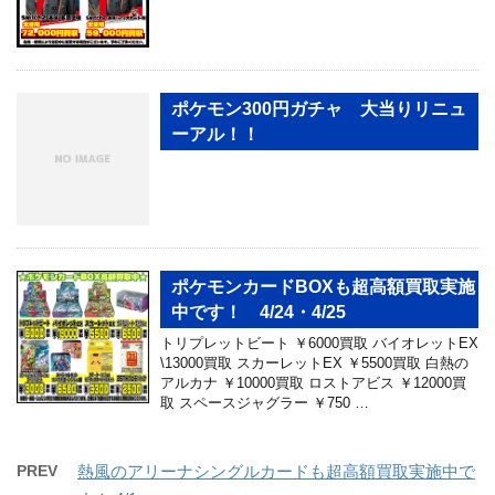
ポケモン300円ガチャ 大当りリニュ
ーアル！！
ポケモンカードBOXも超高額買取実施
中です！ 4/24・4/25
トリプレットビート ￥6000買取 バイオレットEX
\13000買取 スカーレットEX ￥5500買取 白熱の
アルカナ ￥10000買取 ロストアビス ￥12000買
取 スペースジャグラー ￥750 …
PREV
熱風のアリーナシングルカードも超高額買取実施中で