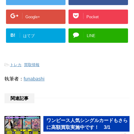
Google+
Pocket
B!
はてブ
LINE
-
トレカ
,
買取情報
執筆者：
funabashi
関連記事
ワンピース人気シングルカードもさら
に高額買取実施中です！ 3/1