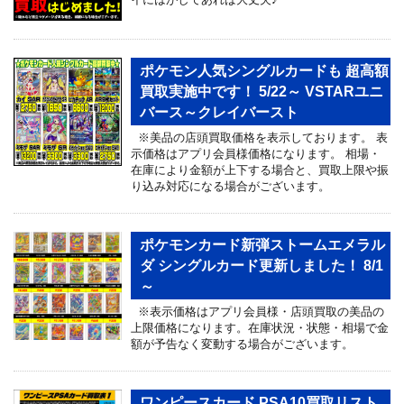
ポケモン人気シングルカードも 超高額
買取実施中です！ 5/22～ VSTARユニ
バース～クレイバースト
※美品の店頭買取価格を表示しております。 表
示価格はアプリ会員様価格になります。 相場・
在庫により金額が上下する場合と、買取上限や振
り込み対応になる場合がございます。
ポケモンカード新弾ストームエメラル
ダ シングルカード更新しました！ 8/1
～
※表示価格はアプリ会員様・店頭買取の美品の
上限価格になります。在庫状況・状態・相場で金
額が予告なく変動する場合がございます。
ワンピースカード PSA10買取リスト