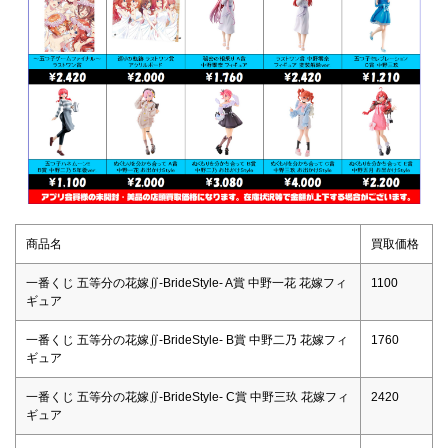
商品名
買取価格
一番くじ 五等分の花嫁∬-BrideStyle- A賞 中野一花 花嫁フィ
1100
ギュア
一番くじ 五等分の花嫁∬-BrideStyle- B賞 中野二乃 花嫁フィ
1760
ギュア
一番くじ 五等分の花嫁∬-BrideStyle- C賞 中野三玖 花嫁フィ
2420
ギュア