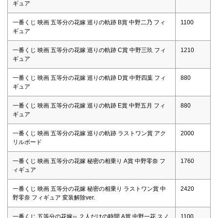
ギュア
一番くじ 映画 五等分の花嫁 巡りの軌跡 B賞 中野二乃 フィ
1100
ギュア
一番くじ 映画 五等分の花嫁 巡りの軌跡 C賞 中野三玖 フィ
1210
ギュア
一番くじ 映画 五等分の花嫁 巡りの軌跡 D賞 中野四葉 フィ
880
ギュア
一番くじ 映画 五等分の花嫁 巡りの軌跡 E賞 中野五月 フィ
880
ギュア
一番くじ 映画 五等分の花嫁 巡りの軌跡 ラストワン賞 アク
2000
リルボード
一番くじ 映画 五等分の花嫁 秘密の相乗り A賞 中野零奈 フ
1760
ィギュア
一番くじ 映画 五等分の花嫁 秘密の相乗り ラストワン賞 中
2420
野零奈 フィギュア 変装解除ver.
一番くじ 五等分の花嫁∽ ２人だけの時間 A賞 中野一花 スノ
1100