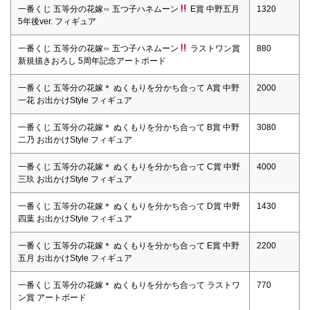
一番くじ 五等分の花嫁∽ 五つ子ハネムーン
E賞 中野五月
1320
5年後ver. フィギュア
一番くじ 五等分の花嫁∽ 五つ子ハネムーン
ラストワン賞
880
新規描きおろし 5周年記念アートボード
一番くじ 五等分の花嫁＊ ぬくもりを分かち合って A賞 中野
2000
一花 お出かけStyle フィギュア
一番くじ 五等分の花嫁＊ ぬくもりを分かち合って B賞 中野
3080
二乃 お出かけStyle フィギュア
一番くじ 五等分の花嫁＊ ぬくもりを分かち合って C賞 中野
4000
三玖 お出かけStyle フィギュア
一番くじ 五等分の花嫁＊ ぬくもりを分かち合って D賞 中野
1430
四葉 お出かけStyle フィギュア
一番くじ 五等分の花嫁＊ ぬくもりを分かち合って E賞 中野
2200
五月 お出かけStyle フィギュア
一番くじ 五等分の花嫁＊ ぬくもりを分かち合って ラストワ
770
ン賞 アートボード