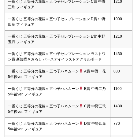
一番くじ 五等分の花嫁∽ 五つ子セレブレーション C賞 中野
1210
三玖 フィギュア
一番くじ 五等分の花嫁∽ 五つ子セレブレーション D賞 中野
1000
四葉 フィギュア
一番くじ 五等分の花嫁∽ 五つ子セレブレーション E賞 中野
1210
五月 フィギュア
一番くじ 五等分の花嫁∽ 五つ子セレブレーション ラストワ
1430
ン賞 新規描きおろし バースデイイラストアクリルボード
一番くじ 五等分の花嫁∽ 五つ子ハネムーン
A賞 中野一花
880
5年後ver. フィギュア
一番くじ 五等分の花嫁∽ 五つ子ハネムーン
B賞 中野二乃
1100
5年後ver. フィギュア
一番くじ 五等分の花嫁∽ 五つ子ハネムーン
C賞 中野三玖
1430
5年後ver. フィギュア
一番くじ 五等分の花嫁∽ 五つ子ハネムーン
D賞 中野四葉
770
5年後ver. フィギュア