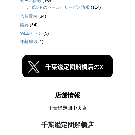
セール情報
(169)
アダルトのセール、サービス情報
(114)
入荷案内
(34)
楽器
(34)
WEBチラシ
(5)
年齢確認
(1)
千葉鑑定団船橋店のX
店舗情報
千葉鑑定団中央店
千葉鑑定団船橋店