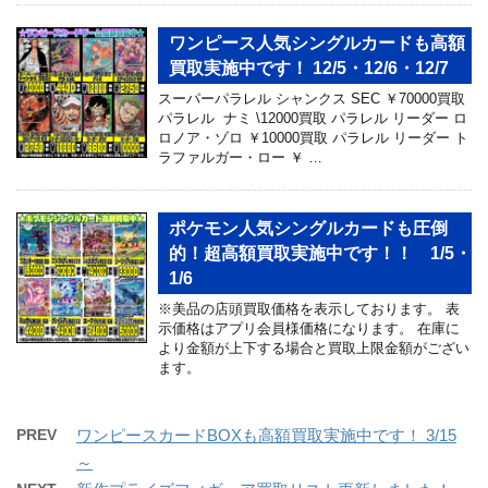
ワンピース人気シングルカードも高額
買取実施中です！ 12/5・12/6・12/7
スーパーパラレル シャンクス SEC ￥70000買取
パラレル ナミ \12000買取 パラレル リーダー ロ
ロノア・ゾロ ￥10000買取 パラレル リーダー ト
ラファルガー・ロー ￥ …
ポケモン人気シングルカードも圧倒
的！超高額買取実施中です！！ 1/5・
1/6
※美品の店頭買取価格を表示しております。 表
示価格はアプリ会員様価格になります。 在庫に
より金額が上下する場合と買取上限金額がござい
ます。
PREV
ワンピースカードBOXも高額買取実施中です！ 3/15
～