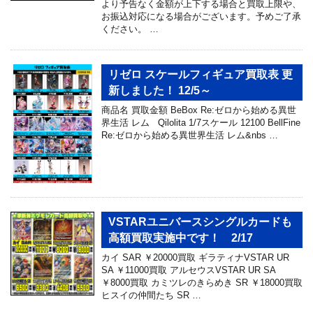
より予告なく金額が上下する場合と買取上限や、
お振込対応になる場合がございます。予めご了承
ください。 …
リゼロ スケールフィギュア買取表 更
新しました！ 12/5～
商品名 買取金額 BeBox Re:ゼロから始める異世
界生活 レム Qilolita 1/7スケール 12100 BellFine
Re:ゼロから始める異世界生活 レム&nbs …
VSTARユニバースシングルカードも
高額買取実施中です！ 2/17
カイ SAR ￥20000買取 ギラティナVSTAR UR
SA ￥11000買取 アルセウスVSTAR UR SA
￥8000買取 カミツレのきらめき SR ￥18000買取
ヒスイの仲間たち SR …