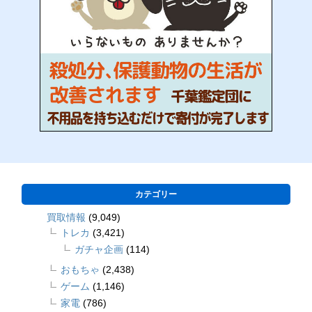
カテゴリー
買取情報
(9,049)
トレカ
(3,421)
ガチャ企画
(114)
おもちゃ
(2,438)
ゲーム
(1,146)
家電
(786)