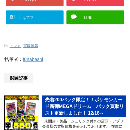
B!
はてブ
LINE
-
トレカ
,
買取情報
執筆者：
funabashi
関連記事
先着200パック限定！！ポケモンカー
ド新弾MEGAドリーム パック買取リ
スト更新しました！ 12/18～
未開封・美品・シュリンク付きの店頭・アプリ
会員様の買取価格を表示しております。 在庫に