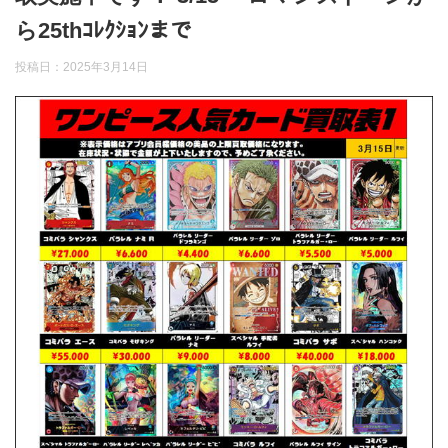
ら25thｺﾚｸｼｮﾝまで
投稿日：
2025年3月14日