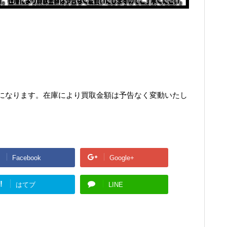
になります。在庫により買取金額は予告なく変動いたし
Facebook
Google+
!
はてブ
LINE