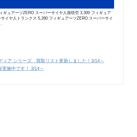
ィギュアーツZERO スーパーサイヤ人孫悟空 3,300 フィギュア
ーサイヤ人トランクス 5,280 フィギュアーツZERO スーパーサイ
…
ディア シリーズ 買取リスト更新しました！3/14～
実施中です！ 3/14～