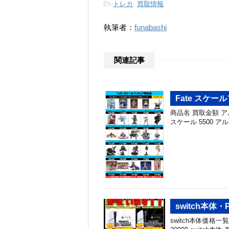
-
トレカ
,
買取情報
執筆者：
funabashi
関連記事
Fate スケ
商品名 買取金額 アルフ
スケール 5500 アル
switch本体・
switch本体価格一覧 