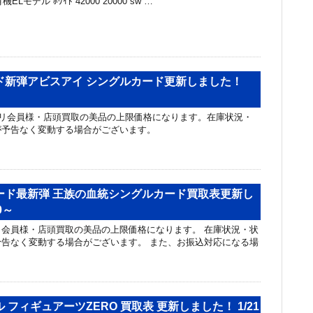
有機ELモデル ﾎﾜｲﾄ 42000 20000 sw …
ド新弾アビスアイ シングルカード更新しました！
リ会員様・店頭買取の美品の上限価格になります。在庫状況・
が予告なく変動する場合がございます。
ード最新弾 王族の血統シングルカード買取表更新し
0～
会員様・店頭買取の美品の上限価格になります。 在庫状況・状
告なく変動する場合がございます。 また、お振込対応になる場
 フィギュアーツZERO 買取表 更新しました！ 1/21