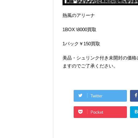
熱風のアリーナ
1BOX \8000買取
1パック￥150買取
美品・シュリンク付き未開封の価格
ますのでご了承ください。
Twitter
B
Pocket