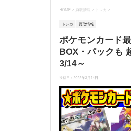
HOME
>
買取情報
>
トレカ
>
トレカ
買取情報
ポケモンカード最
BOX・パックも
3/14～
投稿日：
2025年3月14日