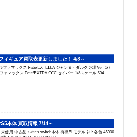
ールフィギュア買取表更新しました！ 4/8～
ァマックス Fate/EXTELLA ジャンヌ・ダルク 水着Ver. 1/7
ファマックス Fate/EXTRA CCC セイバー 1/8スケール 594 …
PS5本体 買取情報 7/14～
未使用 中古品 switch switch本体 有機ELモデル ﾈｵﾝ 各色 45000