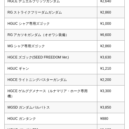
HGCE デュエルブリッツガンダム
¥2,640
RG ストライクフリーダムガンダム
¥2,860
HGUC シャア専用ズゴック
¥1,000
RG アカツキガンダム（オオワシ装備）
¥6,600
MG シャア専用ズゴック
¥2,860
HGCE ズゴック(SEED FREEDOM Ver.)
¥3,630
HGUC ギャン
¥1,210
HGCE ライトニングバスターガンダム
¥2,200
HGCE ゲルググメナース（ルナマリア・ホーク専用
¥3,300
機）
MGSD ガンダムバルバトス
¥3,850
HGUC ガンタンク
¥880