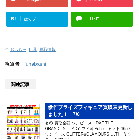
B!
はてブ
LINE
-
おもちゃ
,
玩具
,
買取情報
執筆者：
funabashi
関連記事
新作プライズフィギュア買取表更新し
ました！ 7/6
名称 買取金額 ワンピース DXF THE
GRANDLINE LADY ワノ国 Vol.5 ヤマト 1650
ワンピース GLITTER&GLAMOURS ULTI うる