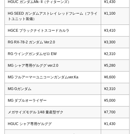
HGUC ガンダムMk- II（ティターンズ）
¥1,430
HG SEED ガンダムアストレイ レッドフレーム（フライ
¥1,100
トユニット装備）
HGCE ブラックナイトスコードカルラ
¥3,410
RG RX-78-2 ガンダム Ver.2.0
¥3,300
RG ウイングガンダムゼロ EW
¥2,310
MG シャア専用ゲルググ ver.2.0
¥5,280
MG フルアーマーユニコーンガンダムver.Ka
¥6,600
MG Gガンダム
¥2,310
MG ダブルオーライザー
¥5,000
メガサイズモデル 1/48 量産型ザク
¥7,700
HGUC シャア専用ゲルググ
¥1,430