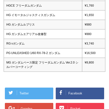
HGCE フリーダムガンダム
¥1,760
HG イモータルジャスティスガンダム
¥1,650
HG ガンダムルブリス
¥880
HG ガンダムエアリアル改修型
¥880
RG νガンダム
¥3,740
PG UNLEASHED 1/60 RX-78-2 ガンダム
¥16,500
MG ガンダムベース限定 フリーダムガンダム Ver.2.0 シ
¥8,800
ルバーコーティング
Twitter
Facebook
Google+
Pocket