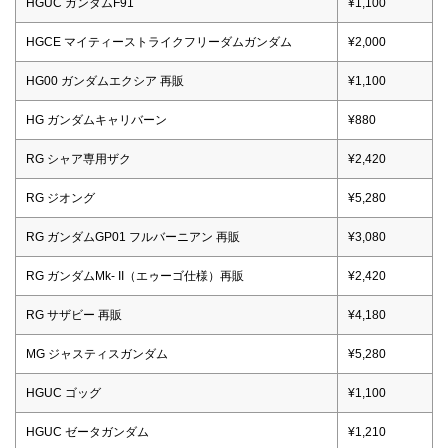
HGUC ガンダムF91
¥1,100
HGCE マイティーストライクフリーダムガンダム
¥2,000
HG00 ガンダムエクシア 再販
¥1,100
HG ガンダムキャリバーン
¥880
RG シャア専用ザク
¥2,420
RG ジオング
¥5,280
RG ガンダムGP01 フルバーニアン 再販
¥3,080
RG ガンダムMk- II（エゥーゴ仕様）再販
¥2,420
RG サザビー 再販
¥4,180
MG ジャスティスガンダム
¥5,280
HGUC ゴッグ
¥1,100
HGUC ゼータガンダム
¥1,210