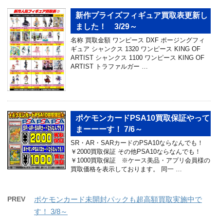
新作プライズフィギュア買取表更新し
ました！ 3/29～
名称 買取金額 ワンピース DXF ポージングフィ
ギュア シャンクス 1320 ワンピース KING OF
ARTIST シャンクス 1100 ワンピース KING OF
ARTIST トラファルガー …
ポケモンカードPSA10買取保証やって
まーーーす！ 7/6～
SR・AR・SARカードのPSA10ならなんでも！
￥2000買取保証 その他PSA10ならなんでも！
￥1000買取保証 ※ケース美品・アプリ会員様の
買取価格を表示しております。 同一 …
PREV
ポケモンカード未開封パックも超高額買取実施中で
す！ 3/8～