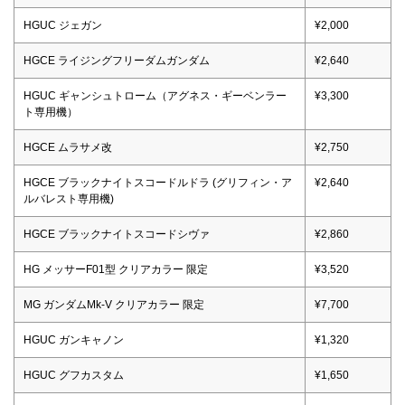
HGUC ジェガン
¥2,000
HGCE ライジングフリーダムガンダム
¥2,640
HGUC ギャンシュトローム（アグネス・ギーベンラー
¥3,300
ト専用機）
HGCE ムラサメ改
¥2,750
HGCE ブラックナイトスコードルドラ (グリフィン・ア
¥2,640
ルバレスト専用機)
HGCE ブラックナイトスコードシヴァ
¥2,860
HG メッサーF01型 クリアカラー 限定
¥3,520
MG ガンダムMk-V クリアカラー 限定
¥7,700
HGUC ガンキャノン
¥1,320
HGUC グフカスタム
¥1,650