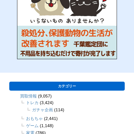
カテゴリー
買取情報
(9,057)
トレカ
(3,424)
ガチャ企画
(114)
おもちゃ
(2,441)
ゲーム
(1,148)
家電
(786)