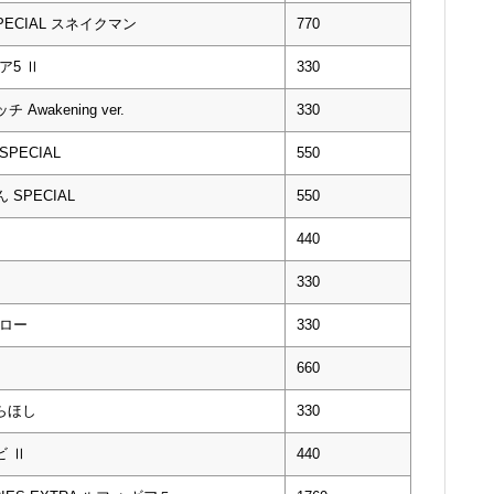
SPECIAL スネイクマン
770
ア5 Ⅱ
330
Awakening ver.
330
SPECIAL
550
 SPECIAL
550
440
330
・ロー
330
660
しらほし
330
ビ Ⅱ
440