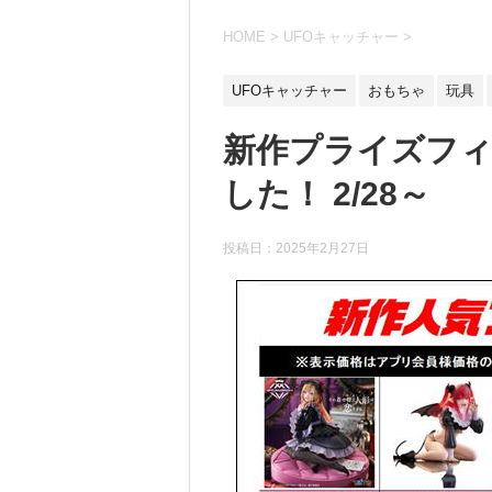
HOME
>
UFOキャッチャー
>
UFOキャッチャー
おもちゃ
玩具
新作プライズフ
した！ 2/28～
投稿日：
2025年2月27日