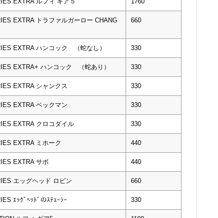
RIES EXTRA ルフィ ギア５
1760
ERIES EXTRA トラファルガーロー CHANG
660
SERIES EXTRA ハンコック （蛇なし）
330
SERIES EXTRA+ ハンコック （蛇あり）
330
RIES EXTRA シャンクス
330
RIES EXTRA ベックマン
330
RIES EXTRA クロコダイル
330
RIES EXTRA ミホーク
440
IES EXTRA サボ
440
ERIES エッグヘッド ロビン
660
ES ｴｯｸﾞﾍｯﾄﾞのｽﾃｭｰｼｰ
330