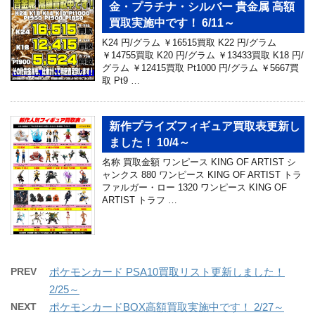
金・プラチナ・シルバー 貴金属 高額
買取実施中です！ 6/11～
K24 円/グラム ￥16515買取 K22 円/グラム
￥14755買取 K20 円/グラム ￥13433買取 K18 円/
グラム ￥12415買取 Pt1000 円/グラム ￥5667買
取 Pt9 …
新作プライズフィギュア買取表更新し
ました！ 10/4～
名称 買取金額 ワンピース KING OF ARTIST シ
ャンクス 880 ワンピース KING OF ARTIST トラ
ファルガー・ロー 1320 ワンピース KING OF
ARTIST トラフ …
PREV
ポケモンカード PSA10買取リスト更新しました！
2/25～
NEXT
ポケモンカードBOX高額買取実施中です！ 2/27～