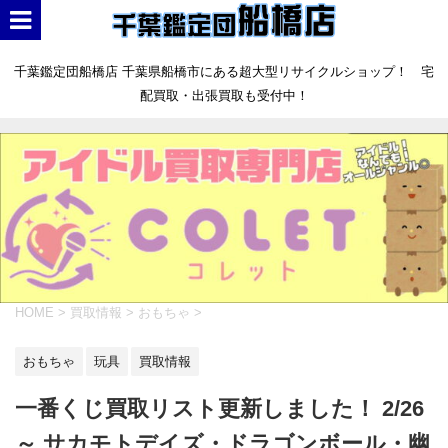
千葉鑑定団船橋店 千葉県船橋市にある超大型リサイクルショップ！ 宅
配買取・出張買取も受付中！
HOME
>
買取情報
>
おもちゃ
>
おもちゃ
玩具
買取情報
一番くじ買取リスト更新しました！ 2/26
～ サカモトデイズ・ドラゴンボール・幽