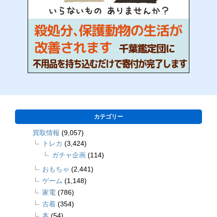
カテゴリー
買取情報
(9,057)
トレカ
(3,424)
ガチャ企画
(114)
おもちゃ
(2,441)
ゲーム
(1,148)
家電
(786)
古着
(354)
本
(54)