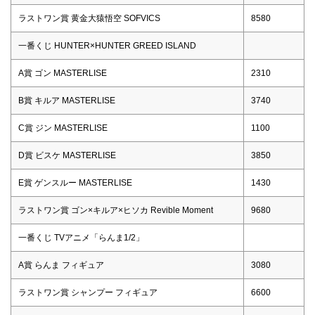
ラストワン賞 黄金大猿悟空 SOFVICS
8580
一番くじ HUNTER×HUNTER GREED ISLAND
A賞 ゴン MASTERLISE
2310
B賞 キルア MASTERLISE
3740
C賞 ジン MASTERLISE
1100
D賞 ビスケ MASTERLISE
3850
E賞 ゲンスルー MASTERLISE
1430
ラストワン賞 ゴン×キルア×ヒソカ Revible Moment
9680
一番くじ TVアニメ「らんま1/2」
A賞 らんま フィギュア
3080
ラストワン賞 シャンプー フィギュア
6600