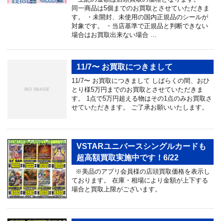
同一商品は5個までのお買取とさせていただきま
す。 ・未開封、未使用の国内正規品のシールが
対象です。 ・当店基準で正規品と判断できない
場合はお買取出来ない場合 …
11/7〜 お買取につきまして
11/7〜 お買取につきまして しばらくの間、おひ
とり様5万円までのお買取とさせていただきま
す。 1点で5万円超える物はその1点のみお買取さ
せていただきます。 ご了承お願いいたします。
VSTARユニバースシングルカードも
超高額買取実施中です！6/22
※美品のアプリ会員様の店頭買取価格を表示し
ております。 在庫・相場により金額が上下する
場合と買取上限がございます。