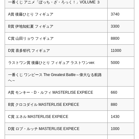
一番くじ アニメ「ぼっち・ざ・ろっく！」VOLUME ３
A賞 後藤ひとり フィギュア
3740
B賞 伊地知虹夏 フィギュア
3300
C賞 山田リョウ フィギュア
8800
D賞 喜多郁代 フィギュア
11000
ラストワン賞 後藤ひとり フィギュア ラストワンver.
5000
一番くじ ワンピース The Greatest Battle～偉大なる航路
へ～
A賞 モンキー・D・ルフィ MASTERLISE EXPIECE
660
B賞 クロコダイル MASTERLISE EXPIECE
880
C賞 エネル MASTERLISE EXPIECE
1430
D賞 ロブ・ルッチ MASTERLISE EXPIECE
1000