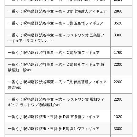
一番くじ 呪術廻戦 渋谷事変 ～壱～ B賞 七海建人フィギュア
2860
一番くじ 呪術廻戦 渋谷事変 ～壱～ C賞 五条悟フィギュア
3520
一番くじ 呪術廻戦 渋谷事変 ～壱～ ラストワン賞 五条悟フ
3300
ィギュア～ラストワンver.～
一番くじ 呪術廻戦 渋谷事変 ～弐～ C賞 宿儺フィギュア
1760
一番くじ 呪術廻戦 渋谷事変 ～弐～ D賞 脹相フィギュア 赫
2200
鱗躍動・載ver.
一番くじ 呪術廻戦 渋谷事変 ～弐～ E賞 伏黒甚爾フィギュア
2200
降霊ver.
一番くじ 呪術廻戦 渋谷事変 ～弐～ ラストワン賞 脹相フィ
2200
ギュア ラストワン“赫鱗躍動”ver.
一番くじ 呪術廻戦 懐玉・玉折 参 D賞 五条悟フィギュア
1320
一番くじ 呪術廻戦 懐玉・玉折 参 E賞 夏油傑フィギュア
3300