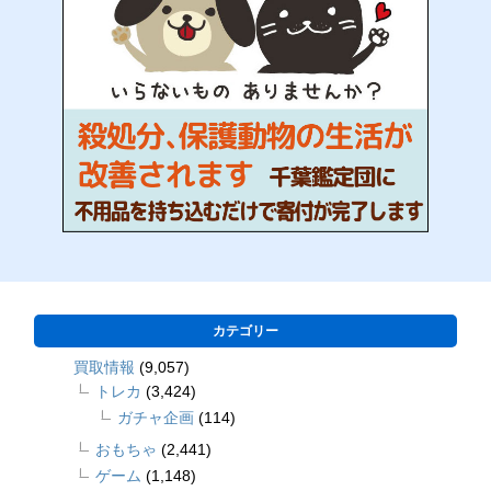
カテゴリー
買取情報
(9,057)
トレカ
(3,424)
ガチャ企画
(114)
おもちゃ
(2,441)
ゲーム
(1,148)