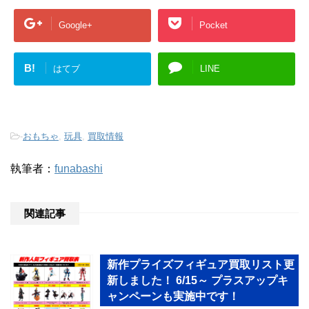
Google+
Pocket
B!
はてブ
LINE
-
おもちゃ
,
玩具
,
買取情報
執筆者：
funabashi
関連記事
新作プライズフィギュア買取リスト更
新しました！ 6/15～ プラスアップキ
ャンペーンも実施中です！