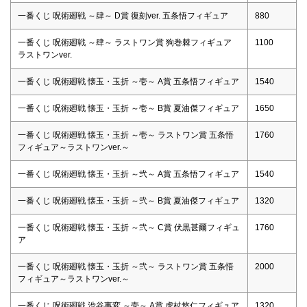
一番くじ 呪術廻戦 ～肆～ D賞 復刻ver. 五条悟フィギュア
880
一番くじ 呪術廻戦 ～肆～ ラストワン賞 狗巻棘フィギュア
1100
ラストワンver.
一番くじ 呪術廻戦 懐玉・玉折 ～壱～ A賞 五条悟フィギュア
1540
一番くじ 呪術廻戦 懐玉・玉折 ～壱～ B賞 夏油傑フィギュア
1650
一番くじ 呪術廻戦 懐玉・玉折 ～壱～ ラストワン賞 五条悟
1760
フィギュア～ラストワンver.～
一番くじ 呪術廻戦 懐玉・玉折 ～弐～ A賞 五条悟フィギュア
1540
一番くじ 呪術廻戦 懐玉・玉折 ～弐～ B賞 夏油傑フィギュア
1320
一番くじ 呪術廻戦 懐玉・玉折 ～弐～ C賞 伏黒甚爾フィギュ
1760
ア
一番くじ 呪術廻戦 懐玉・玉折 ～弐～ ラストワン賞 五条悟
2000
フィギュア～ラストワンver.～
一番くじ 呪術廻戦 渋谷事変 ～壱～ A賞 虎杖悠仁フィギュア
1320