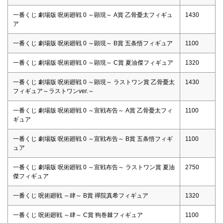
一番くじ 劇場版 呪術廻戦 0 ～顕現～ A賞 乙骨憂太フィギュ
1430
ア
一番くじ 劇場版 呪術廻戦 0 ～顕現～ B賞 五条悟フィギュア
1100
一番くじ 劇場版 呪術廻戦 0 ～顕現～ C賞 夏油傑フィギュア
1320
一番くじ 劇場版 呪術廻戦 0 ～顕現～ ラストワン賞 乙骨憂太
1430
フィギュア～ラストワンver.～
一番くじ 劇場版 呪術廻戦 0 ～宣戦布告～ A賞 乙骨憂太フィ
1100
ギュア
一番くじ 劇場版 呪術廻戦 0 ～宣戦布告～ B賞 五条悟フィギ
1100
ュア
一番くじ 劇場版 呪術廻戦 0 ～宣戦布告～ ラストワン賞 夏油
2750
傑フィギュア
一番くじ 呪術廻戦 ～肆～ B賞 禪院真希フィギュア
1320
一番くじ 呪術廻戦 ～肆～ C賞 狗巻棘フィギュア
1100