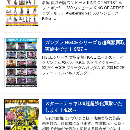
名称 買取金額 ワンピース KING OF ARTIST ル
フィ ギア5 Ⅱ 330 ワンピース KING OF ARTIST
ロブ・ルッチ Awakening ver. 330 ワンピース
KING …
ガンプラ HGCEシリーズも超高額買取
実施中です！ 9/27～
HGCEシリーズ 買取金額 HGCE エールストライ
クガンダム ¥2,090 HGCE ストライクルージュ
¥2,200 HGCE フリーダムガンダム ¥2,200 HGCE
フォースインパルスガンダ …
スタートデッキ100超超強化買取いた
します！4/26～
※表示価格はアプリ会員様・店頭買取の美品・
未開封の上限価格になります。在庫状況・状態・
相場で金額が予告なく変動する場合がございま