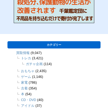
カテゴリー
買取情報
(9,047)
トレカ
(3,421)
ガチャ企画
(114)
おもちゃ
(2,435)
ゲーム
(1,146)
家電
(786)
古着
(354)
本
(54)
CD・DVD
(40)
アイドル
(37)