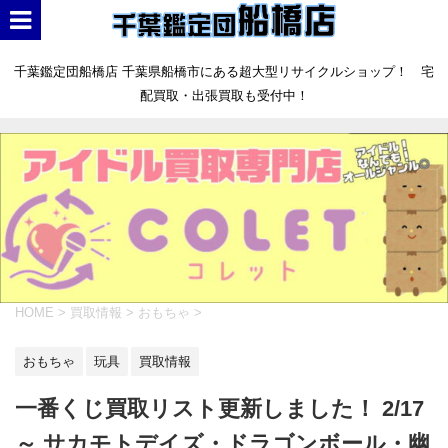
千葉鑑定団船橋店 千葉県船橋市にある超大型リサイクルショップ！ 宅
配買取・出張買取も受付中！
HOME
>
買取情報
>
おもちゃ
>
おもちゃ
玩具
買取情報
一番くじ買取リスト更新しました！ 2/17
～ サカモトデイズ・ドラゴンボール・幽