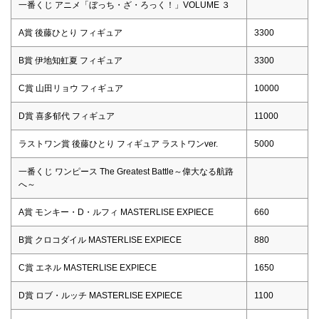
一番くじ アニメ「ぼっち・ざ・ろっく！」VOLUME ３
A賞 後藤ひとり フィギュア
3300
B賞 伊地知虹夏 フィギュア
3300
C賞 山田リョウ フィギュア
10000
D賞 喜多郁代 フィギュア
11000
ラストワン賞 後藤ひとり フィギュア ラストワンver.
5000
一番くじ ワンピース The Greatest Battle～偉大なる航路
へ～
A賞 モンキー・D・ルフィ MASTERLISE EXPIECE
660
B賞 クロコダイル MASTERLISE EXPIECE
880
C賞 エネル MASTERLISE EXPIECE
1650
D賞 ロブ・ルッチ MASTERLISE EXPIECE
1100