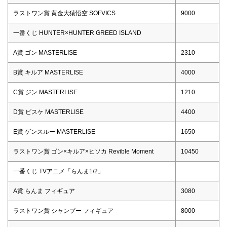
ラストワン賞 黄金大猿悟空 SOFVICS
9000
一番くじ HUNTER×HUNTER GREED ISLAND
A賞 ゴン MASTERLISE
2310
B賞 キルア MASTERLISE
4000
C賞 ジン MASTERLISE
1210
D賞 ビスケ MASTERLISE
4400
E賞 ゲンスルー MASTERLISE
1650
ラストワン賞 ゴン×キルア×ヒソカ Revible Moment
10450
一番くじ TVアニメ「らんま1/2」
A賞 らんま フィギュア
3080
ラストワン賞 シャンプー フィギュア
8000