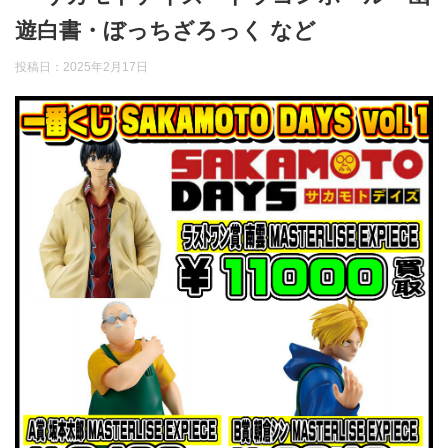
遊白書・ぼっちざろっく など
投稿日：
2025年2月17日