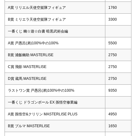
A賞 リリエル天使空挺隊フィギュア
1760
B賞 ミリエラ天使空挺隊フィギュア
3300
一番くじ 幽☆遊☆白書 暗黒武術会編
A賞 戸愚呂(弟)100%中の100%
5500
B賞 浦飯幽助 MASTERLISE
2750
C賞 飛影 MASTERLISE
2750
D賞 蔵馬 MASTERLISE
2750
ラストワン賞 戸愚呂(弟)100%中の100%
9350
一番くじ ドラゴンボール EX 孫悟空修業編
A賞 孫悟空&クリリン MASTERLISE PLUS
4950
B賞 ブルマ MASTERLISE
1650