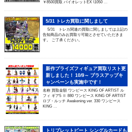
￥8500買取 バイオレットEX \1050 …
5/31 トレカ買取に関しまして
5/31 トレカ関連の買取に関しましては上記の
告知商品のみお買取り可能とさせていただきま
す。 ご了承ください。
新作プライズフィギュア買取リスト更
新しました！ 10/9～ プラスアップキ
ャンペーンも実施中です！
名称 買取金額 ワンピース KING OF ARTIST ル
フィ ギア5 Ⅱ 880 ワンピース KING OF ARTIST
ロブ・ルッチ Awakening ver. 330 ワンピース
KING …
トリプレットビート シングルカードも