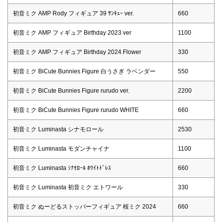
初音ミク AMP Rody フィギュア 39 ｻﾝｷｭｰ ver.
660
初音ミク AMP フィギュア Birthday 2023 ver
1100
初音ミク AMP フィギュア Birthday 2024 Flower
330
初音ミク BiCute Bunnies Figure 白うさぎ ラベンダー
550
初音ミク BiCute Bunnies Figure rurudo ver.
2200
初音ミク BiCute Bunnies Figure rurudo WHITE
660
初音ミク Luminasta シナモロール
2530
初音ミク Luminasta モダンチャイナ
1100
初音ミク Luminasta ｼﾅﾓﾛｰﾙ ﾎﾜｲﾄﾄﾞﾚｽ
660
初音ミク Luminasta 初音ミク エトワール
330
初音ミク ぬーどるストッパーフィギュア 桜ミク 2024
660