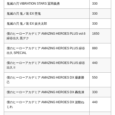
鬼滅の刃 VIBRATION STARS 冨岡義勇
330
鬼滅の刃 鬼ノ装 EX 堕鬼
330
鬼滅の刃 鬼ノ装 EX 妓夫太郎
330
僕のヒーローアカデミア AMAZING HEROES PLUS vol.6
1650
緑谷出久 黒デク
僕のヒーローアカデミア AMAZING HEROES PLUS 緑谷
880
出久 SPECIAL
僕のヒーローアカデミア AMAZING HEROES PLUS 緑谷
440
出久Ⅱ
僕のヒーローアカデミア AMAZING HEROES DX 爆豪勝
550
己
僕のヒーローアカデミア AMAZING HEROES DX 轟焦凍
330
僕のヒーローアカデミア AMAZING HEROES DX 波動ね
440
じれ