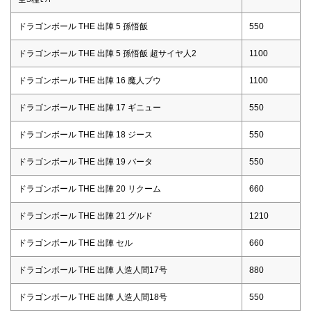
ドラゴンボール THE 出陣 5 孫悟飯
550
ドラゴンボール THE 出陣 5 孫悟飯 超サイヤ人2
1100
ドラゴンボール THE 出陣 16 魔人ブウ
1100
ドラゴンボール THE 出陣 17 ギニュー
550
ドラゴンボール THE 出陣 18 ジース
550
ドラゴンボール THE 出陣 19 バータ
550
ドラゴンボール THE 出陣 20 リクーム
660
ドラゴンボール THE 出陣 21 グルド
1210
ドラゴンボール THE 出陣 セル
660
ドラゴンボール THE 出陣 人造人間17号
880
ドラゴンボール THE 出陣 人造人間18号
550