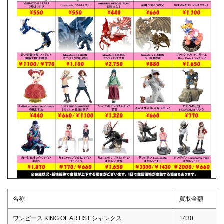
名称
買取金額
ワンピース KING OF ARTIST シャンクス
1430