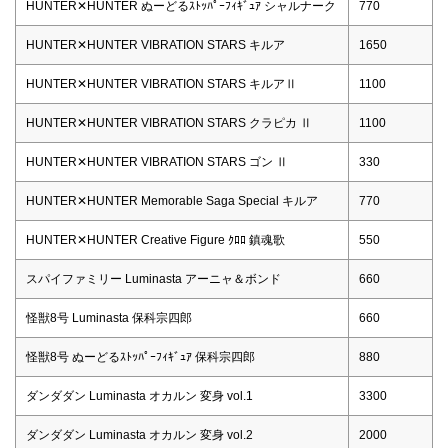
HUNTER✕HUNTER ぬーどるｽﾄｯﾊﾟｰﾌｨｷﾞｭｱ シャルナーク
770
HUNTER✕HUNTER VIBRATION STARS キルア
1650
HUNTER✕HUNTER VIBRATION STARS キルアⅡ
1100
HUNTER✕HUNTER VIBRATION STARS クラピカ Ⅱ
1100
HUNTER✕HUNTER VIBRATION STARS ゴン Ⅱ
330
HUNTER✕HUNTER Memorable Saga Special キルア
770
HUNTER✕HUNTER Creative Figure ｸﾛﾛ 鎮魂歌
550
スパイファミリー Luminasta アーニャ＆ボンド
660
怪獣8号 Luminasta 保科宗四郎
660
怪獣8号 ぬーどるｽﾄｯﾊﾟｰﾌｨｷﾞｭｱ 保科宗四郎
880
ダンダダン Luminasta オカルン 変身 vol.1
3300
ダンダダン Luminasta オカルン 変身 vol.2
2000