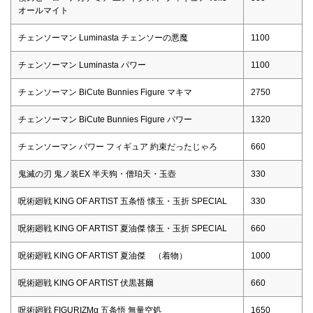
オールマイト
チェンソーマン Luminasta チェンソーの悪魔
1100
チェンソーマン Luminasta パワー
1100
チェンソーマン BiCute Bunnies Figure マキマ
2750
チェンソーマン BiCute Bunnies Figure パワー
1320
チェンソーマン パワー フィギュア 約束だったじゃろ
660
鬼滅の刃 鬼ノ装EX 半天狗・僧珀天・玉壺
330
呪術廻戦 KING OF ARTIST 五条悟 懐玉・玉折 SPECIAL
330
呪術廻戦 KING OF ARTIST 夏油傑 懐玉・玉折 SPECIAL
660
呪術廻戦 KING OF ARTIST 夏油傑 （着物）
1000
呪術廻戦 KING OF ARTIST 伏黒甚爾
660
呪術廻戦 FIGURIZMα 五条悟 無量空処
1650