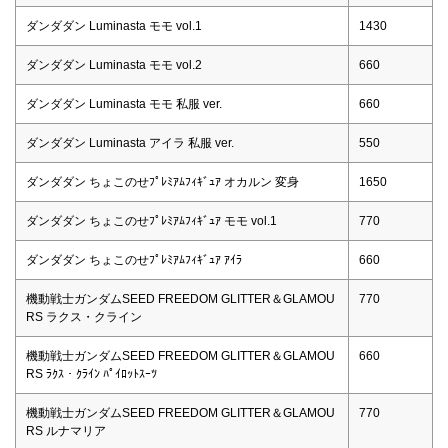
ダンダダン Luminasta モモ vol.1
1430
ダンダダン Luminasta モモ vol.2
660
ダンダダン Luminasta モモ 私服 ver.
660
ダンダダン Luminasta アイラ 私服 ver.
550
ダンダダン ちょこのせﾌﾟﾚﾐｱﾑﾌｨｷﾞｭｱ オカルン 変身
1650
ダンダダン ちょこのせﾌﾟﾚﾐｱﾑﾌｨｷﾞｭｱ モモ vol.1
770
ダンダダン ちょこのせﾌﾟﾚﾐｱﾑﾌｨｷﾞｭｱ ｱｲﾗ
660
機動戦士ガンダムSEED FREEDOM GLITTER＆GLAMOU
770
RS ラクス・クライン
機動戦士ガンダムSEED FREEDOM GLITTER＆GLAMOU
660
RS ﾗｸｽ・ｸﾗｲﾝ ﾊﾟｲﾛｯﾄｽｰﾂ
機動戦士ガンダムSEED FREEDOM GLITTER＆GLAMOU
770
RS ルナマリア