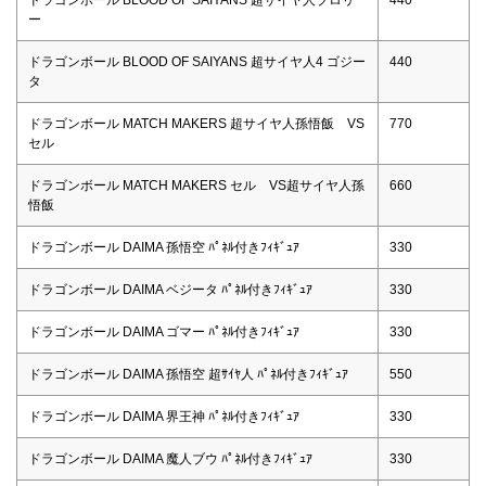
ー
ドラゴンボール BLOOD OF SAIYANS 超サイヤ人4 ゴジー
440
タ
ドラゴンボール MATCH MAKERS 超サイヤ人孫悟飯 VS
770
セル
ドラゴンボール MATCH MAKERS セル VS超サイヤ人孫
660
悟飯
ドラゴンボール DAIMA 孫悟空 ﾊﾟﾈﾙ付きﾌｨｷﾞｭｱ
330
ドラゴンボール DAIMA ベジータ ﾊﾟﾈﾙ付きﾌｨｷﾞｭｱ
330
ドラゴンボール DAIMA ゴマー ﾊﾟﾈﾙ付きﾌｨｷﾞｭｱ
330
ドラゴンボール DAIMA 孫悟空 超ｻｲﾔ人 ﾊﾟﾈﾙ付きﾌｨｷﾞｭｱ
550
ドラゴンボール DAIMA 界王神 ﾊﾟﾈﾙ付きﾌｨｷﾞｭｱ
330
ドラゴンボール DAIMA 魔人ブウ ﾊﾟﾈﾙ付きﾌｨｷﾞｭｱ
330