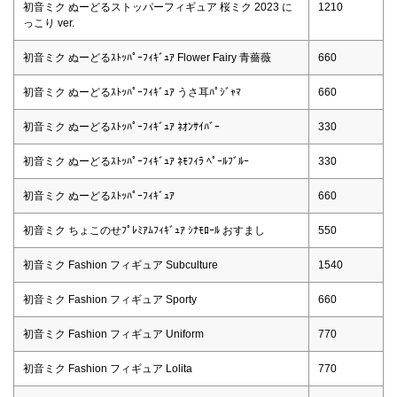
初音ミク ぬーどるストッパーフィギュア 桜ミク 2023 に
1210
っこり ver.
初音ミク ぬーどるｽﾄｯﾊﾟｰﾌｨｷﾞｭｱ Flower Fairy 青薔薇
660
初音ミク ぬーどるｽﾄｯﾊﾟｰﾌｨｷﾞｭｱ うさ耳ﾊﾟｼﾞｬﾏ
660
初音ミク ぬーどるｽﾄｯﾊﾟｰﾌｨｷﾞｭｱ ﾈｵﾝｻｲﾊﾞｰ
330
初音ミク ぬーどるｽﾄｯﾊﾟｰﾌｨｷﾞｭｱ ﾈﾓﾌｨﾗ ﾍﾟｰﾙﾌﾞﾙｰ
330
初音ミク ぬーどるｽﾄｯﾊﾟｰﾌｨｷﾞｭｱ
660
初音ミク ちょこのせﾌﾟﾚﾐｱﾑﾌｨｷﾞｭｱ ｼﾅﾓﾛｰﾙ おすまし
550
初音ミク Fashion フィギュア Subculture
1540
初音ミク Fashion フィギュア Sporty
660
初音ミク Fashion フィギュア Uniform
770
初音ミク Fashion フィギュア Lolita
770