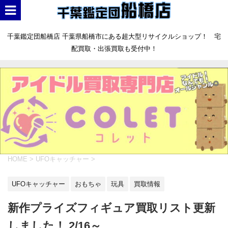
千葉鑑定団船橋店 千葉県船橋市にある超大型リサイクルショップ！ 宅
配買取・出張買取も受付中！
HOME
>
UFOキャッチャー
>
UFOキャッチャー
おもちゃ
玩具
買取情報
新作プライズフィギュア買取リスト更新
しました！ 2/16～