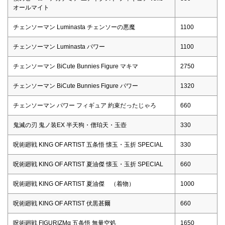
オールマイト
チェンソーマン Luminasta チェンソーの悪魔
1100
チェンソーマン Luminasta パワー
1100
チェンソーマン BiCute Bunnies Figure マキマ
2750
チェンソーマン BiCute Bunnies Figure パワー
1320
チェンソーマン パワー フィギュア 約束だったじゃろ
660
鬼滅の刃 鬼ノ装EX 半天狗・僧珀天・玉壺
330
呪術廻戦 KING OF ARTIST 五条悟 懐玉・玉折 SPECIAL
330
呪術廻戦 KING OF ARTIST 夏油傑 懐玉・玉折 SPECIAL
660
呪術廻戦 KING OF ARTIST 夏油傑 （着物）
1000
呪術廻戦 KING OF ARTIST 伏黒甚爾
660
呪術廻戦 FIGURIZMα 五条悟 無量空処
1650