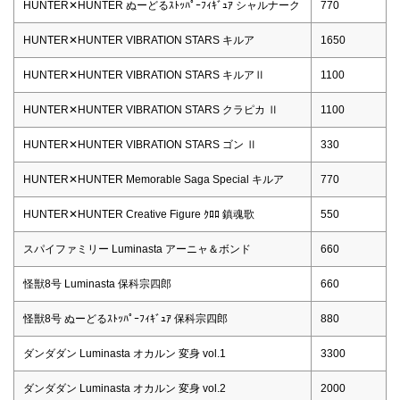
HUNTER✕HUNTER ぬーどるｽﾄｯﾊﾟｰﾌｨｷﾞｭｱ シャルナーク
770
HUNTER✕HUNTER VIBRATION STARS キルア
1650
HUNTER✕HUNTER VIBRATION STARS キルアⅡ
1100
HUNTER✕HUNTER VIBRATION STARS クラピカ Ⅱ
1100
HUNTER✕HUNTER VIBRATION STARS ゴン Ⅱ
330
HUNTER✕HUNTER Memorable Saga Special キルア
770
HUNTER✕HUNTER Creative Figure ｸﾛﾛ 鎮魂歌
550
スパイファミリー Luminasta アーニャ＆ボンド
660
怪獣8号 Luminasta 保科宗四郎
660
怪獣8号 ぬーどるｽﾄｯﾊﾟｰﾌｨｷﾞｭｱ 保科宗四郎
880
ダンダダン Luminasta オカルン 変身 vol.1
3300
ダンダダン Luminasta オカルン 変身 vol.2
2000