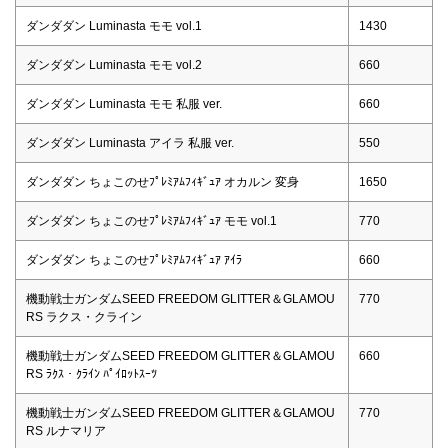
ダンダダン Luminasta モモ vol.1
1430
ダンダダン Luminasta モモ vol.2
660
ダンダダン Luminasta モモ 私服 ver.
660
ダンダダン Luminasta アイラ 私服 ver.
550
ダンダダン ちょこのせﾌﾟﾚﾐｱﾑﾌｨｷﾞｭｱ オカルン 変身
1650
ダンダダン ちょこのせﾌﾟﾚﾐｱﾑﾌｨｷﾞｭｱ モモ vol.1
770
ダンダダン ちょこのせﾌﾟﾚﾐｱﾑﾌｨｷﾞｭｱ ｱｲﾗ
660
機動戦士ガンダムSEED FREEDOM GLITTER＆GLAMOU
770
RS ラクス・クライン
機動戦士ガンダムSEED FREEDOM GLITTER＆GLAMOU
660
RS ﾗｸｽ・ｸﾗｲﾝ ﾊﾟｲﾛｯﾄｽｰﾂ
機動戦士ガンダムSEED FREEDOM GLITTER＆GLAMOU
770
RS ルナマリア