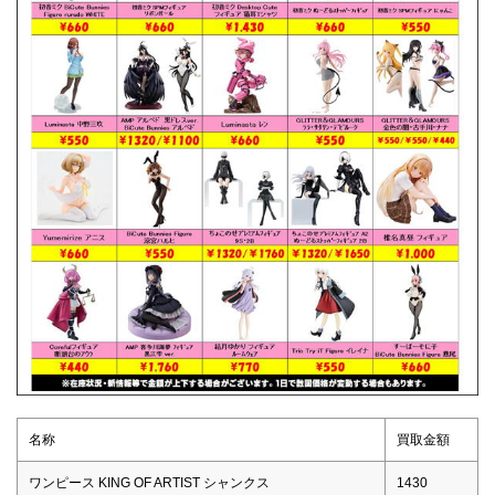
名称
買取金額
ワンピース KING OF ARTIST シャンクス
1430