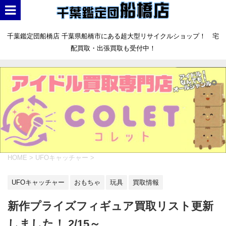
千葉鑑定団船橋店 千葉県船橋市にある超大型リサイクルショップ！ 宅
配買取・出張買取も受付中！
HOME
>
UFOキャッチャー
>
UFOキャッチャー
おもちゃ
玩具
買取情報
新作プライズフィギュア買取リスト更新
しました！ 2/15～