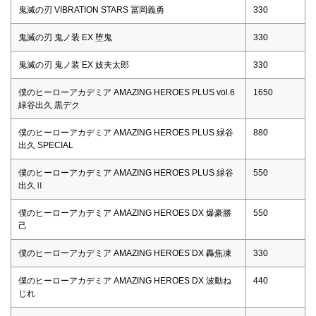
鬼滅の刃 VIBRATION STARS 冨岡義勇
330
鬼滅の刃 鬼ノ装 EX 堕鬼
330
鬼滅の刃 鬼ノ装 EX 妓夫太郎
330
僕のヒーローアカデミア AMAZING HEROES PLUS vol.6
1650
緑谷出久 黒デク
僕のヒーローアカデミア AMAZING HEROES PLUS 緑谷
880
出久 SPECIAL
僕のヒーローアカデミア AMAZING HEROES PLUS 緑谷
550
出久Ⅱ
僕のヒーローアカデミア AMAZING HEROES DX 爆豪勝
550
己
僕のヒーローアカデミア AMAZING HEROES DX 轟焦凍
330
僕のヒーローアカデミア AMAZING HEROES DX 波動ね
440
じれ