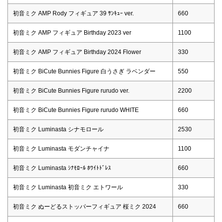
初音ミク AMP Rody フィギュア 39 ｻﾝｷｭｰ ver.
660
初音ミク AMP フィギュア Birthday 2023 ver
1100
初音ミク AMP フィギュア Birthday 2024 Flower
330
初音ミク BiCute Bunnies Figure 白うさぎ ラベンダー
550
初音ミク BiCute Bunnies Figure rurudo ver.
2200
初音ミク BiCute Bunnies Figure rurudo WHITE
660
初音ミク Luminasta シナモロール
2530
初音ミク Luminasta モダンチャイナ
1100
初音ミク Luminasta ｼﾅﾓﾛｰﾙ ﾎﾜｲﾄﾄﾞﾚｽ
660
初音ミク Luminasta 初音ミク エトワール
330
初音ミク ぬーどるストッパーフィギュア 桜ミク 2024
660