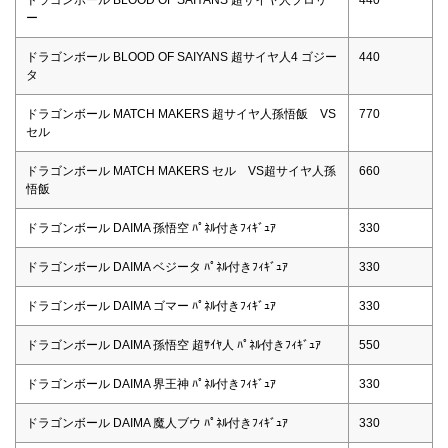
ー
ドラゴンボール BLOOD OF SAIYANS 超サイヤ人4 ゴジー
440
タ
ドラゴンボール MATCH MAKERS 超サイヤ人孫悟飯 VS
770
セル
ドラゴンボール MATCH MAKERS セル VS超サイヤ人孫
660
悟飯
ドラゴンボール DAIMA 孫悟空 ﾊﾟﾈﾙ付きﾌｨｷﾞｭｱ
330
ドラゴンボール DAIMA ベジータ ﾊﾟﾈﾙ付きﾌｨｷﾞｭｱ
330
ドラゴンボール DAIMA ゴマー ﾊﾟﾈﾙ付きﾌｨｷﾞｭｱ
330
ドラゴンボール DAIMA 孫悟空 超ｻｲﾔ人 ﾊﾟﾈﾙ付きﾌｨｷﾞｭｱ
550
ドラゴンボール DAIMA 界王神 ﾊﾟﾈﾙ付きﾌｨｷﾞｭｱ
330
ドラゴンボール DAIMA 魔人ブウ ﾊﾟﾈﾙ付きﾌｨｷﾞｭｱ
330