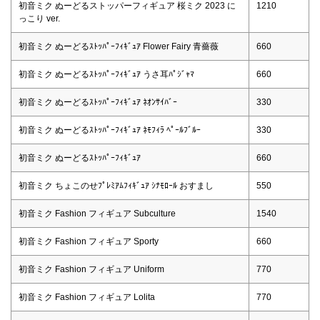
初音ミク ぬーどるストッパーフィギュア 桜ミク 2023 に
1210
っこり ver.
初音ミク ぬーどるｽﾄｯﾊﾟｰﾌｨｷﾞｭｱ Flower Fairy 青薔薇
660
初音ミク ぬーどるｽﾄｯﾊﾟｰﾌｨｷﾞｭｱ うさ耳ﾊﾟｼﾞｬﾏ
660
初音ミク ぬーどるｽﾄｯﾊﾟｰﾌｨｷﾞｭｱ ﾈｵﾝｻｲﾊﾞｰ
330
初音ミク ぬーどるｽﾄｯﾊﾟｰﾌｨｷﾞｭｱ ﾈﾓﾌｨﾗ ﾍﾟｰﾙﾌﾞﾙｰ
330
初音ミク ぬーどるｽﾄｯﾊﾟｰﾌｨｷﾞｭｱ
660
初音ミク ちょこのせﾌﾟﾚﾐｱﾑﾌｨｷﾞｭｱ ｼﾅﾓﾛｰﾙ おすまし
550
初音ミク Fashion フィギュア Subculture
1540
初音ミク Fashion フィギュア Sporty
660
初音ミク Fashion フィギュア Uniform
770
初音ミク Fashion フィギュア Lolita
770