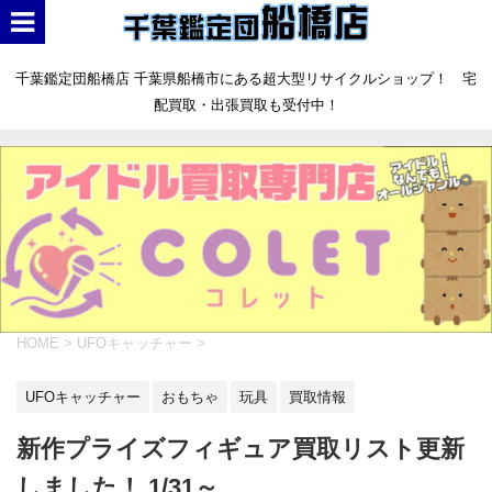
千葉鑑定団船橋店 千葉県船橋市にある超大型リサイクルショップ！ 宅
配買取・出張買取も受付中！
HOME
>
UFOキャッチャー
>
UFOキャッチャー
おもちゃ
玩具
買取情報
新作プライズフィギュア買取リスト更新
しました！ 1/31～