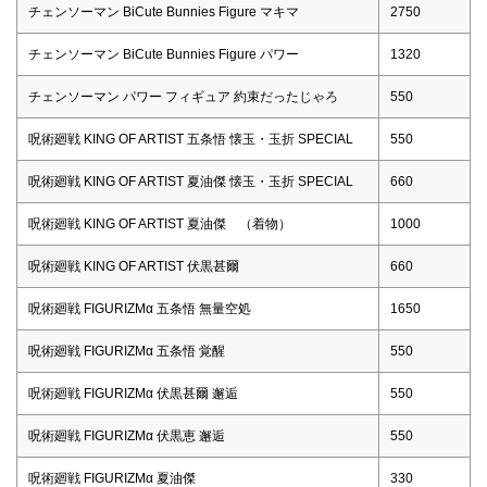
チェンソーマン BiCute Bunnies Figure マキマ
2750
チェンソーマン BiCute Bunnies Figure パワー
1320
チェンソーマン パワー フィギュア 約束だったじゃろ
550
呪術廻戦 KING OF ARTIST 五条悟 懐玉・玉折 SPECIAL
550
呪術廻戦 KING OF ARTIST 夏油傑 懐玉・玉折 SPECIAL
660
呪術廻戦 KING OF ARTIST 夏油傑 （着物）
1000
呪術廻戦 KING OF ARTIST 伏黒甚爾
660
呪術廻戦 FIGURIZMα 五条悟 無量空処
1650
呪術廻戦 FIGURIZMα 五条悟 覚醒
550
呪術廻戦 FIGURIZMα 伏黒甚爾 邂逅
550
呪術廻戦 FIGURIZMα 伏黒恵 邂逅
550
呪術廻戦 FIGURIZMα 夏油傑
330