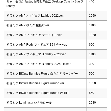
Ｒｅ：ゼロから始める異世界生活 Desktop Cute ﾚﾑ Star D
440
reamy
初音ミク AMPフィギュア Latidos 2022ver.
1650
初音ミク AMP 桜ミク 桜提灯ver.
1100
初音ミク AMP フィギュア マーメイド ver.
1320
初音ミク AMP Rody フィギュア 39 ｻﾝｷｭｰ ver.
660
初音ミク AMP フィギュア Birthday 2023 ver
1100
初音ミク AMP フィギュア Birthday 2024 Flower
330
初音ミク BiCute Bunnies Figure 白うさぎ ラベンダー
550
初音ミク BiCute Bunnies Figure rurudo ver.
1650
初音ミク BiCute Bunnies Figure rurudo WHITE
660
初音ミク Luminasta シナモロール
2530