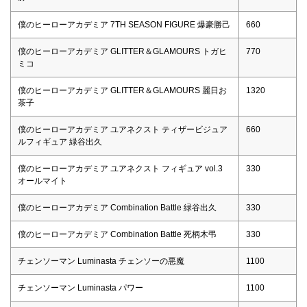
僕のヒーローアカデミア 7TH SEASON FIGURE 爆豪勝己
660
僕のヒーローアカデミア GLITTER＆GLAMOURS トガヒ
770
ミコ
僕のヒーローアカデミア GLITTER＆GLAMOURS 麗日お
1320
茶子
僕のヒーローアカデミア ユアネクスト ティザービジュア
660
ルフィギュア 緑谷出久
僕のヒーローアカデミア ユアネクスト フィギュア vol.3
330
オールマイト
僕のヒーローアカデミア Combination Battle 緑谷出久
330
僕のヒーローアカデミア Combination Battle 死柄木弔
330
チェンソーマン Luminasta チェンソーの悪魔
1100
チェンソーマン Luminasta パワー
1100