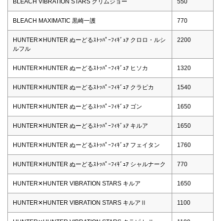
BLEACH VIBRATION STARS グリムジョー
550
BLEACH MAXIMATIC 黒崎一護
770
HUNTER✕HUNTER ぬーどるｽﾄｯﾊﾟｰﾌｨｷﾞｭｱ クロロ・ルシ
2200
ルフル
HUNTER✕HUNTER ぬーどるｽﾄｯﾊﾟｰﾌｨｷﾞｭｱ ヒソカ
1320
HUNTER✕HUNTER ぬーどるｽﾄｯﾊﾟｰﾌｨｷﾞｭｱ クラピカ
1540
HUNTER✕HUNTER ぬーどるｽﾄｯﾊﾟｰﾌｨｷﾞｭｱ ゴン
1650
HUNTER✕HUNTER ぬーどるｽﾄｯﾊﾟｰﾌｨｷﾞｭｱ キルア
1650
HUNTER✕HUNTER ぬーどるｽﾄｯﾊﾟｰﾌｨｷﾞｭｱ フェイタン
1760
HUNTER✕HUNTER ぬーどるｽﾄｯﾊﾟｰﾌｨｷﾞｭｱ シャルナーク
770
HUNTER✕HUNTER VIBRATION STARS キルア
1650
HUNTER✕HUNTER VIBRATION STARS キルアⅡ
1100