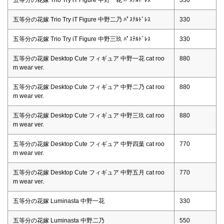
五等分の花嫁 Trio Try iT Figure 中野二乃 ﾊﾟｽﾃﾙﾄﾞﾚｽ
330
五等分の花嫁 Trio Try iT Figure 中野三玖 ﾊﾟｽﾃﾙﾄﾞﾚｽ
330
五等分の花嫁 Desktop Cute フィギュア 中野一花 cat roo
880
m wear ver.
五等分の花嫁 Desktop Cute フィギュア 中野二乃 cat roo
880
m wear ver.
五等分の花嫁 Desktop Cute フィギュア 中野三玖 cat roo
880
m wear ver.
五等分の花嫁 Desktop Cute フィギュア 中野四葉 cat roo
770
m wear ver.
五等分の花嫁 Desktop Cute フィギュア 中野五月 cat roo
770
m wear ver.
五等分の花嫁 Luminasta 中野一花
330
五等分の花嫁 Luminasta 中野二乃
550