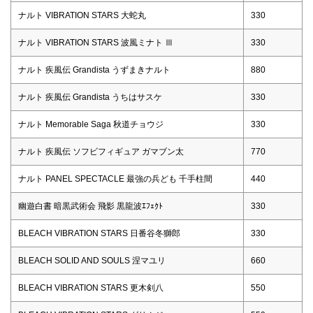
ナルト VIBRATION STARS 大蛇丸
330
ナルト VIBRATION STARS 波風ミナト Ⅲ
330
ナルト 疾風伝 Grandista うずまきナルト
880
ナルト 疾風伝 Grandista うちはサスケ
330
ナルト Memorable Saga 秋道チョウジ
330
ナルト 疾風伝 ソフビフィギュア ガマブン太
770
ナルト PANEL SPECTACLE 最強の兵ども 千手柱間
440
幽遊白書 暗黒武術会 飛影 黒龍波ｴﾌｪｸﾄ
330
BLEACH VIBRATION STARS 日番谷冬獅郎
330
BLEACH SOLID AND SOULS 涅マユリ
660
BLEACH VIBRATION STARS 更木剣八
550