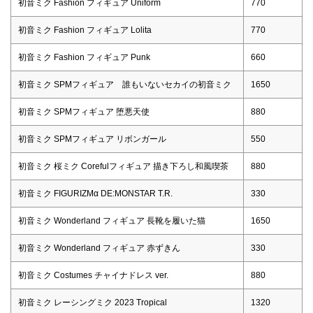
初音ミク Fashion フィギュア Uniform
770
初音ミク Fashion フィギュア Lolita
770
初音ミク Fashion フィギュア Punk
660
初音ミク SPMフィギュア 誰もいないセカイの初音ミク
1650
初音ミク SPMフィギュア 堕悪天使
880
初音ミク SPMフィギュア リボンガール
550
初音ミク 桜ミク Corefulフィギュア 描き下ろし和風喫茶
880
初音ミク FIGURIZMα DE:MONSTAR T.R.
330
初音ミク Wonderland フィギュア 長靴を履いた猫
1650
初音ミク Wonderland フィギュア 赤ずきん
330
初音ミク Costumes チャイナドレス ver.
880
初音ミク レーシングミク 2023 Tropical
1320