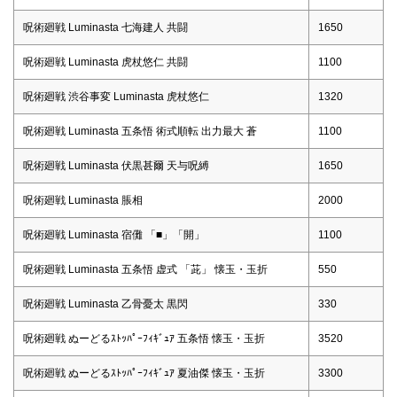
呪術廻戦 Luminasta 七海建人 共闘
1650
呪術廻戦 Luminasta 虎杖悠仁 共闘
1100
呪術廻戦 渋谷事変 Luminasta 虎杖悠仁
1320
呪術廻戦 Luminasta 五条悟 術式順転 出力最大 蒼
1100
呪術廻戦 Luminasta 伏黒甚爾 天与呪縛
1650
呪術廻戦 Luminasta 脹相
2000
呪術廻戦 Luminasta 宿儺 「■」「開」
1100
呪術廻戦 Luminasta 五条悟 虚式 「茈」 懐玉・玉折
550
呪術廻戦 Luminasta 乙骨憂太 黒閃
330
呪術廻戦 ぬーどるｽﾄｯﾊﾟｰﾌｨｷﾞｭｱ 五条悟 懐玉・玉折
3520
呪術廻戦 ぬーどるｽﾄｯﾊﾟｰﾌｨｷﾞｭｱ 夏油傑 懐玉・玉折
3300