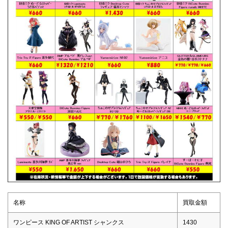
名称
買取金額
ワンピース KING OF ARTIST シャンクス
1430