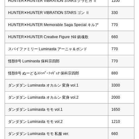
HUNTER✕HUNTER VIBRATION STARS クラピカ Ⅱ
1100
HUNTER✕HUNTER VIBRATION STARS ゴン Ⅱ
330
HUNTER✕HUNTER Memorable Saga Special キルア
770
HUNTER✕HUNTER Creative Figure ｸﾛﾛ 鎮魂歌
660
スパイファミリー Luminasta アーニャ＆ボンド
770
怪獣8号 Luminasta 保科宗四郎
770
怪獣8号 ぬーどるｽﾄｯﾊﾟｰﾌｨｷﾞｭｱ 保科宗四郎
880
ダンダダン Luminasta オカルン 変身 vol.1
3300
ダンダダン Luminasta オカルン 変身 vol.2
2000
ダンダダン Luminasta モモ vol.1
1650
ダンダダン Luminasta モモ vol.2
1210
ダンダダン Luminasta モモ 私服 ver.
660