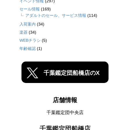
イベント情報
(297)
セール情報
(169)
アダルトのセール、サービス情報
(114)
入荷案内
(34)
楽器
(34)
WEBチラシ
(5)
年齢確認
(1)
千葉鑑定団船橋店のX
店舗情報
千葉鑑定団中央店
千葉鑑定団船橋店