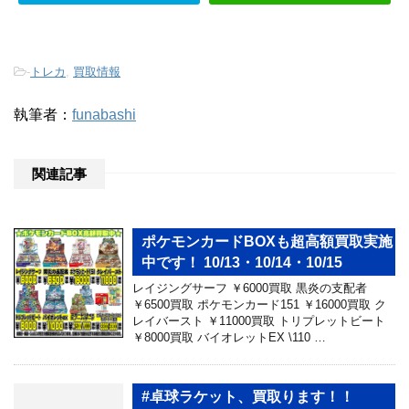
-
トレカ
,
買取情報
執筆者：
funabashi
関連記事
ポケモンカードBOXも超高額買取実施
中です！ 10/13・10/14・10/15
レイジングサーフ ￥6000買取 黒炎の支配者
￥6500買取 ポケモンカード151 ￥16000買取 ク
レイバースト ￥11000買取 トリプレットビート
￥8000買取 バイオレットEX \110 …
#卓球ラケット、買取ります！！