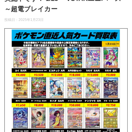
～超電ブレイカー
投稿日：
2025年1月23日