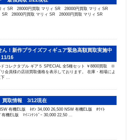
 SR 28000円買取 マリィ SR 28000円買取 マリィ SR
ィ SR 28000円買取 マリィ SR 28000円買取 マリィ SR
せん！新作プライズフィギュア緊急高額買取実施中
11/16
コレクタブル ギア５ SPECIAL 全5種セット ￥8800買取 ※
リ会員様の店頭買取価格を表示しております。 在庫・相場によ
下 …
買取情報 3/12現在
W 有機EL版 ﾈｵﾝ 34,000 26,500 NSW 有機EL版 ﾎﾜｲﾄ
SW 有機EL版 ﾏｲﾆﾝﾃﾝﾄﾞｰ 30,000 22,50 …