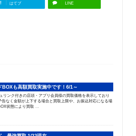
!
はてブ
LINE
BOXも高額買取実施中です！6/1～
ュリンク付きの店頭・アプリ会員様の買取価格を表示しており
予告なく金額が上下する場合と買取上限や、お振込対応になる場
BOX状態により買取 …
 最強買取 1/22現在