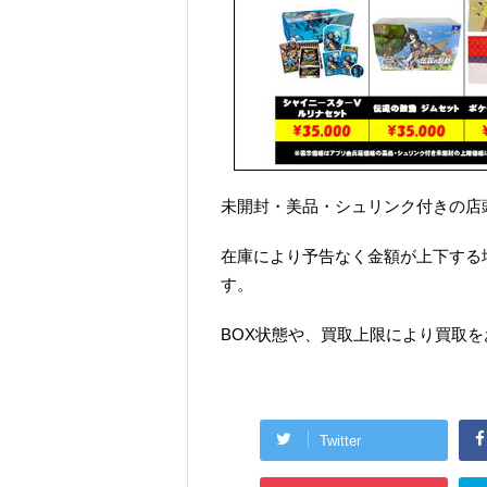
未開封・美品・シュリンク付きの店
在庫により予告なく金額が上下する
す。
BOX状態や、買取上限により買取
Twitter