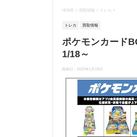
HOME
>
買取情報
>
トレカ
>
トレカ
買取情報
ポケモンカードB
1/18～
投稿日：
2025年1月18日