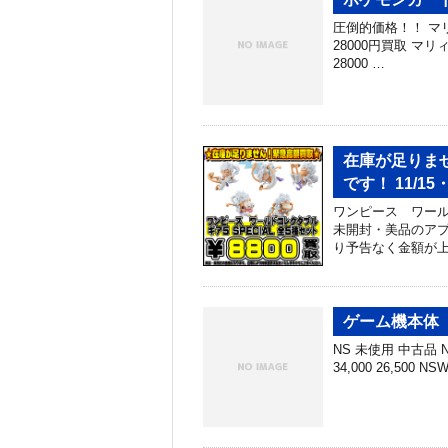
圧倒的価格！！ マリィ
28000円買取 マリ
28000 …
在庫が足りま
です！ 11/15・
ワンピース ワールド
未開封・美品のアプ
り予告なく金額が上
ゲーム機本体 
NS 未使用 中古品 NS
34,000 26,500 N