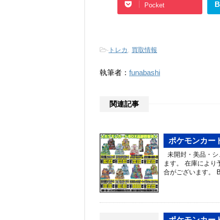
B
Pocket
-
トレカ
,
買取情報
執筆者：
funabashi
関連記事
ポケモンカード
未開封・美品・シ
ます。 在庫により
合がございます。 
ポケモンカード