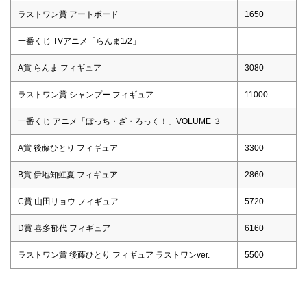
ラストワン賞 アートボード
1650
一番くじ TVアニメ「らんま1/2」
A賞 らんま フィギュア
3080
ラストワン賞 シャンプー フィギュア
11000
一番くじ アニメ「ぼっち・ざ・ろっく！」VOLUME ３
A賞 後藤ひとり フィギュア
3300
B賞 伊地知虹夏 フィギュア
2860
C賞 山田リョウ フィギュア
5720
D賞 喜多郁代 フィギュア
6160
ラストワン賞 後藤ひとり フィギュア ラストワンver.
5500