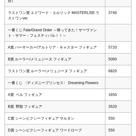
封）
ラストワン賞 エドワード・エルリック MASTERLISE ラ
3740
ストワンver.
一番くじ Fate/Grand Order ～帰ってきた！サーヴァン
ト・サマー・フェスティバル！！～
A賞 バーサーカー/アルトリア・キャスター フィギュア
5720
B賞 ルーラー/メリュジーヌ フィギュア
5060
ラストワン賞 ルーラー/メリュジーヌ フィギュア
6820
一番くじ 〈ディズニープリンセス〉 Dreaming Flowers
A賞 ベル フィギュア
1650
B賞 野獣 フィギュア
3520
C賞 シーンピクシーフィギュア サルタン
550
D賞 シーンピクシーフィギュア ワードローブ
550