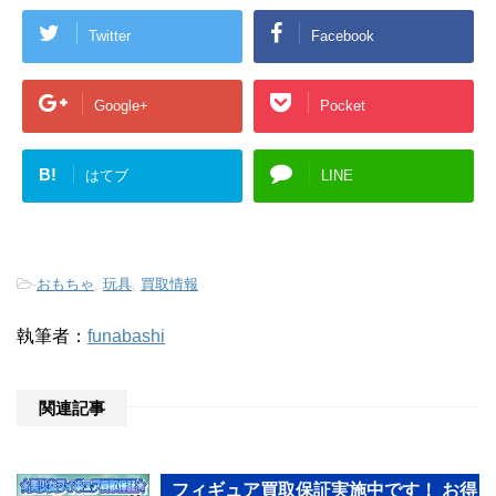
Twitter
Facebook
Google+
Pocket
B!
はてブ
LINE
-
おもちゃ
,
玩具
,
買取情報
執筆者：
funabashi
関連記事
フィギュア買取保証実施中です！ お得