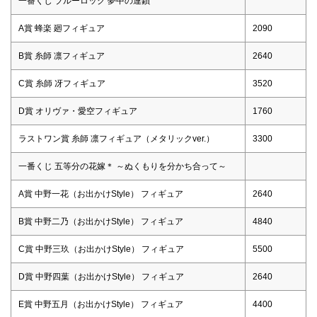
一番くじ ブルーロック 夢中の連鎖
A賞 蜂楽 廻フィギュア
2090
B賞 糸師 凛フィギュア
2640
C賞 糸師 冴フィギュア
3520
D賞 オリヴァ・愛空フィギュア
1760
ラストワン賞 糸師 凛フィギュア（メタリックver.）
3300
一番くじ 五等分の花嫁＊ ～ぬくもりを分かち合って～
A賞 中野一花（お出かけStyle） フィギュア
2640
B賞 中野二乃（お出かけStyle） フィギュア
4840
C賞 中野三玖（お出かけStyle） フィギュア
5500
D賞 中野四葉（お出かけStyle） フィギュア
2640
E賞 中野五月（お出かけStyle） フィギュア
4400