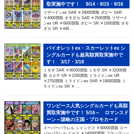
取実施中です！ 9/14・9/15・9/16
リザードンex SAR ￥28000買取 ポピー SAR
￥4000買取 オモダカ SAR ￥2500買取 リザード
ンex UR ￥6600買取 ポピー SR ￥1000買取 オモ
ダカ SR ￥440 …
バイオレットex・スカーレットex シ
ングルカードも超高額買取実施中で
す！ 3/17・3/18
ミモザ SAR ￥95000買取 ミモザ SR ￥32000買
取 カエデ SR ￥2200買取 ミライドンex UR
￥2750買取 ミライドンex SAR ￥19000買取 ミ
ライドンex SR ￥ …
ワンピース人気シングルカードも高額
買取実施中です！ 5/16～ ロマンスド
ーン～謀略の王国・プロモカード
スーパーパラレル シャンクス ￥90000買取 スー
パーパラレル エース ￥140000買取 フラッグシッ