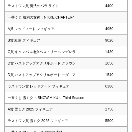
ラストワン賞 魔法のバラ ライト
4400
一番くじ 勝利の女神：NIKKE CHAPTER4
A賞 レッドフード フィギュア
4950
B賞 紅蓮 フィギュア
9020
C賞 キャンバス地タペストリー シンデレラ
1430
D賞 バストアップアクリルボード クラウン
1650
D賞 バストアップアクリルボード モダニア
1540
ラストワン賞 レッドフード フィギュア
6380
一番くじ 雪ミク ～SNOW MIKU～ Third Season
A賞 雪ミク 2025 フィギュア
2750
ラストワン賞 雪ミク 2025 フィギュア
5500