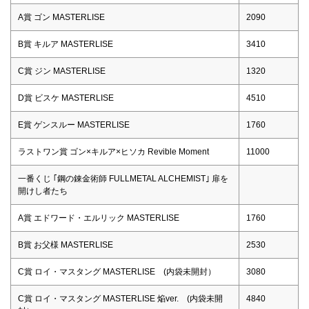
A賞 ゴン MASTERLISE
2090
B賞 キルア MASTERLISE
3410
C賞 ジン MASTERLISE
1320
D賞 ビスケ MASTERLISE
4510
E賞 ゲンスルー MASTERLISE
1760
ラストワン賞 ゴン×キルア×ヒソカ Revible Moment
11000
一番くじ ｢鋼の錬金術師 FULLMETAL ALCHEMIST｣ 扉を
開けし者たち
A賞 エドワード・エルリック MASTERLISE
1760
B賞 お父様 MASTERLISE
2530
C賞 ロイ・マスタング MASTERLISE (内袋未開封）
3080
C賞 ロイ・マスタング MASTERLISE 焔ver. (内袋未開
4840