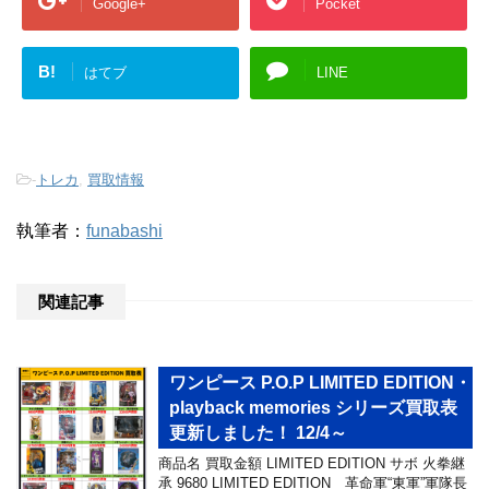
Google+
Pocket
B!
はてブ
LINE
-
トレカ
,
買取情報
執筆者：
funabashi
関連記事
ワンピース P.O.P LIMITED EDITION・
playback memories シリーズ買取表
更新しました！ 12/4～
商品名 買取金額 LIMITED EDITION サボ 火拳継
承 9680 LIMITED EDITION 革命軍“東軍”軍隊長