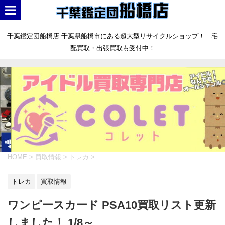
千葉鑑定団船橋店 千葉県船橋市にある超大型リサイクルショップ！ 宅
配買取・出張買取も受付中！
HOME
>
買取情報
>
トレカ
>
トレカ
買取情報
ワンピースカード PSA10買取リスト更新
しました！ 1/8～