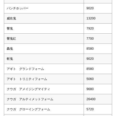
パンチホッパー
9020
威吹鬼
13200
響鬼
7920
響鬼紅
7700
轟鬼
8580
斬鬼
9020
アギト グランドフォーム
8580
アギト トリニティフォーム
5060
クウガ アメイジングマイティ
9680
クウガ アルティメットフォーム
26400
クウガ グローイングフォーム
5720