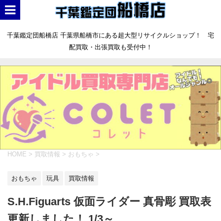
千葉鑑定団船橋店 千葉県船橋市にある超大型リサイクルショップ！ 宅
配買取・出張買取も受付中！
HOME
>
買取情報
>
おもちゃ
>
おもちゃ
玩具
買取情報
S.H.Figuarts 仮面ライダー 真骨彫 買取表
更新しました！ 1/3～