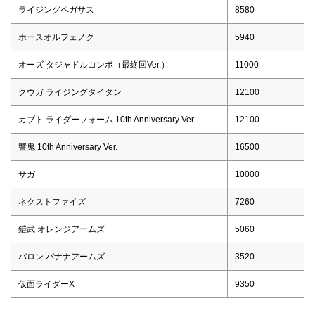
ライジングペガサス
8580
ホースオルフェノク
5940
オーズ タジャドルコンボ（最終回Ver.）
11000
クウガ ライジングタイタン
12100
カブト ライダーフォーム 10th Anniversary Ver.
12100
響鬼 10th Anniversary Ver.
16500
サガ
10000
ネクストファイズ
7260
鎧武 オレンジアームズ
5060
バロン バナナアームズ
3520
仮面ライダーX
9350