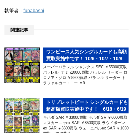
執筆者：
funabashi
関連記事
ワンピース人気シングルカードも高額
買取実施中です！ 10/6・10/7・10/8
スーパーパラレル シャンクス SEC ￥55000買取
パラレル ナミ \10000買取 パラレル リーダー ロ
ロノア・ゾロ ￥8800買取 パラレル リーダー ト
ラファルガー・ロー ￥9 …
トリプレットビート シングルカードも
超高額買取実施中です！ 6/18・6/19
キハダ SAR ￥33000買取 キハダ SR ￥6000買取
マスカーニャex SAR ￥8500買取 ラウドボーン
ex SAR ￥3300買取 ウェーニバルex SAR ￥1650