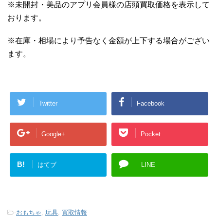
※未開封・美品のアプリ会員様の店頭買取価格を表示して
おります。
※在庫・相場により予告なく金額が上下する場合がござい
ます。
Twitter
Facebook
Google+
Pocket
B!
はてブ
LINE
-
おもちゃ
,
玩具
,
買取情報