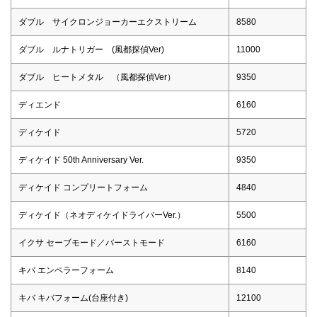
ダブル サイクロンジョーカーエクストリーム
8580
ダブル ルナトリガー (風都探偵Ver)
11000
ダブル ヒートメタル （風都探偵Ver）
9350
ディエンド
6160
ディケイド
5720
ディケイド 50th Anniversary Ver.
9350
ディケイド コンプリートフォーム
4840
ディケイド（ネオディケイドライバーVer.）
5500
イクサ セーブモード／バーストモード
6160
キバ エンペラーフォーム
8140
キバ キバフォーム(台座付き)
12100