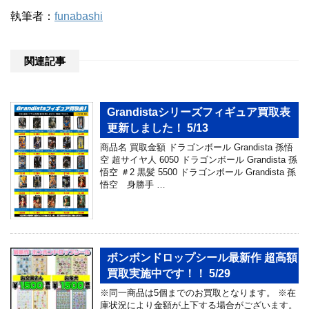
執筆者：
funabashi
関連記事
Grandistaシリーズフィギュア買取表
更新しました！ 5/13
商品名 買取金額 ドラゴンボール Grandista 孫悟
空 超サイヤ人 6050 ドラゴンボール Grandista 孫
悟空 ＃2 黒髪 5500 ドラゴンボール Grandista 孫
悟空 身勝手 …
ボンボンドロップシール最新作 超高額
買取実施中です！！ 5/29
※同一商品は5個までのお買取となります。 ※在
庫状況により金額が上下する場合がございます。