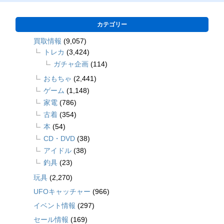
カテゴリー
買取情報
(9,057)
トレカ
(3,424)
ガチャ企画
(114)
おもちゃ
(2,441)
ゲーム
(1,148)
家電
(786)
古着
(354)
本
(54)
CD・DVD
(38)
アイドル
(38)
釣具
(23)
玩具
(2,270)
UFOキャッチャー
(966)
イベント情報
(297)
セール情報
(169)