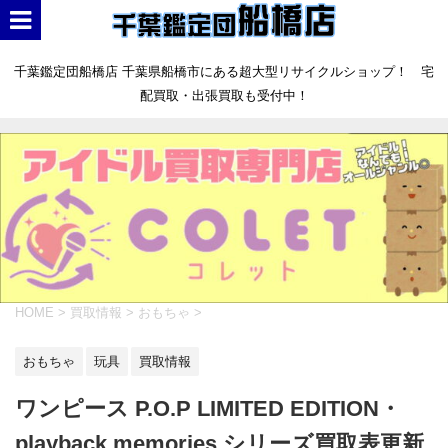
千葉鑑定団船橋店 千葉県船橋市にある超大型リサイクルショップ！ 宅
配買取・出張買取も受付中！
HOME
>
買取情報
>
おもちゃ
>
おもちゃ
玩具
買取情報
ワンピース P.O.P LIMITED EDITION・
playback memories シリーズ買取表更新