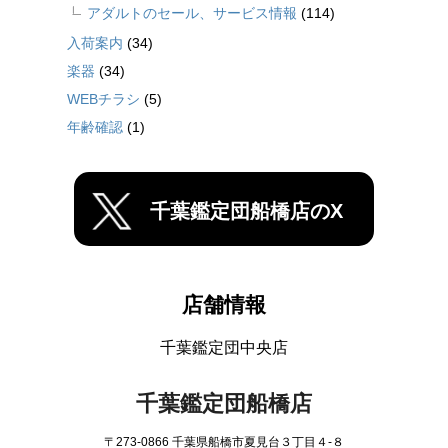
アダルトのセール、サービス情報
(114)
入荷案内
(34)
楽器
(34)
WEBチラシ
(5)
年齢確認
(1)
千葉鑑定団船橋店のX
店舗情報
千葉鑑定団中央店
千葉鑑定団船橋店
〒273-0866 千葉県船橋市夏見台３丁目４-８