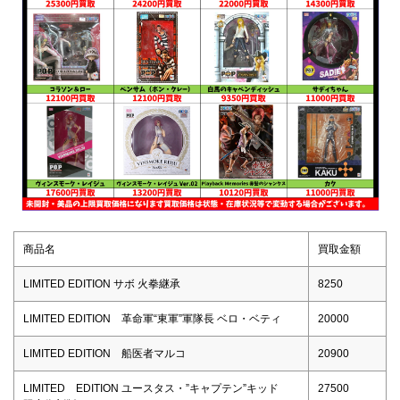
商品名
買取金額
LIMITED EDITION サボ 火拳継承
8250
LIMITED EDITION 革命軍“東軍”軍隊長 ベロ・ベティ
20000
LIMITED EDITION 船医者マルコ
20900
LIMITED EDITION ユースタス・”キャプテン”キッド
27500