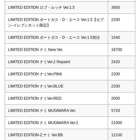
LIMITED EDITION ロブ・ルッチ Ver.1.5
3850
LIMITED EDITION ポートガス・D・エース Ver.1.5【セブ
2200
ン-イレブンネット限定】
LIMITED EDITION ポートガス・D・エース Ver.1.5別注
1540
LIMITED EDITION ナミ New Ver.
18700
LIMITED EDITION ナミVer.2 Repaint
2420
LIMITED EDITION ナミVer.PINK
2200
LIMITED EDITION ナミVer.BLUE
2200
LIMITED EDITION ナミVer.RED
2000
LIMITED EDITION ナミ MUGIWARA Ver.
5720
LIMITED EDITION ナミ MUGIWARA Ver.2
21000
LIMITED EDITION-Z ナミ Ver.BB
12100