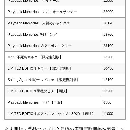
Playback Memories ベルメール
11000
Playback Memories ミス・オールサンデー
22000
Playback Memories 赤髪のシャンクス
10120
Playback Memories そげキング
18700
Playback Memories Mr.2・ボン・クレー
23100
MAS 不死鳥マルコ 【限定復刻版】
13200
LIMITED EDITION キラー 【限定復刻版】
10450
Sailing Again 剣闘士 レベッカ 【限定復刻版】
12100
LIMITED EDITION 黒檻のヒナ 【再販】
13200
Playback Memories ビビ 【再販】
8580
LIMITED EDITION ボア・ハンコック Ver.3D2Y 【再販】
11000
※未開封・美品のアプリ会員様の店頭買取価格を表示して