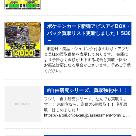
ポケモンカード新弾アビスアイBOX・
パック買取リスト更新しました！ 5/30
～
未開封・美品・シュリンク付きの店頭・アプリ
会員様の買取価格を表示しております。 在庫に
より予告なく金額が上下する場合と買取上限や、
お振込対応になる場合がございます。予めご了承
ください。 …
#自由研究シリーズ、買取強化中！！
フジミ 自由研究シリーズ、なんでも買取りま
す！！ 未組立なら、定価の5割買取！！ 宅配買
取、はじめました！
https://kaitori.chibakan.jp/assessment-form/ L …