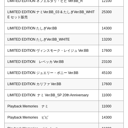
LIMITED EDITION ネフェルタリ・ビビ Ver.BB_R
12100
LIMITED EDITION ナミVer.BB_03 & たしぎVer.BB_WHIT
25300
E セット販売
LIMITED EDITION たしぎVer.BB
14300
LIMITED EDITION たしぎVer.BB_WHITE
13200
LIMITED EDITION ヴィンスモーク・レイジュ Ver.BB
17600
LIMITED EDITION レベッカ Ver.BB
23100
LIMITED EDITION ジュエリー・ボニー Ver.BB
45100
LIMITED EDITION カリファ Ver.BB
17600
LIMITED EDITION ナミ Ver.BB_SP 20th Anniversary
11000
Playback Memories ナミ
11000
Playback Memories ビビ
14300