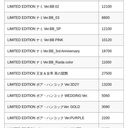
LIMITED EDITION ナミ Ver.BB 02
12100
LIMITED EDITION ナミVer.BB_03
8800
LIMITED EDITION ナミ Ver.BB_SP
12100
LIMITED EDITION ナミ Ver.BB PINK
10120
LIMITED EDITION ナミVer.BB_3rd Anniversary
18700
LIMITED EDITION ナミVer.BB_Rasta color
11000
LIMITED EDITION 王女＆女帝 美の競艶
27500
LIMITED EDITION ボア・ハンコック Ver.3D2Y
13200
LIMITED EDITION ボア・ハンコック WEDDING Ver.
5060
LIMITED EDITION ボア・ハンコックVer. GOLD
3080
LIMITED EDITION ボア・ハンコック Ver.PURPLE
2200