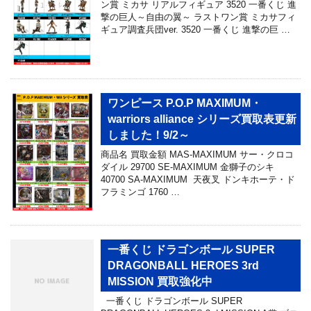
ン賞 ミカサ リアルフィギュア 3520 一番くじ 進
撃の巨人～自由の翼～ ラストワン賞 ミカサフィ
ギュア調査兵団ver. 3520 一番くじ 進撃の巨 …
ワンピース P.O.P MAXIMUM・
warriors alliance シリーズ買取表更新
しました！9/2～
商品名 買取金額 MAS-MAXIMUM サー・クロコ
ダイル 29700 SE-MAXIMUM 金獅子のシキ
40700 SA-MAXIMUM 天夜叉 ドンキホーテ・ド
フラミンゴ 1760 …
一番くじ ドラゴンボール SUPER
DRAGONBALL HEROES 3rd
MISSION 買取強化中
一番くじ ドラゴンボール SUPER