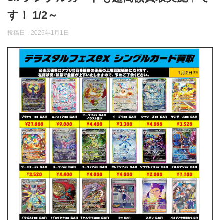
す！ 1/2～
投稿日：
2025年1月1日