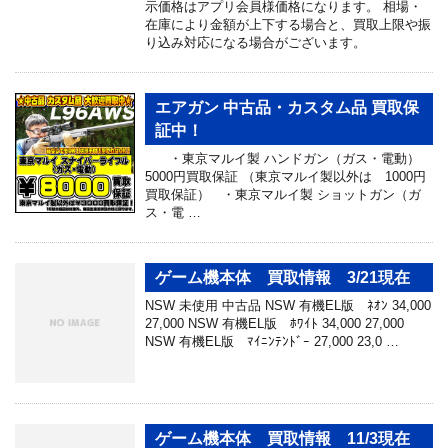
示価格はアプリ会員様価格になります。 相場・
在庫により金額が上下する場合と、買取上限や振
り込み対応になる場合がございます。
エアガン 中古品・カスタム品 買取保
証中！
・東京マルイ製 ハンドガン（ガス・電動）
5000円買取保証 （東京マルイ製以外は 1000円
買取保証） ・東京マルイ製 ショットガン（ガ
ス・電 …
ゲーム機本体 買取情報 3/21現在
NSW 未使用 中古品 NSW 有機EL版 ﾈｵﾝ 34,000
27,000 NSW 有機EL版 ﾎﾜｲﾄ 34,000 27,000
NSW 有機EL版 ﾏｲﾆﾝﾃﾝﾄﾞｰ 27,000 23,0 …
ゲーム機本体 買取情報 11/3現在