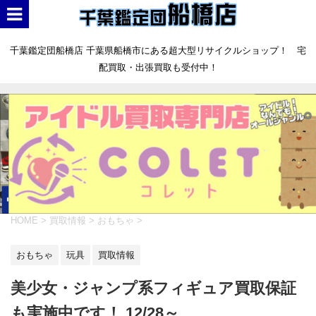
千葉鑑定団船橋店 千葉県船橋市にある超大型リサイクルショップ！ 宅
配買取・出張買取も受付中！
HOME
>
買取情報
>
おもちゃ
>
おもちゃ
玩具
買取情報
美少女・ジャンプ系フィギュア買取保証
も実施中です！ 12/28～