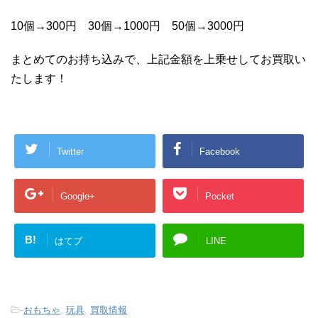
10個→300円 30個→1000円 50個→3000円
まとめてのお持ち込みで、上記金額を上乗せしてお買取い
たします！
Twitter
Facebook
Google+
Pocket
B!
はてブ
LINE
-
おもちゃ
,
玩具
,
買取情報