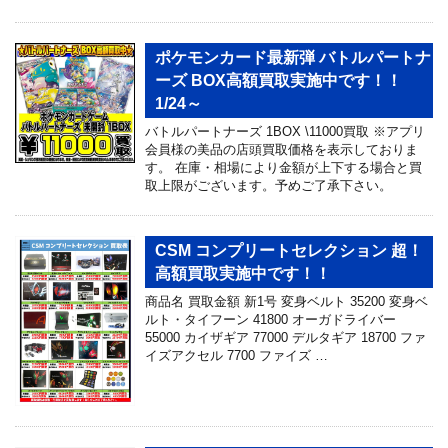
ポケモンカード最新弾 バトルパートナ
ーズ BOX高額買取実施中です！！
1/24～
バトルパートナーズ 1BOX \11000買取 ※アプリ
会員様の美品の店頭買取価格を表示しておりま
す。 在庫・相場により金額が上下する場合と買
取上限がございます。予めご了承下さい。
CSM コンプリートセレクション 超！
高額買取実施中です！！
商品名 買取金額 新1号 変身ベルト 35200 変身ベ
ルト・タイフーン 41800 オーガドライバー
55000 カイザギア 77000 デルタギア 18700 ファ
イズアクセル 7700 ファイズ …