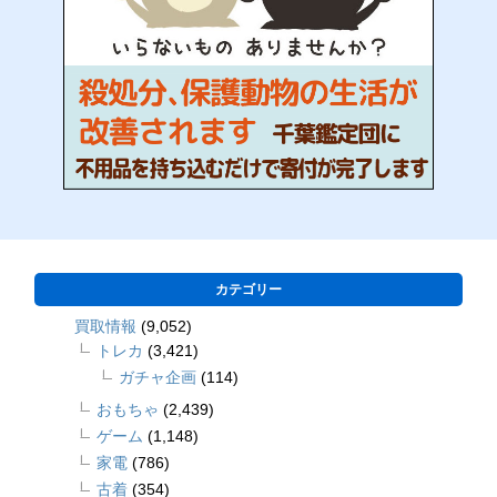
カテゴリー
買取情報
(9,052)
トレカ
(3,421)
ガチャ企画
(114)
おもちゃ
(2,439)
ゲーム
(1,148)
家電
(786)
古着
(354)