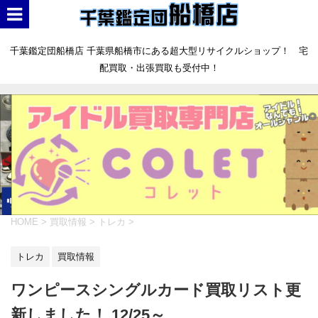
千葉鑑定団船橋店 千葉県船橋市にある超大型リサイクルショップ！ 宅
配買取・出張買取も受付中！
HOME
>
買取情報
>
トレカ
>
トレカ
買取情報
ワンピースシングルカード買取リスト更
新しました！ 12/25～