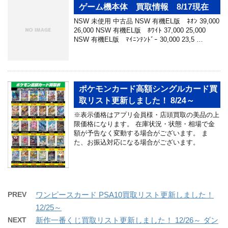
ゲーム機本体 買取情報 8/17現在
NSW 未使用 中古品 NSW 有機EL版 ﾈｵﾝ 39,000
26,000 NSW 有機EL版 ﾎﾜｲﾄ 37,000 25,000
NSW 有機EL版 ﾏｲﾆﾝﾃﾝﾄﾞｰ 30,000 23,5 …
ポケモンカード高額シングルカード買
取リスト更新しました！ 8/24～
※表示価格はアプリ会員様・店頭買取の美品の上
限価格になります。 在庫状況・状態・相場で金
額が予告なく変動する場合がございます。 ま
た、お振込対応になる場合がございます。
PREV
ワンピースカード PSA10買取リスト更新しました！
12/25～
NEXT
新作一番くじ買取リスト更新しました！ 12/26～ ダン