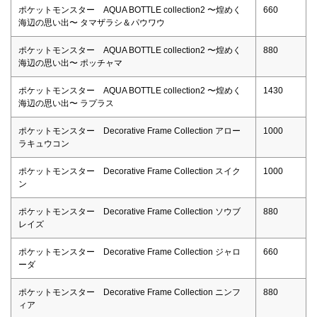
ポケットモンスター AQUA BOTTLE collection2 〜煌めく
660
海辺の思い出〜 タマザラシ＆パウワウ
ポケットモンスター AQUA BOTTLE collection2 〜煌めく
880
海辺の思い出〜 ポッチャマ
ポケットモンスター AQUA BOTTLE collection2 〜煌めく
1430
海辺の思い出〜 ラプラス
ポケットモンスター Decorative Frame Collection アロー
1000
ラキュウコン
ポケットモンスター Decorative Frame Collection スイク
1000
ン
ポケットモンスター Decorative Frame Collection ソウブ
880
レイズ
ポケットモンスター Decorative Frame Collection ジャロ
660
ーダ
ポケットモンスター Decorative Frame Collection ニンフ
880
ィア