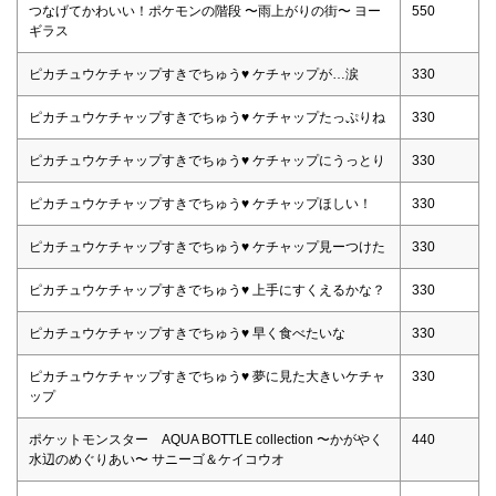
つなげてかわいい！ポケモンの階段 〜雨上がりの街〜 ヨー
550
ギラス
ピカチュウケチャップすきでちゅう♥ ケチャップが…涙
330
ピカチュウケチャップすきでちゅう♥ ケチャップたっぷりね
330
ピカチュウケチャップすきでちゅう♥ ケチャップにうっとり
330
ピカチュウケチャップすきでちゅう♥ ケチャップほしい！
330
ピカチュウケチャップすきでちゅう♥ ケチャップ見ーつけた
330
ピカチュウケチャップすきでちゅう♥ 上手にすくえるかな？
330
ピカチュウケチャップすきでちゅう♥ 早く食べたいな
330
ピカチュウケチャップすきでちゅう♥ 夢に見た大きいケチャ
330
ップ
ポケットモンスター AQUA BOTTLE collection 〜かがやく
440
水辺のめぐりあい〜 サニーゴ＆ケイコウオ