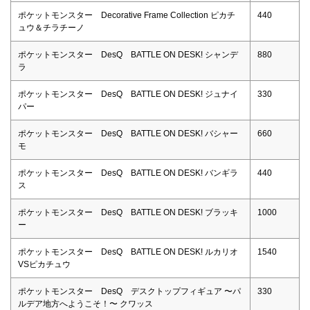
ポケットモンスター Decorative Frame Collection ピカチ
440
ュウ＆チラチーノ
ポケットモンスター DesQ BATTLE ON DESK! シャンデ
880
ラ
ポケットモンスター DesQ BATTLE ON DESK! ジュナイ
330
パー
ポケットモンスター DesQ BATTLE ON DESK! バシャー
660
モ
ポケットモンスター DesQ BATTLE ON DESK! バンギラ
440
ス
ポケットモンスター DesQ BATTLE ON DESK! ブラッキ
1000
ー
ポケットモンスター DesQ BATTLE ON DESK! ルカリオ
1540
VSピカチュウ
ポケットモンスター DesQ デスクトップフィギュア 〜パ
330
ルデア地方へようこそ！〜 クワッス