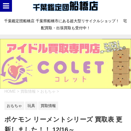
千葉鑑定団船橋店 千葉県船橋市にある超大型リサイクルショップ！ 宅
配買取・出張買取も受付中！
HOME
>
買取情報
>
おもちゃ
>
おもちゃ
玩具
買取情報
ポケモン リーメントシリーズ 買取表 更
新しました！！ 12/16～