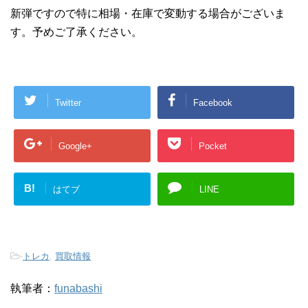
新弾ですので特に相場・在庫で変動する場合がございま
す。予めご了承ください。
Twitter
Facebook
Google+
Pocket
B!
はてブ
LINE
-
トレカ
,
買取情報
執筆者：
funabashi