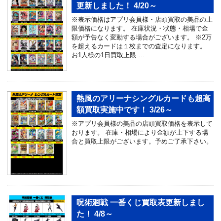
更新しました！ 4/20～
※表示価格はアプリ会員様・店頭買取の美品の上
限価格になります。 在庫状況・状態・相場で金
額が予告なく変動する場合がございます。 ※2万
を超えるカードは１枚までの査定になります。
お1人様の1日買取上限 …
熱風のアリーナシングルカードも超高
額買取実施中です！ 3/26～
※アプリ会員様の美品の店頭買取価格を表示して
おります。 在庫・相場により金額が上下する場
合と買取上限がございます。予めご了承下さい。
呪術廻戦 一番くじ買取表更新しまし
た！ 4/8～