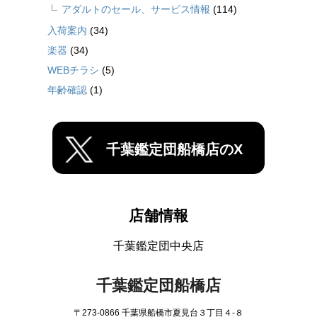
アダルトのセール、サービス情報
(114)
入荷案内
(34)
楽器
(34)
WEBチラシ
(5)
年齢確認
(1)
千葉鑑定団船橋店のX
店舗情報
千葉鑑定団中央店
千葉鑑定団船橋店
〒273-0866 千葉県船橋市夏見台３丁目４-８