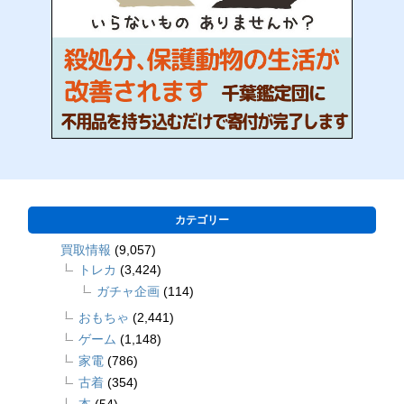
カテゴリー
買取情報
(9,057)
トレカ
(3,424)
ガチャ企画
(114)
おもちゃ
(2,441)
ゲーム
(1,148)
家電
(786)
古着
(354)
本
(54)