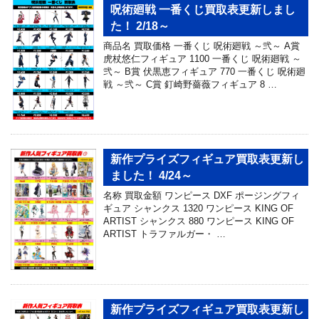
呪術廻戦 一番くじ買取表更新しまし
た！ 2/18～
商品名 買取価格 一番くじ 呪術廻戦 ～弐～ A賞
虎杖悠仁フィギュア 1100 一番くじ 呪術廻戦 ～
弐～ B賞 伏黒恵フィギュア 770 一番くじ 呪術廻
戦 ～弐～ C賞 釘崎野薔薇フィギュア 8 …
新作プライズフィギュア買取表更新し
ました！ 4/24～
名称 買取金額 ワンピース DXF ポージングフィ
ギュア シャンクス 1320 ワンピース KING OF
ARTIST シャンクス 880 ワンピース KING OF
ARTIST トラファルガー・ …
新作プライズフィギュア買取表更新し