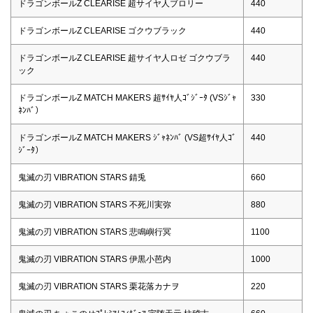
ドラゴンボールZ CLEARISE 超サイヤ人ブロリー
440
ドラゴンボールZ CLEARISE ゴクウブラック
440
ドラゴンボールZ CLEARISE 超サイヤ人ロゼ ゴクウブラ
440
ック
ドラゴンボールZ MATCH MAKERS 超ｻｲﾔ人ｺﾞｼﾞｰﾀ (VSｼﾞｬ
330
ﾈﾝﾊﾞ）
ドラゴンボールZ MATCH MAKERS ｼﾞｬﾈﾝﾊﾞ (VS超ｻｲﾔ人ｺﾞ
440
ｼﾞｰﾀ）
鬼滅の刃 VIBRATION STARS 錆兎
660
鬼滅の刃 VIBRATION STARS 不死川実弥
880
鬼滅の刃 VIBRATION STARS 悲鳴嶼行冥
1100
鬼滅の刃 VIBRATION STARS 伊黒小芭内
1000
鬼滅の刃 VIBRATION STARS 栗花落カナヲ
220