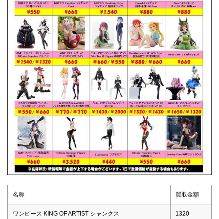
名称
買取金額
ワンピース KING OF ARTIST シャンクス
1320