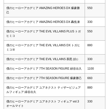
僕のヒーローアカデミア AMAZING HEROES DX 爆豪勝
550
己
僕のヒーローアカデミア AMAZING HEROES DX 轟焦凍
330
僕のヒーローアカデミア THE EVIL VILLAINS PLUS トガ
550
ヒミコ
僕のヒーローアカデミア THE EVIL VILLAINS DX トガヒ
880
ミコⅢ
僕のヒーローアカデミア THE EVIL VILLAINS 荼毘 (白）
330
僕のヒーローアカデミア 7TH SEASON FIGURE 緑谷出久
1100
僕のヒーローアカデミア 7TH SEASON FIGURE 爆豪勝己
660
僕のヒーローアカデミア ユアネクスト ティザービジュア
880
ルフィギュア 緑谷出久
僕のヒーローアカデミア ユアネクスト フィギュア vol.3
330
オールマイト