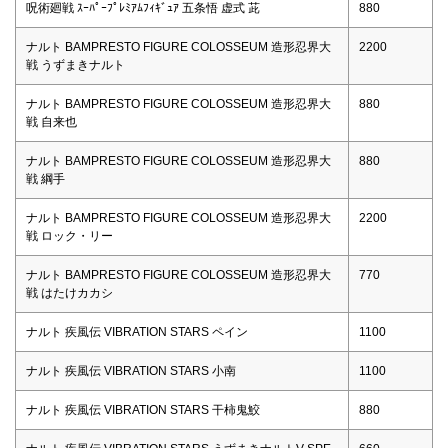
呪術廻戦 ｽｰﾊﾟｰﾌﾟﾚﾐｱﾑﾌｨｷﾞｭｱ 五条悟 虚式 茈
880
ナルト BAMPRESTO FIGURE COLOSSEUM 造形忍界大
2200
戦 うずまきナルト
ナルト BAMPRESTO FIGURE COLOSSEUM 造形忍界大
880
戦 自来也
ナルト BAMPRESTO FIGURE COLOSSEUM 造形忍界大
880
戦 綱手
ナルト BAMPRESTO FIGURE COLOSSEUM 造形忍界大
2200
戦 ロック・リー
ナルト BAMPRESTO FIGURE COLOSSEUM 造形忍界大
770
戦 はたけカカシ
ナルト 疾風伝 VIBRATION STARS ペイン
1100
ナルト 疾風伝 VIBRATION STARS 小南
1100
ナルト 疾風伝 VIBRATION STARS 干柿鬼鮫
880