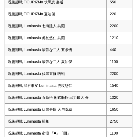
呪術廻戦 FIGURIZMα 伏黒恵 邂逅
550
呪術廻戦 FIGURIZMα 夏油傑
220
呪術廻戦 Luminasta 七海建人 共闘
2200
呪術廻戦 Luminasta 虎杖悠仁 共闘
1210
呪術廻戦 Luminasta 最強な二人 五条悟
440
呪術廻戦 Luminasta 最強な二人 夏油傑
1100
呪術廻戦 Luminasta 伏黒甚爾 臨戦
2200
呪術廻戦 渋谷事変 Luminasta 虎杖悠仁
1540
呪術廻戦 Luminasta 五条悟 術式順転 出力最大 蒼
1320
呪術廻戦 Luminasta 伏黒甚爾 天与呪縛
1650
呪術廻戦 Luminasta 脹相
2750
呪術廻戦 Luminasta 宿儺 「■」「開」
1100