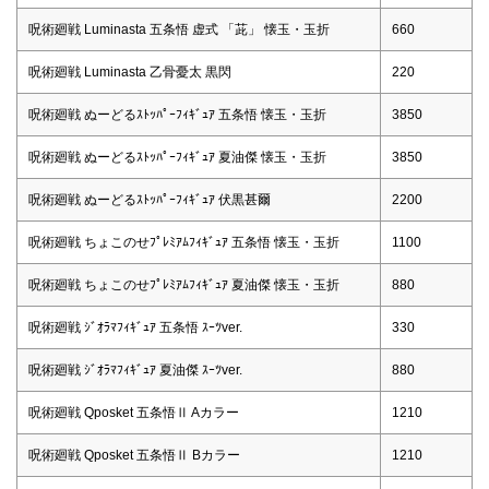
呪術廻戦 Luminasta 五条悟 虚式 「茈」 懐玉・玉折
660
呪術廻戦 Luminasta 乙骨憂太 黒閃
220
呪術廻戦 ぬーどるｽﾄｯﾊﾟｰﾌｨｷﾞｭｱ 五条悟 懐玉・玉折
3850
呪術廻戦 ぬーどるｽﾄｯﾊﾟｰﾌｨｷﾞｭｱ 夏油傑 懐玉・玉折
3850
呪術廻戦 ぬーどるｽﾄｯﾊﾟｰﾌｨｷﾞｭｱ 伏黒甚爾
2200
呪術廻戦 ちょこのせﾌﾟﾚﾐｱﾑﾌｨｷﾞｭｱ 五条悟 懐玉・玉折
1100
呪術廻戦 ちょこのせﾌﾟﾚﾐｱﾑﾌｨｷﾞｭｱ 夏油傑 懐玉・玉折
880
呪術廻戦 ｼﾞｵﾗﾏﾌｨｷﾞｭｱ 五条悟 ｽｰﾂver.
330
呪術廻戦 ｼﾞｵﾗﾏﾌｨｷﾞｭｱ 夏油傑 ｽｰﾂver.
880
呪術廻戦 Qposket 五条悟Ⅱ Aカラー
1210
呪術廻戦 Qposket 五条悟Ⅱ Bカラー
1210