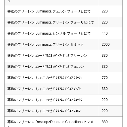
常
葬送のフリーレン Luminasta フェルン フォーリヒにて
220
葬送のフリーレン Luminasta フリーレン フォーリヒにて
220
葬送のフリーレン Luminasta ヒンメル フォーリヒにて
440
葬送のフリーレン Luminasta フリーレン ミミック
2000
葬送のフリーレン ぬーどるｽﾄｯﾊﾟｰﾌｨｷﾞｭｱ フリーレン
330
葬送のフリーレン ぬーどるｽﾄｯﾊﾟｰﾌｨｷﾞｭｱ フェルン
330
葬送のフリーレン ちょこのせﾌﾟﾚﾐｱﾑﾌｨｷﾞｭｱ ﾌﾘｰﾚﾝ
770
葬送のフリーレン ちょこのせﾌﾟﾚﾐｱﾑﾌｨｷﾞｭｱ ﾋﾝﾒﾙ
330
葬送のフリーレン ちょこのせﾌﾟﾚﾐｱﾑﾌｨｷﾞｭｱ ｼｭﾀﾙｸ
220
葬送のフリーレン ちょこのせﾌﾟﾚﾐｱﾑﾌｨｷﾞｭｱ ﾌｪﾙﾝ
220
葬送のフリーレン Desktop×Decorate Collections ヒンメ
880
ル