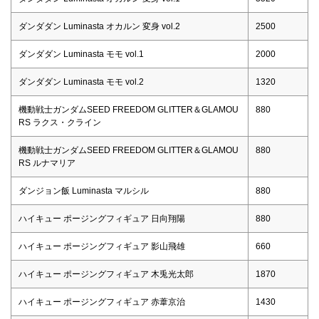
ダンダダン Luminasta オカルン 変身 vol.2
2500
ダンダダン Luminasta モモ vol.1
2000
ダンダダン Luminasta モモ vol.2
1320
機動戦士ガンダムSEED FREEDOM GLITTER＆GLAMOU
880
RS ラクス・クライン
機動戦士ガンダムSEED FREEDOM GLITTER＆GLAMOU
880
RS ルナマリア
ダンジョン飯 Luminasta マルシル
880
ハイキュー ポージングフィギュア 日向翔陽
880
ハイキュー ポージングフィギュア 影山飛雄
660
ハイキュー ポージングフィギュア 木兎光太郎
1870
ハイキュー ポージングフィギュア 赤葦京治
1430