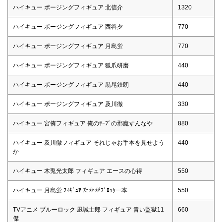
ハイキュー ポージングフィギュア 北信介
1320
ハイキュー ポージングフィギュア 西谷夕
770
ハイキュー ポージングフィギュア 月島蛍
770
ハイキュー ポージングフィギュア 狐爪研磨
440
ハイキュー ポージングフィギュア 黒尾鉄朗
440
ハイキュー ポージングフィギュア 及川徹
330
ハイキュー 宮侑フィギュア 俺のｻｰﾌﾞの邪魔すんなや
880
ハイキュー 及川徹フィギュア それじゃお手本を見せよう
440
か
ハイキュー 木兎光太郎 フィギュア エースの心得
550
ハイキュー 月島蛍 ﾌｨｷﾞｭｱ たかがﾌﾞﾛｯｸ一本
550
TVアニメ ブルーロック 凪誠士郎 フィギュア 青い監獄11
660
傑