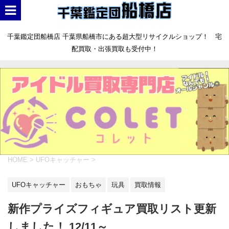
千葉鑑定団船橋店 千葉県船橋市にある超大型リサイクルショップ！ 宅
配買取・出張買取も受付中！
HOME
>
UFOキャッチャー
>
UFOキャッチャー
おもちゃ
玩具
買取情報
新作プライズフィギュア買取リスト更新
しました！ 12/11～