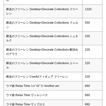
葬送のフリーレン Desktop×Decorate Collections フリー
1320
レン
葬送のフリーレン Desktop×Decorate Collections フェル
550
ン
葬送のフリーレン Desktop×Decorate Collections シュタ
330
ルク
葬送のフリーレン Desktop×Decorate Collections 断頭台
220
のアウラ
葬送のフリーレン Desktop×Decorate Collections ユーべ
220
ル
葬送のフリーレン Corefulフィギュア フリーレン
220
ウマ娘 Relax Time ｼｭﾊﾞﾙｸﾞﾗﾝ Another ver.
660
ウマ娘 Relax Time ヴィルシーナ
660
ウマ娘 Relax Time ヴィブロス
660