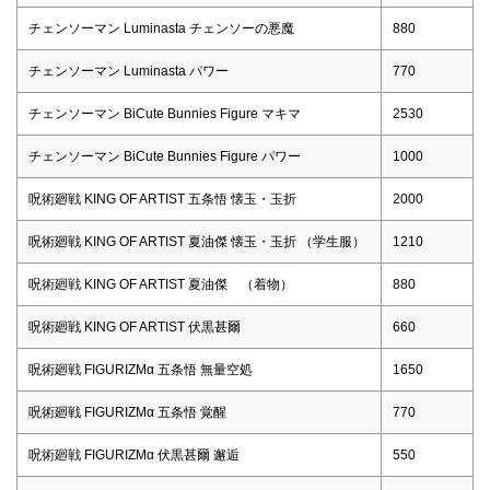
チェンソーマン Luminasta チェンソーの悪魔
880
チェンソーマン Luminasta パワー
770
チェンソーマン BiCute Bunnies Figure マキマ
2530
チェンソーマン BiCute Bunnies Figure パワー
1000
呪術廻戦 KING OF ARTIST 五条悟 懐玉・玉折
2000
呪術廻戦 KING OF ARTIST 夏油傑 懐玉・玉折 （学生服）
1210
呪術廻戦 KING OF ARTIST 夏油傑 （着物）
880
呪術廻戦 KING OF ARTIST 伏黒甚爾
660
呪術廻戦 FIGURIZMα 五条悟 無量空処
1650
呪術廻戦 FIGURIZMα 五条悟 覚醒
770
呪術廻戦 FIGURIZMα 伏黒甚爾 邂逅
550