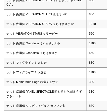
ナルト 疾風伝 VIBRATION STARS うずまきナルトV SPE
660
CIAL
ナルト 疾風伝 VIBRATION STARS 桃地再不斬
660
ナルト 疾風伝 VIBRATION STARS うちはサスケ Ⅳ
1210
ナルト VIBRATION STARS キラービー
550
ナルト 疾風伝 Grandista うずまきナルト
1100
ナルト 疾風伝 Grandista うちはサスケ
660
ナルト フィグライフ！ 火影岩
880
ボルト フィグライフ！ 火影岩
1100
ナルト Memorable Saga 秋道チョウジ
330
ナルト 疾風伝 PANEL SPECTACLE 時を超えた出陣 うず
330
まきナルト
ナルト 疾風伝 ソフビフィギュア ガマブン太
880