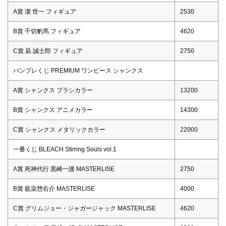
A賞 潔 世一 フィギュア
2530
B賞 千切豹馬 フィギュア
4620
C賞 凪 誠士郎 フィギュア
2750
バンプレくじ PREMIUM ワンピース シャンクス
A賞 シャンクス ブラシカラー
13200
B賞 シャンクス アニメカラー
14300
C賞 シャンクス メタリックカラー
22000
一番くじ BLEACH Stirring Souls vol.1
A賞 死神代行 黒崎一護 MASTERLISE
2750
B賞 藍染惣右介 MASTERLISE
4000
C賞 グリムジョー・ジャガージャック MASTERLISE
4620