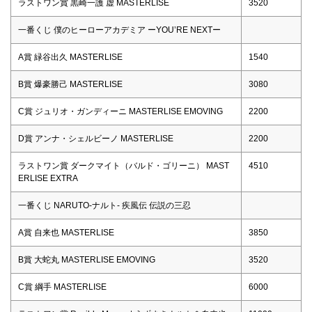
ラストワン賞 黒崎一護 虚 MASTERLISE
3520
一番くじ 僕のヒーローアカデミア ーYOU’RE NEXTー
A賞 緑谷出久 MASTERLISE
1540
B賞 爆豪勝己 MASTERLISE
3080
C賞 ジュリオ・ガンディーニ MASTERLISE EMOVING
2200
D賞 アンナ・シェルビーノ MASTERLISE
2200
ラストワン賞 ダークマイト（バルド・ゴリーニ） MAST
4510
ERLISE EXTRA
一番くじ NARUTO-ナルト- 疾風伝 伝説の三忍
A賞 自来也 MASTERLISE
3850
B賞 大蛇丸 MASTERLISE EMOVING
3520
C賞 綱手 MASTERLISE
6000