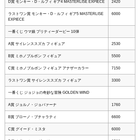
D賞 モンキー・D・ルフィ ギア4 MASTERLISE EXPIECE
2420
ラストワン賞 モンキー・D・ルフィ ギア5 MASTERLISE
6000
EXPIECE
一番くじ ウマ娘 プリティーダービー 10弾
A賞 サイレンススズカ フィギュア
2530
B賞 ミホノブルボン フィギュア
5500
C賞 ミホノブルボン フィギュア アナザーカラー
7150
ラストワン賞 サイレンススズカ フィギュア
3300
一番くじ ジョジョの奇妙な冒険 GOLDEN WIND
A賞 ジョルノ・ジョバァーナ
1760
B賞 ブローノ・ブチャラティ
6600
C賞 グイード・ミスタ
6000