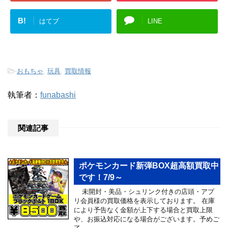
B!
はてブ
LINE
-
おもちゃ
,
玩具
,
買取情報
執筆者：
funabashi
関連記事
ポケモンカード新弾BOX超高額買取中
です！7/9～
未開封・美品・シュリンク付きの店頭・アプ
リ会員様の買取価格を表示しております。 在庫
により予告なく金額が上下する場合と買取上限
や、お振込対応になる場合がございます。予めご