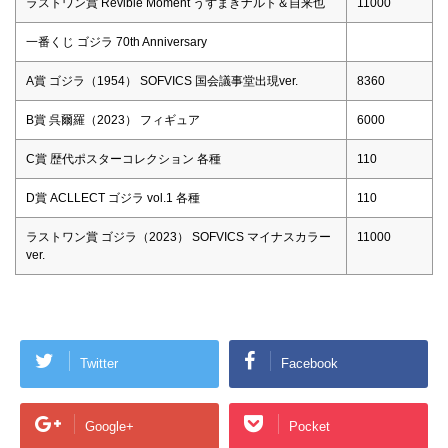
ラストワン賞 Revible Moment うずまきナルト＆自来也
11000
一番くじ ゴジラ 70th Anniversary
A賞 ゴジラ（1954） SOFVICS 国会議事堂出現ver.
8360
B賞 呉爾羅（2023） フィギュア
6000
C賞 歴代ポスターコレクション 各種
110
D賞 ACLLECT ゴジラ vol.1 各種
110
ラストワン賞 ゴジラ（2023） SOFVICS マイナスカラー
11000
ver.
Twitter
Facebook
Google+
Pocket