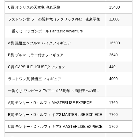
C賞 オシリスの天空竜 魂豪示像
15400
ラストワン賞 ラーの翼神竜（メタリックver.） 魂豪示像
11000
一番くじ ドラゴンボール Fantastic Adventure
A賞 孫悟空＆ブルマ バイクフィギュア
16500
B賞 ブルマ ミラー付きフィギュア
2640
C賞 CAPSULE HOUSEクッション
440
ラストワン賞 孫悟空 フィギュア
4000
一番くじ ワンピース TVアニメ25周年 ～海賊王への道～
A賞 モンキー・D・ルフィ MASTERLISE EXPIECE
1760
B賞 モンキー・D・ルフィ ギア2 MASTERLISE EXPIECE
7700
C賞 モンキー・D・ルフィ ギア3 MASTERLISE EXPIECE
1760