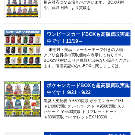
振込対応になる場合がございます。 BOX状態
や、買取上限により買取を …
ワンピースカードBOXも高額買取実施
中です！11/19～
未開封・美品・メーカーテープ付きの店頭・
アプリ会員様の買取価格を表示しております。
BOXの状態によりお買取り出来ない場合もござい
ます。値段表記のないBOXに関しましては、 …
ポケモンカードBOXも超高額買取実施
中です！ 9/21・9/22
黒炎の支配者 ￥6500買取 ポケモンカード151
￥14000買取 クレイバースト ￥9500買取 スノー
ハザード ￥6500買取 トリプレットビート
￥8000買取 バイオレットEX \10500 …