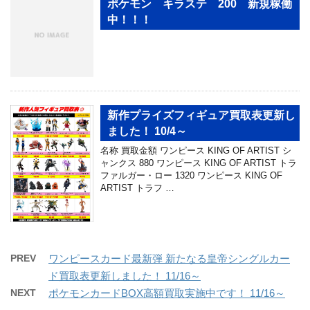
ポケモン キラステ 200 新規稼働
中！！！
新作プライズフィギュア買取表更新し
ました！ 10/4～
名称 買取金額 ワンピース KING OF ARTIST シ
ャンクス 880 ワンピース KING OF ARTIST トラ
ファルガー・ロー 1320 ワンピース KING OF
ARTIST トラフ …
PREV
ワンピースカード最新弾 新たなる皇帝シングルカー
ド買取表更新しました！ 11/16～
NEXT
ポケモンカードBOX高額買取実施中です！ 11/16～