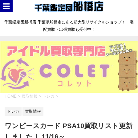
千葉鑑定団船橋店 千葉県船橋市にある超大型リサイクルショップ！ 宅
配買取・出張買取も受付中！
HOME
>
買取情報
>
トレカ
>
トレカ
買取情報
ワンピースカード PSA10買取リスト更新
しました！ 11/16～