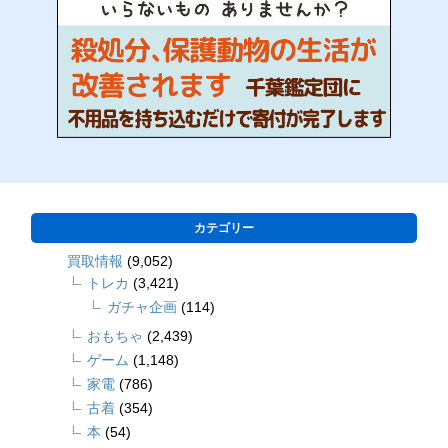
カテゴリー
買取情報
(9,052)
トレカ
(3,421)
ガチャ企画
(114)
おもちゃ
(2,439)
ゲーム
(1,148)
家電
(786)
古着
(354)
本
(54)