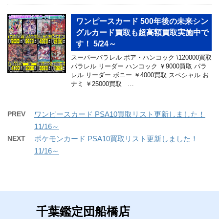
ワンピースカード 500年後の未来シン
グルカード買取も超高額買取実施中で
す！ 5/24～
スーパーパラレル ボア・ハンコック \120000買取
パラレル リーダー ハンコック ￥9000買取 パラ
レル リーダー ボニー ￥4000買取 スペシャル お
ナミ ￥25000買取 …
PREV
ワンピースカード PSA10買取リスト更新しました！
11/16～
NEXT
ポケモンカード PSA10買取リスト更新しました！
11/16～
千葉鑑定団船橋店