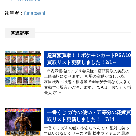
執筆者：
funabashi
関連記事
超高額買取！！ポケモンカードPSA10
買取リスト更新しました！3/1～
※表示価格はアプリ会員様・店頭買取の美品の
上限価格になります。 相場の変動が激しい為、
在庫状況・状態・相場等で金額が予告なく大きく
変動する場合がございます。PSAは、おひとり様
最大で1日 …
一番くじ ガキの使い・五等分の花嫁買
取リスト更新しました！ 7/11
一番くじ ガキの使いやあらへんで！ 絶対に笑っ
てはいけないシリーズ A賞 松本フィギュア 最終