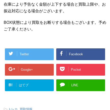
在庫により予告なく金額が上下する場合と買取上限や、お
振込対応になる場合がございます。
BOX状態により買取をお断りする場合もございます。予め
ご了承ください。
Twitter
Facebook
Google+
Pocket
B!
はてブ
LINE
-
トレカ
,
買取情報