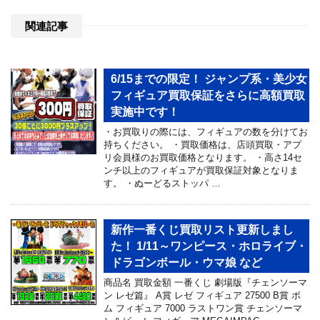
関連記事
6/15までの限定！ ジャンプ系・美少女
フィギュア買取保証をさらに高額買取
実施中です！
・お買取りの際には、フィギュアの数を分けてお
持ちください。 ・買取価格は、店頭買取・アプ
リ会員様のお買取価格となります。 ・高さ14セ
ンチ以上のフィギュアが買取保証対象となりま
す。 ・ぬーどるストッパ …
新作一番くじ買取リスト更新しまし
た！ 1/11～ワンピース・ホロライブ・
ドラゴンボール・ウマ娘 など
商品名 買取金額 一番くじ 劇場版『チェンソーマ
ン レゼ篇』 A賞 レゼ フィギュア 27500 B賞 ボ
ム フィギュア 7000 ラストワン賞 チェンソーマ