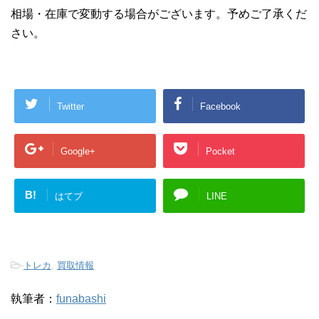
相場・在庫で変動する場合がございます。予めご了承くだ
さい。
Twitter
Facebook
Google+
Pocket
B!
はてブ
LINE
-
トレカ
,
買取情報
執筆者：
funabashi