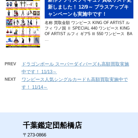
新しました！ 12/9～ プラスアップキ
ャンペーンも実施中です！
名称 買取金額 ワンピース KING OF ARTIST ル
フィ ワノ国 Ⅱ SPECIAL 440 ワンピース KING
OF ARTIST ルフィ ギア5 Ⅲ 550 ワンピース BA
…
PREV
ドラゴンボール スーパーダイバーズも高額買取実施
中です！ 11/13～
NEXT
ワンピース人気シングルカードも高額買取実施中で
す！ 11/14～
千葉鑑定団船橋店
〒273-0866