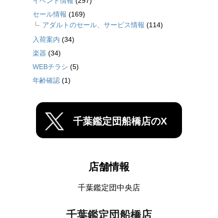
イベント情報
(297)
セール情報
(169)
アダルトのセール、サービス情報
(114)
入荷案内
(34)
楽器
(34)
WEBチラシ
(5)
年齢確認
(1)
千葉鑑定団船橋店のX
店舗情報
千葉鑑定団中央店
千葉鑑定団船橋店